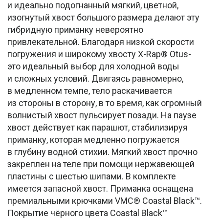
и идеально подогнанный мягкий, цветной,
изогнутый хвост большого размера делают эту
гибридную приманку невероятно
привлекательной. Благодаря низкой скорости
погружения и широкому хвосту X-Rap® Otus-
это идеальный выбор для холодной воды
и сложных условий. Двигаясь равномерно,
в медленном темпе, тело раскачивается
из стороны в сторону, в то время, как огромный
волнистый хвост пульсирует позади. На паузе
хвост действует как парашют, стабилизируя
приманку, которая медленно погружается
в глубину водной стихии. Мягкий хвост прочно
закреплен на теле при помощи нержавеющей
пластины с шестью шипами. В комплекте
имеется запасной хвост. Приманка оснащена
премиальными крючками VMC® Coastal Black™.
Покрытие чёрного цвета Coastal Black™