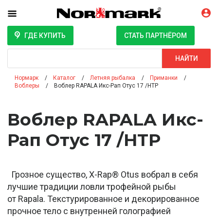
ГДЕ КУПИТЬ
СТАТЬ ПАРТНЁРОМ
Поиск
НАЙТИ
Нормарк
Каталог
Летняя рыбалка
Приманки
Воблеры
Воблер RAPALA Икс-Рап Отус 17 /HTP
Воблер RAPALA Икс-
Рап Отус 17 /HTP
Грозное существо, X-Rap® Otus вобрал в себя
лучшие традиции ловли трофейной рыбы
от Rapala. Текстурированное и декорированное
прочное тело с внутренней голографией