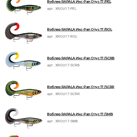
Воблер RAPALA Икс-Рап Отус 17 /PEL
арт.:
XROU17-PEL
Воблер RAPALA Икс-Рап Отус 17 /ROL
арт.:
XROU17-ROL
Воблер RAPALA Икс-Рап Отус 17 /SCRB
арт.:
XROU17-SCRB
Воблер RAPALA Икс-Рап Отус 17 /SCRR
арт.:
XROU17-SCRR
Воблер RAPALA Икс-Рап Отус 17 /SMB
арт.:
XROU17-SMB