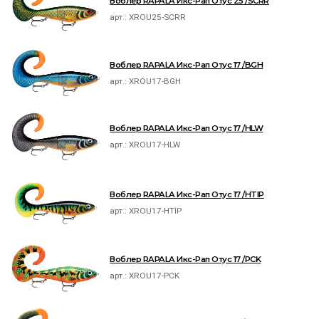
Воблер RAPALA Икс-Рап Отус 25 /SCRR
арт.:
XROU25-SCRR
Воблер RAPALA Икс-Рап Отус 17 /BGH
арт.:
XROU17-BGH
Воблер RAPALA Икс-Рап Отус 17 /HLW
арт.:
XROU17-HLW
Воблер RAPALA Икс-Рап Отус 17 /HTIP
арт.:
XROU17-HTIP
Воблер RAPALA Икс-Рап Отус 17 /PCK
арт.:
XROU17-PCK