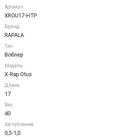
Артикул
XROU17-HTP
Бренд
RAPALA
Тип
Воблер
Модель
X-Rap Otus
Длина
17
Вес
40
Заглубление
0,5-1,0