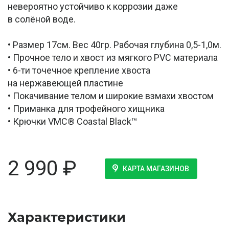
невероятно устойчиво к коррозии даже
в солёной воде.
• Размер 17см. Вес 40гр. Рабочая глубина 0,5-1,0м.
• Прочное тело и хвост из мягкого PVC материала
• 6-ти точечное крепление хвоста
на нержавеющей пластине
• Покачивание телом и широкие взмахи хвостом
• Приманка для трофейного хищника
• Крючки VMC® Coastal Black™
2 990
₽
КАРТА МАГАЗИНОВ
Характеристики