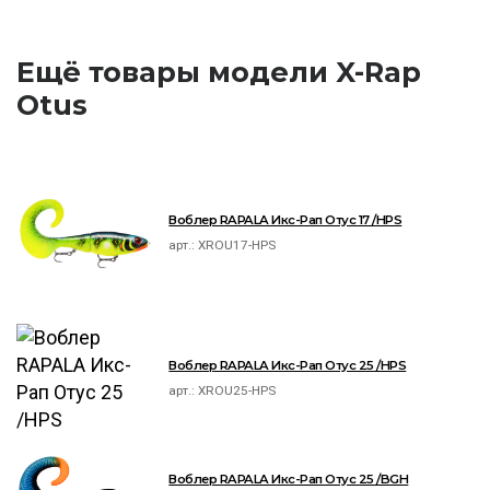
Ещё товары модели X-Rap
Otus
Воблер RAPALA Икс-Рап Отус 17 /HPS
арт.:
XROU17-HPS
Воблер RAPALA Икс-Рап Отус 25 /HPS
арт.:
XROU25-HPS
Воблер RAPALA Икс-Рап Отус 25 /BGH