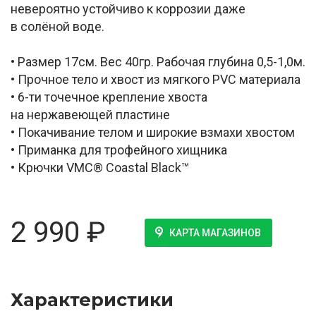
невероятно устойчиво к коррозии даже
в солёной воде.
• Размер 17см. Вес 40гр. Рабочая глубина 0,5-1,0м.
• Прочное тело и хвост из мягкого PVC материала
• 6-ти точечное крепление хвоста
на нержавеющей пластине
• Покачивание телом и широкие взмахи хвостом
• Приманка для трофейного хищника
• Крючки VMC® Coastal Black™
2 990
₽
КАРТА МАГАЗИНОВ
Характеристики