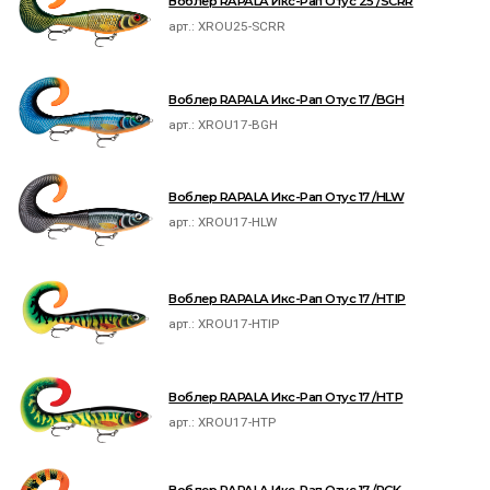
Воблер RAPALA Икс-Рап Отус 25 /SCRR
арт.:
XROU25-SCRR
Воблер RAPALA Икс-Рап Отус 17 /BGH
арт.:
XROU17-BGH
Воблер RAPALA Икс-Рап Отус 17 /HLW
арт.:
XROU17-HLW
Воблер RAPALA Икс-Рап Отус 17 /HTIP
арт.:
XROU17-HTIP
Воблер RAPALA Икс-Рап Отус 17 /HTP
арт.:
XROU17-HTP