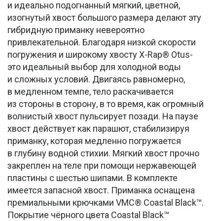
и идеально подогнанный мягкий, цветной,
изогнутый хвост большого размера делают эту
гибридную приманку невероятно
привлекательной. Благодаря низкой скорости
погружения и широкому хвосту X-Rap® Otus-
это идеальный выбор для холодной воды
и сложных условий. Двигаясь равномерно,
в медленном темпе, тело раскачивается
из стороны в сторону, в то время, как огромный
волнистый хвост пульсирует позади. На паузе
хвост действует как парашют, стабилизируя
приманку, которая медленно погружается
в глубину водной стихии. Мягкий хвост прочно
закреплен на теле при помощи нержавеющей
пластины с шестью шипами. В комплекте
имеется запасной хвост. Приманка оснащена
премиальными крючками VMC® Coastal Black™.
Покрытие чёрного цвета Coastal Black™