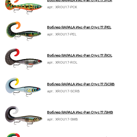
Воблер RAPALA Икс-Рап Отус 17 /PCK
арт.:
XROU17-PCK
Воблер RAPALA Икс-Рап Отус 17 /PEL
арт.:
XROU17-PEL
Воблер RAPALA Икс-Рап Отус 17 /ROL
арт.:
XROU17-ROL
Воблер RAPALA Икс-Рап Отус 17 /SCRB
арт.:
XROU17-SCRB
Воблер RAPALA Икс-Рап Отус 17 /SMB
арт.:
XROU17-SMB