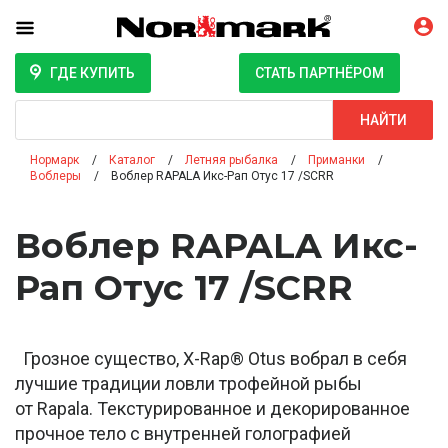
ГДЕ КУПИТЬ
СТАТЬ ПАРТНЁРОМ
Поиск
НАЙТИ
Нормарк
Каталог
Летняя рыбалка
Приманки
Воблеры
Воблер RAPALA Икс-Рап Отус 17 /SCRR
Воблер RAPALA Икс-
Рап Отус 17 /SCRR
Грозное существо, X-Rap® Otus вобрал в себя
лучшие традиции ловли трофейной рыбы
от Rapala. Текстурированное и декорированное
прочное тело с внутренней голографией