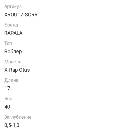
Артикул
XROU17-SCRR
Бренд
RAPALA
Тип
Воблер
Модель
X-Rap Otus
Длина
17
Вес
40
Заглубление
0,5-1,0