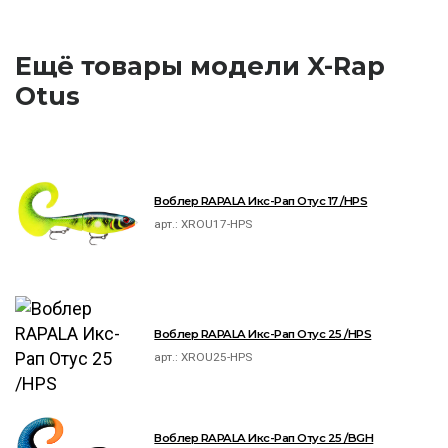
Ещё товары модели X-Rap
Otus
Воблер RAPALA Икс-Рап Отус 17 /HPS
арт.:
XROU17-HPS
Воблер RAPALA Икс-Рап Отус 25 /HPS
арт.:
XROU25-HPS
Воблер RAPALA Икс-Рап Отус 25 /BGH