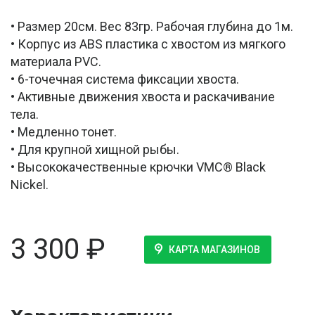
• Размер 20см. Вес 83гр. Рабочая глубина до 1м.
• Корпус из ABS пластика с хвостом из мягкого
материала PVC.
• 6-точечная система фиксации хвоста.
• Активные движения хвоста и раскачивание
тела.
• Медленно тонет.
• Для крупной хищной рыбы.
• Высококачественные крючки VMC® Black
Nickel.
3 300
₽
КАРТА МАГАЗИНОВ