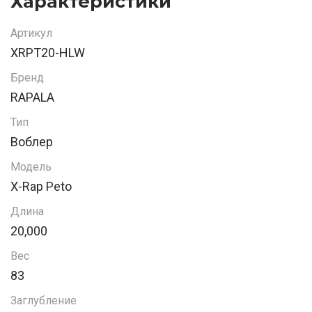
Характеристики
Артикул
XRPT20-HLW
Бренд
RAPALA
Тип
Воблер
Модель
X-Rap Peto
Длина
20,000
Вес
83
Заглубление