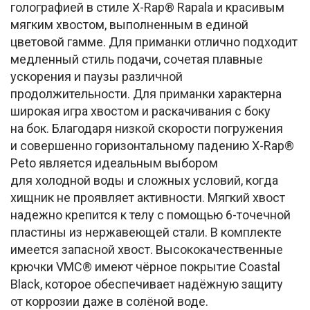
голографией в стиле X-Rap® Rapala и красивым
мягким хвостом, выполненным в единой
цветовой гамме. Для приманки отлично подходит
медленный стиль подачи, сочетая плавные
ускорения и паузы различной
продолжительности. Для приманки характерна
широкая игра хвостом и раскачивания с боку
на бок. Благодаря низкой скорости погружения
и совершенно горизонтальному падению X-Rap®
Peto является идеальным выбором
для холодной воды и сложных условий, когда
хищник не проявляет активности. Мягкий хвост
надежно крепится к телу с помощью 6-точечной
пластины из нержавеющей стали. В комплекте
имеется запасной хвост. Высококачественные
крючки VMC® имеют чёрное покрытие Coastal
Black, которое обеспечивает надёжную защиту
от коррозии даже в солёной воде.