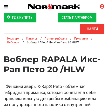
ГДЕ КУПИТЬ
СТАТЬ ПАРТНЁРОМ
Поиск
НАЙТИ
Нормарк
Каталог
Летняя рыбалка
Приманки
Воблеры
Воблер RAPALA Икс-Рап Пето 20 /HLW
Воблер RAPALA Икс-
Рап Пето 20 /HLW
Финский зверь, X-Rap® Peto - объемная
гибридная приманка, которая сочетает в себе
привлекательную для рыбы комбинацию тела
из полупрозрачного пластика с внутренней