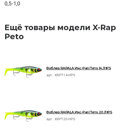
0,5-1,0
Ещё товары модели X-Rap
Peto
Воблер RAPALA Икс-Рап Пето 14 /HPS
арт.:
XRPT14-HPS
Воблер RAPALA Икс-Рап Пето 20 /HPS
арт.:
XRPT20-HPS