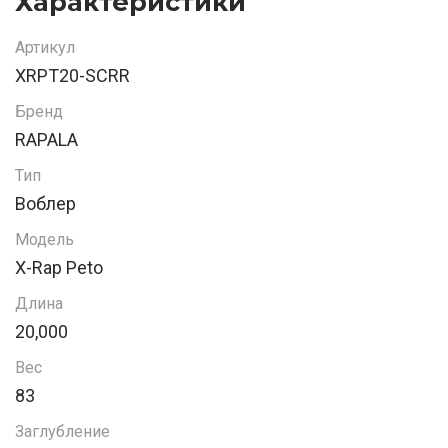
Характеристики
Артикул
XRPT20-SCRR
Бренд
RAPALA
Тип
Воблер
Модель
X-Rap Peto
Длина
20,000
Вес
83
Заглубление