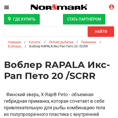
ГДЕ КУПИТЬ
СТАТЬ ПАРТНЁРОМ
Поиск
НАЙТИ
Нормарк
Каталог
Летняя рыбалка
Приманки
Воблеры
Воблер RAPALA Икс-Рап Пето 20 /SCRR
Воблер RAPALA Икс-
Рап Пето 20 /SCRR
Финский зверь, X-Rap® Peto - объемная
гибридная приманка, которая сочетает в себе
привлекательную для рыбы комбинацию тела
из полупрозрачного пластика с внутренней