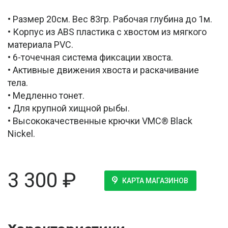
• Размер 20см. Вес 83гр. Рабочая глубина до 1м.
• Корпус из ABS пластика с хвостом из мягкого
материала PVC.
• 6-точечная система фиксации хвоста.
• Активные движения хвоста и раскачивание
тела.
• Медленно тонет.
• Для крупной хищной рыбы.
• Высококачественные крючки VMC® Black
Nickel.
3 300
₽
КАРТА МАГАЗИНОВ