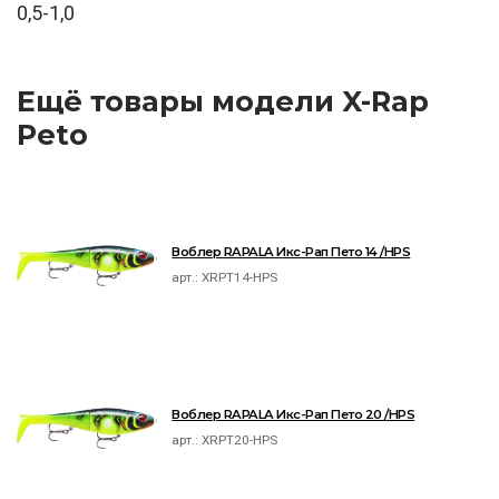
0,5-1,0
Ещё товары модели X-Rap
Peto
Воблер RAPALA Икс-Рап Пето 14 /HPS
арт.:
XRPT14-HPS
Воблер RAPALA Икс-Рап Пето 20 /HPS
арт.:
XRPT20-HPS