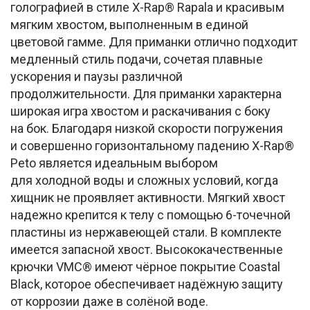
голографией в стиле X-Rap® Rapala и красивым
мягким хвостом, выполненным в единой
цветовой гамме. Для приманки отлично подходит
медленный стиль подачи, сочетая плавные
ускорения и паузы различной
продолжительности. Для приманки характерна
широкая игра хвостом и раскачивания с боку
на бок. Благодаря низкой скорости погружения
и совершенно горизонтальному падению X-Rap®
Peto является идеальным выбором
для холодной воды и сложных условий, когда
хищник не проявляет активности. Мягкий хвост
надежно крепится к телу с помощью 6-точечной
пластины из нержавеющей стали. В комплекте
имеется запасной хвост. Высококачественные
крючки VMC® имеют чёрное покрытие Coastal
Black, которое обеспечивает надёжную защиту
от коррозии даже в солёной воде.