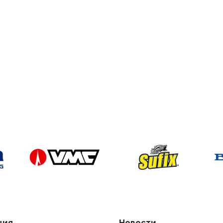
ция
Новости