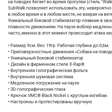
на поводке бегает во время прогулки (стиль “Walk
SubWalk позволяет использовать эту, невероятно
в любое время и в любом месте, не взирая на вет
Уникальный боковой стабилизатор-плавник в хво
плавности движениям. На паузе воблер медленно
часто, именно в этот момент происходит атака хи
• Размер 9см. Вес 19гр. Рабочая глубина до 0,6м.
• Приповерхностные движения «Собака на повод
• Уникальный боковой стабилизатор
• Дизайн в фирменном стиле X-Rap®
• Внутренняя голографическая фольга
• Внутренняя шумовая система.
• Медленное погружение на паузе
• 3D-голографические глаза
• Крючок VMC® Black Nickel с круглым изгибом.
• Настроены и протестированы вручную