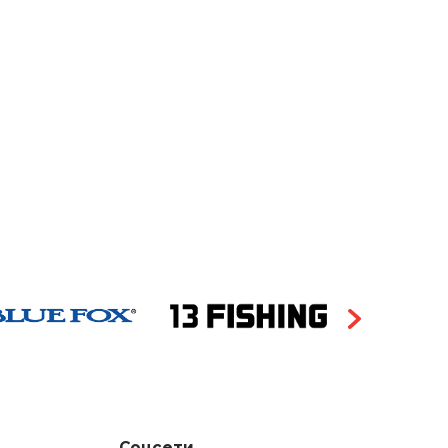
Соцсети