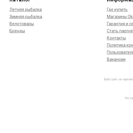
Летняя рыбалка
Где купить
Зимняя рыбалка
Магазины O
Велотовары
Гарантия и с
Бренды
Стать партн
Контакты
Политика ко
Пользовател
Вакансии
Веб-сайт не явля
На с