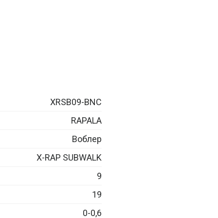
XRSB09-BNC
RAPALA
Воблер
X-RAP SUBWALK
9
19
0-0,6