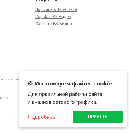
Нормарк в Вконтакте
Rapala в ВК Видео
Okuma в ВК Видео
 ознакомительной.
🍪 Используем файлы cookie
Для правильной работы сайта
м РФ.
и анализа сетевого трафика.
Подробнее
ПРИНЯТЬ