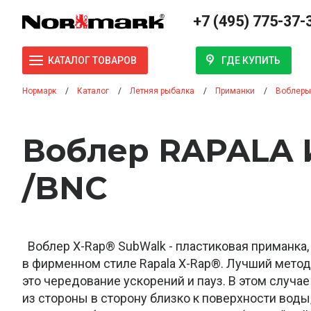
+7 (495) 775-37-
ГДЕ КУПИТЬ
КАТАЛОГ ТОВАРОВ
Нормарк
Каталог
Летняя рыбалка
Приманки
Воблеры
Воблер RAPALA 
/BNC
Воблер X-Rap® SubWalk - пластиковая приманка
в фирменном стиле Rapala X-Rap®. Лучший метод
это чередование ускорений и пауз. В этом случа
из стороны в сторону близко к поверхности воды