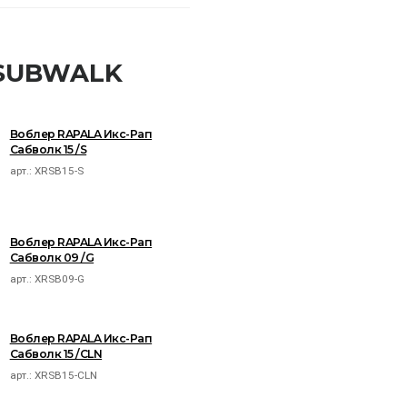
 SUBWALK
Воблер RAPALA Икс-Рап
Сабволк 15 /S
арт.:
XRSB15-S
Воблер RAPALA Икс-Рап
Сабволк 09 /G
арт.:
XRSB09-G
Воблер RAPALA Икс-Рап
Сабволк 15 /CLN
арт.:
XRSB15-CLN