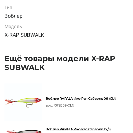
Тип
Воблер
Модель
X-RAP SUBWALK
Ещё товары модели X-RAP
SUBWALK
Воблер RAPALA Икс-Рап Сабволк 09 /CLN
арт.:
XRSB09-CLN
Воблер RAPALA Икс-Рап Сабволк 15 /S