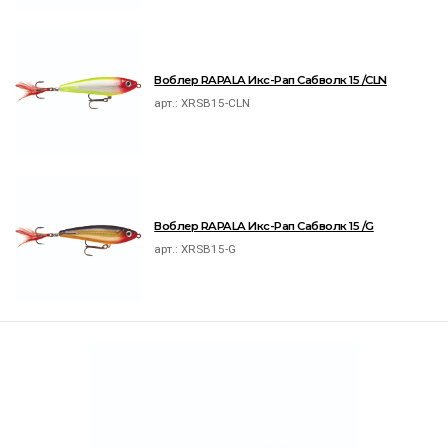
Воблер RAPALA Икс-Рап Сабволк 15 /CLN
арт.:
XRSB15-CLN
Воблер RAPALA Икс-Рап Сабволк 15 /G
арт.:
XRSB15-G