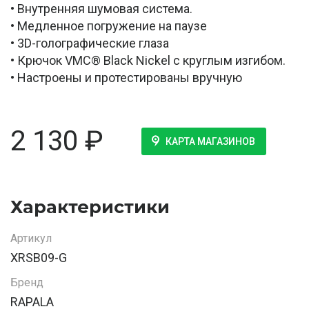
• Внутренняя шумовая система.
• Медленное погружение на паузе
• 3D-голографические глаза
• Крючок VMC® Black Nickel с круглым изгибом.
• Настроены и протестированы вручную
2 130
₽
КАРТА МАГАЗИНОВ
Характеристики
Артикул
XRSB09-G
Бренд
RAPALA