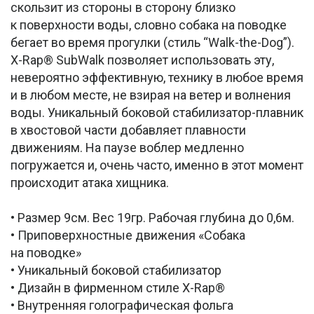
скользит из стороны в сторону близко
к поверхности воды, словно собака на поводке
бегает во время прогулки (стиль “Walk-the-Dog”).
X-Rap® SubWalk позволяет использовать эту,
невероятно эффективную, технику в любое время
и в любом месте, не взирая на ветер и волнения
воды. Уникальный боковой стабилизатор-плавник
в хвостовой части добавляет плавности
движениям. На паузе воблер медленно
погружается и, очень часто, именно в этот момент
происходит атака хищника.
• Размер 9см. Вес 19гр. Рабочая глубина до 0,6м.
• Приповерхностные движения «Собака
на поводке»
• Уникальный боковой стабилизатор
• Дизайн в фирменном стиле X-Rap®
• Внутренняя голографическая фольга