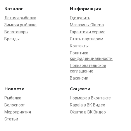
Каталог
Информация
Летняя рыбалка
Где купить
Зимняя рыбалка
Магазины Okuma
Велотовары
Гарантия и сервис
Бренды
Стать партнёром
Контакты
Политика
конфиденциальности
Пользовательское
соглашение
Вакансии
Новости
Соцсети
Рыбалка
Нормарк в Вконтакте
Велоспорт
Rapala в ВК Видео
Мероприятия
Okuma в ВК Видео
Статьи