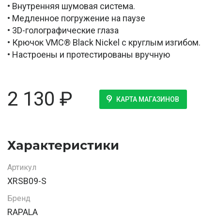
• Внутренняя шумовая система.
• Медленное погружение на паузе
• 3D-голографические глаза
• Крючок VMC® Black Nickel с круглым изгибом.
• Настроены и протестированы вручную
2 130
₽
КАРТА МАГАЗИНОВ
Характеристики
Артикул
XRSB09-S
Бренд
RAPALA