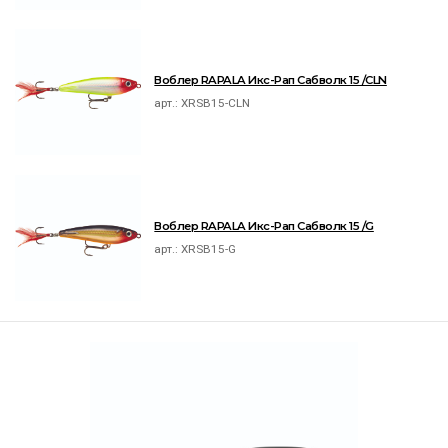
Воблер RAPALA Икс-Рап Сабволк 15 /CLN
арт.:
XRSB15-CLN
Воблер RAPALA Икс-Рап Сабволк 15 /G
арт.:
XRSB15-G