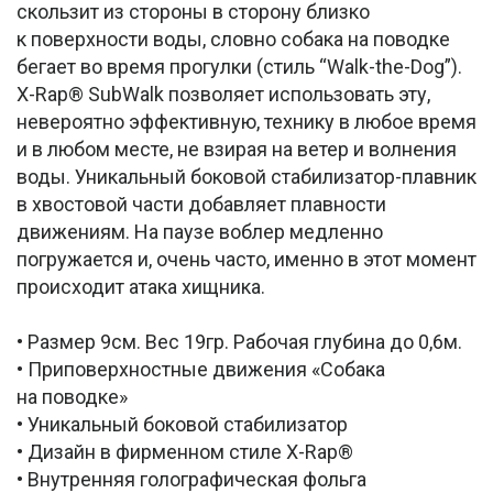
скользит из стороны в сторону близко
к поверхности воды, словно собака на поводке
бегает во время прогулки (стиль “Walk-the-Dog”).
X-Rap® SubWalk позволяет использовать эту,
невероятно эффективную, технику в любое время
и в любом месте, не взирая на ветер и волнения
воды. Уникальный боковой стабилизатор-плавник
в хвостовой части добавляет плавности
движениям. На паузе воблер медленно
погружается и, очень часто, именно в этот момент
происходит атака хищника.
• Размер 9см. Вес 19гр. Рабочая глубина до 0,6м.
• Приповерхностные движения «Собака
на поводке»
• Уникальный боковой стабилизатор
• Дизайн в фирменном стиле X-Rap®
• Внутренняя голографическая фольга