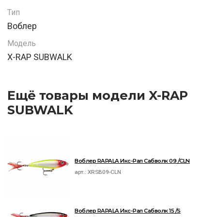
Тип
Воблер
Модель
X-RAP SUBWALK
Ещё товары модели X-RAP
SUBWALK
Воблер RAPALA Икс-Рап Сабволк 09 /CLN
арт.:
XRSB09-CLN
Воблер RAPALA Икс-Рап Сабволк 15 /S