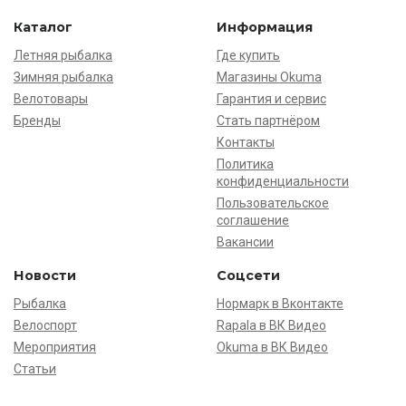
Каталог
Информация
Летняя рыбалка
Где купить
Зимняя рыбалка
Магазины Okuma
Велотовары
Гарантия и сервис
Бренды
Стать партнёром
Контакты
Политика
конфиденциальности
Пользовательское
соглашение
Вакансии
Новости
Соцсети
Рыбалка
Нормарк в Вконтакте
Велоспорт
Rapala в ВК Видео
Мероприятия
Okuma в ВК Видео
Статьи