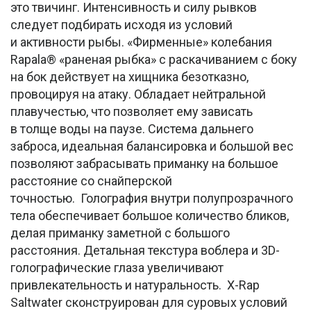
это твичинг. Интенсивность и силу рывков
следует подбирать исходя из условий
и активности рыбы. «Фирменные» колебания
Rapala® «раненая рыбка» с раскачиванием с боку
на бок действует на хищника безотказно,
провоцируя на атаку. Обладает нейтральной
плавучестью, что позволяет ему зависать
в толще воды на паузе. Система дальнего
заброса, идеальная балансировка и большой вес
позволяют забрасывать приманку на большое
расстояние со снайперской
точностью. Голография внутри полупрозрачного
тела обеспечивает большое количество бликов,
делая приманку заметной с большого
расстояния. Детальная текстура воблера и 3D-
голографические глаза увеличивают
привлекательность и натуральность. X-Rap
Saltwater сконструирован для суровых условий