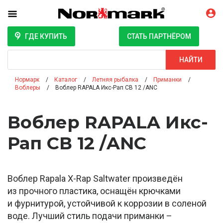
ГДЕ КУПИТЬ
СТАТЬ ПАРТНЁРОМ
Поиск
НАЙТИ
Нормарк
Каталог
Летняя рыбалка
Приманки
Воблеры
Воблер RAPALA Икс-Рап СВ 12 /ANC
Воблер RAPALA Икс-
Рап СВ 12 /ANC
Воблер Rapala X-Rap Saltwater произведён
из прочного пластика, оснащён крючками
и фурнитурой, устойчивой к коррозии в соленой
воде. Лучший стиль подачи приманки –