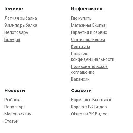
Каталог
Информация
Летняя рыбалка
Где купить
Зимняя рыбалка
Магазины Okuma
Велотовары
Гарантия и сервис
Бренды
Стать партнёром
Контакты
Политика
конфиденциальности
Пользовательское
соглашение
Вакансии
Новости
Соцсети
Рыбалка
Нормарк в Вконтакте
Велоспорт
Rapala в ВК Видео
Мероприятия
Okuma в ВК Видео
Статьи