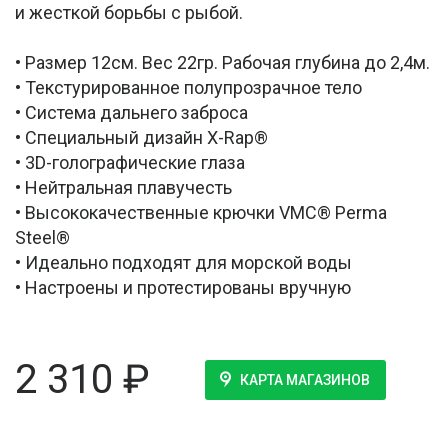
и жесткой борьбы с рыбой.
• Размер 12см. Вес 22гр. Рабочая глубина до 2,4м.
• Текстурированное полупрозрачное тело
• Система дальнего заброса
• Специальный дизайн X-Rap®
• 3D-голографические глаза
• Нейтральная плавучесть
• Высококачественные крючки VMC® Perma
Steel®
• Идеально подходят для морской воды
• Настроены и протестированы вручную
2 310
₽
КАРТА МАГАЗИНОВ