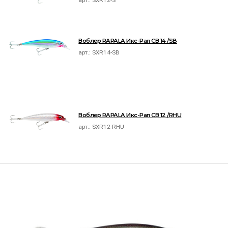
арт.:
SXR12-S
Воблер RAPALA Икс-Рап СВ 14 /SB
арт.:
SXR14-SB
Воблер RAPALA Икс-Рап СВ 12 /RHU
арт.:
SXR12-RHU