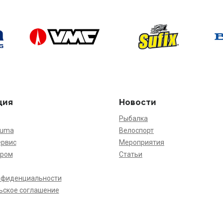
ция
Новости
Рыбалка
kuma
Велоспорт
ервис
Мероприятия
ёром
Статьи
нфиденциальности
ьское соглашение