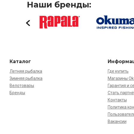
Наши бренды:
Каталог
Информа
Летняя рыбалка
Где купить
Зимняя рыбалка
Магазины O
Велотовары
Гарантия и с
Бренды
Стать партн
Контакты
Политика ко
Пользовател
Вакансии