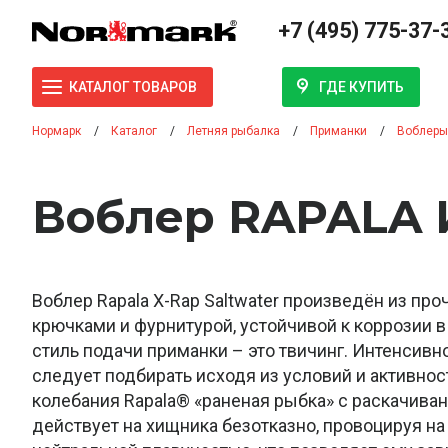
+7 (495) 775-37-
ГДЕ КУПИТЬ
КАТАЛОГ ТОВАРОВ
Нормарк
Каталог
Летняя рыбалка
Приманки
Воблеры
Воблер RAPALA И
Воблер Rapala X-Rap Saltwater произведён из про
крючками и фурнитурой, устойчивой к коррозии 
стиль подачи приманки – это твичинг. Интенсивн
следует подбирать исходя из условий и активно
колебания Rapala® «раненая рыбка» с раскачиван
действует на хищника безотказно, провоцируя на