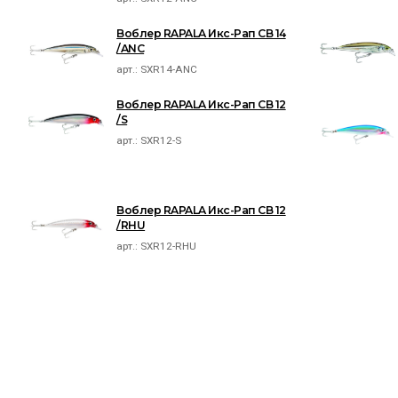
Воблер RAPALA Икс-Рап СВ 14
/ANC
арт.:
SXR14-ANC
Воблер RAPALA Икс-Рап СВ 12
/S
арт.:
SXR12-S
Воблер RAPALA Икс-Рап СВ 12
/RHU
арт.:
SXR12-RHU