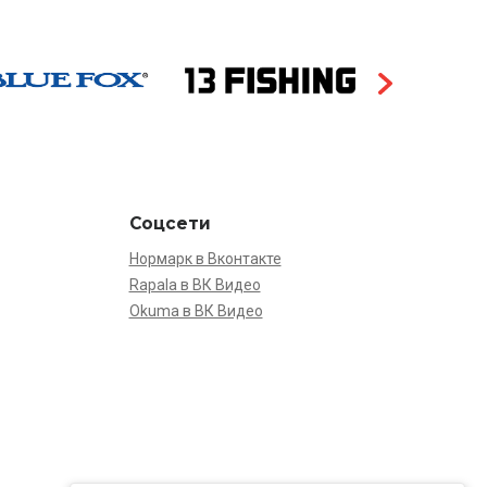
Соцсети
Нормарк в Вконтакте
Rapala в ВК Видео
Okuma в ВК Видео