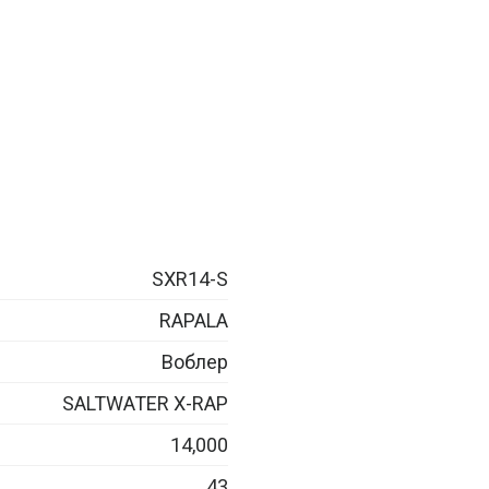
SXR14-S
RAPALA
Воблер
SALTWATER X-RAP
14,000
43