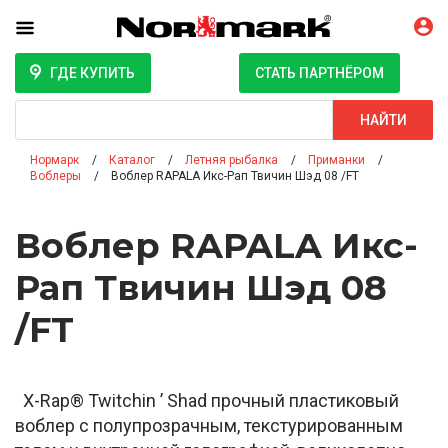
ГДЕ КУПИТЬ
СТАТЬ ПАРТНЁРОМ
Поиск
НАЙТИ
Нормарк
Каталог
Летняя рыбалка
Приманки
Воблеры
Воблер RAPALA Икс-Рап Твичин Шэд 08 /FT
Воблер RAPALA Икс-
Рап Твичин Шэд 08
/FT
X-Rap® Twitchin ’ Shad прочный пластиковый
воблер с полупрозрачным, текстурированным