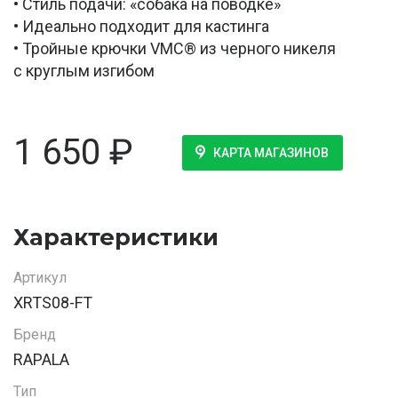
• Стиль подачи: «собака на поводке»
• Идеально подходит для кастинга
• Тройные крючки VMC® из черного никеля
с круглым изгибом
1 650
₽
КАРТА МАГАЗИНОВ
Характеристики
Артикул
XRTS08-FT
Бренд
RAPALA
Тип