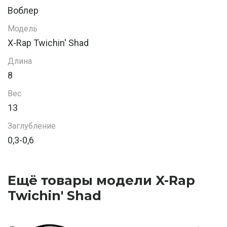
Воблер
Модель
X-Rap Twichin' Shad
Длина
8
Вес
13
Заглубление
0,3-0,6
Ещё товары модели X-Rap
Twichin' Shad