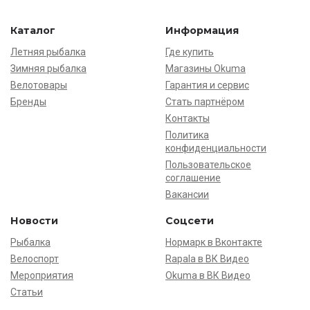
Каталог
Информация
Летняя рыбалка
Где купить
Зимняя рыбалка
Магазины Okuma
Велотовары
Гарантия и сервис
Бренды
Стать партнёром
Контакты
Политика
конфиденциальности
Пользовательское
соглашение
Вакансии
Новости
Соцсети
Рыбалка
Нормарк в Вконтакте
Велоспорт
Rapala в ВК Видео
Мероприятия
Okuma в ВК Видео
Статьи