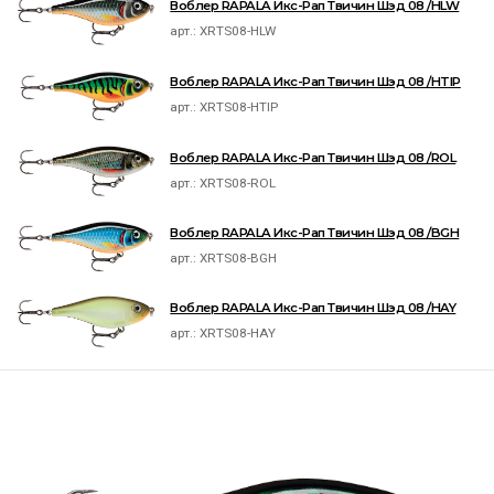
Воблер RAPALA Икс-Рап Твичин Шэд 08 /HLW
арт.:
XRTS08-HLW
Воблер RAPALA Икс-Рап Твичин Шэд 08 /HTIP
арт.:
XRTS08-HTIP
Воблер RAPALA Икс-Рап Твичин Шэд 08 /ROL
арт.:
XRTS08-ROL
Воблер RAPALA Икс-Рап Твичин Шэд 08 /BGH
арт.:
XRTS08-BGH
Воблер RAPALA Икс-Рап Твичин Шэд 08 /HAY
арт.:
XRTS08-HAY