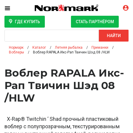
ГДЕ КУПИТЬ
СТАТЬ ПАРТНЁРОМ
Поиск
НАЙТИ
Нормарк
Каталог
Летняя рыбалка
Приманки
Воблеры
Воблер RAPALA Икс-Рап Твичин Шэд 08 /HLW
Воблер RAPALA Икс-
Рап Твичин Шэд 08
/HLW
X-Rap® Twitchin ’ Shad прочный пластиковый
воблер с полупрозрачным, текстурированным