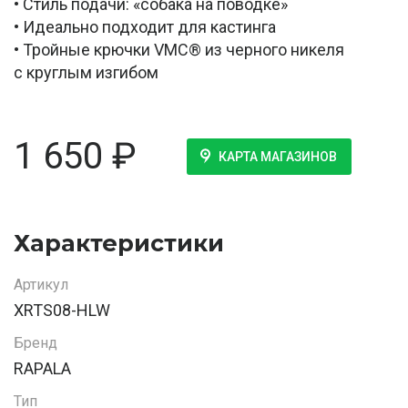
• Стиль подачи: «собака на поводке»
• Идеально подходит для кастинга
• Тройные крючки VMC® из черного никеля
с круглым изгибом
1 650
₽
КАРТА МАГАЗИНОВ
Характеристики
Артикул
XRTS08-HLW
Бренд
RAPALA
Тип