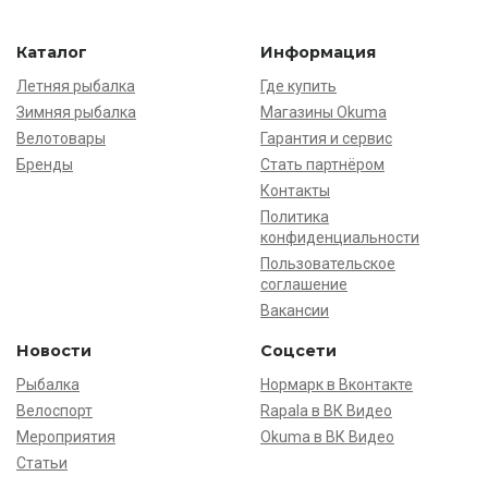
Каталог
Информация
Летняя рыбалка
Где купить
Зимняя рыбалка
Магазины Okuma
Велотовары
Гарантия и сервис
Бренды
Стать партнёром
Контакты
Политика
конфиденциальности
Пользовательское
соглашение
Вакансии
Новости
Соцсети
Рыбалка
Нормарк в Вконтакте
Велоспорт
Rapala в ВК Видео
Мероприятия
Okuma в ВК Видео
Статьи