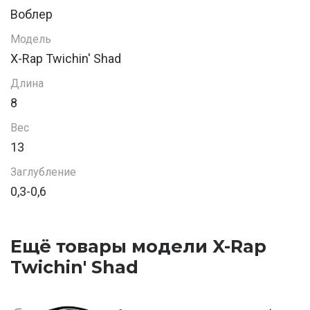
Воблер
Модель
X-Rap Twichin' Shad
Длина
8
Вес
13
Заглубление
0,3-0,6
Ещё товары модели X-Rap
Twichin' Shad