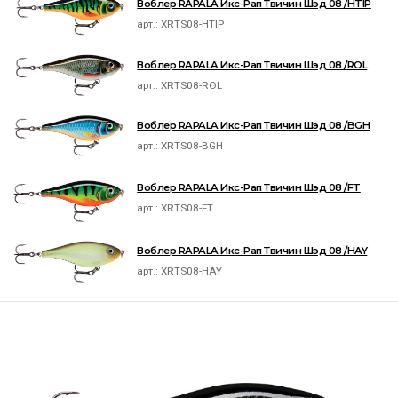
Воблер RAPALA Икс-Рап Твичин Шэд 08 /HTIP
арт.:
XRTS08-HTIP
Воблер RAPALA Икс-Рап Твичин Шэд 08 /ROL
арт.:
XRTS08-ROL
Воблер RAPALA Икс-Рап Твичин Шэд 08 /BGH
арт.:
XRTS08-BGH
Воблер RAPALA Икс-Рап Твичин Шэд 08 /FT
арт.:
XRTS08-FT
Воблер RAPALA Икс-Рап Твичин Шэд 08 /HAY
арт.:
XRTS08-HAY