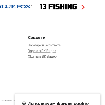
Соцсети
Нормарк в Вконтакте
Rapala в ВК Видео
Okuma в ВК Видео
 ознакомительной.
🍪 Используем файлы cookie