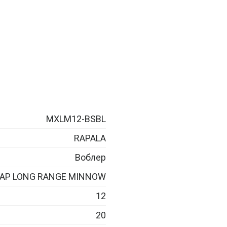
MXLM12-BSBL
RAPALA
Воблер
AP LONG RANGE MINNOW
12
20