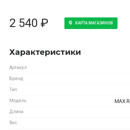
2 540
₽
КАРТА МАГАЗИНОВ
Характеристики
Артикул
Бренд
Тип
Модель
MAX R
Длина
Вес