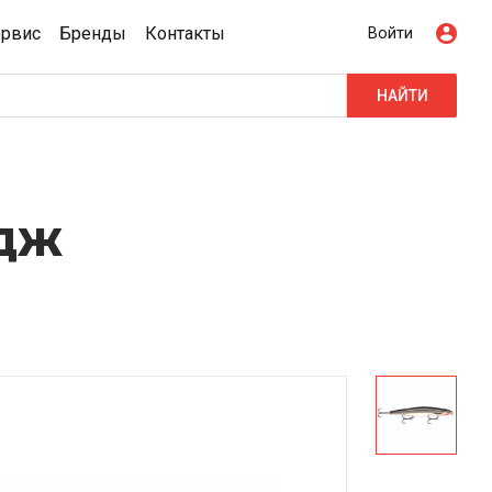
ервис
Бренды
Контакты
Войти
НАЙТИ
дж