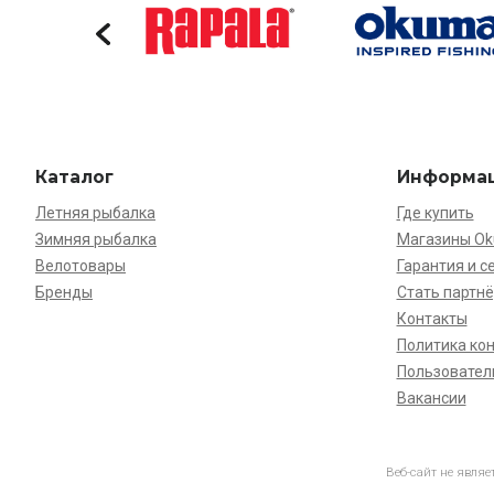
Каталог
Информа
Летняя рыбалка
Где купить
Зимняя рыбалка
Магазины O
Велотовары
Гарантия и с
Бренды
Стать партн
Контакты
Политика ко
Пользовател
Вакансии
Веб-сайт не явля