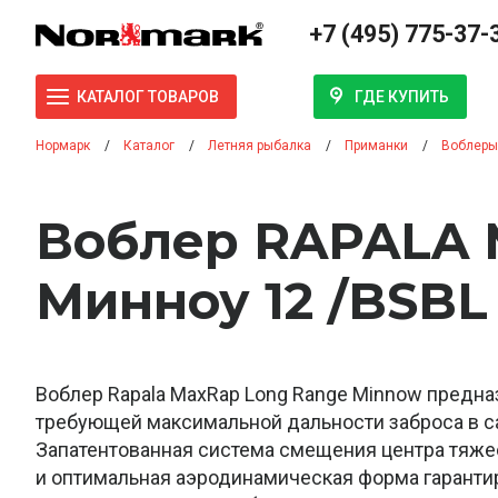
+7 (495) 775-37-
ГДЕ КУПИТЬ
КАТАЛОГ ТОВАРОВ
Нормарк
Каталог
Летняя рыбалка
Приманки
Воблеры
Воблер RAPALA 
Минноу 12 /BSBL
Воблер Rapala MaxRap Long Range Minnow предна
требующей максимальной дальности заброса в 
Запатентованная система смещения центра тяже
и оптимальная аэродинамическая форма гарантир