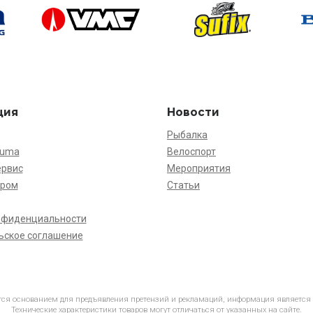
ция
Новости
Рыбалка
kuma
Велоспорт
ервис
Мероприятия
ёром
Статьи
нфиденциальности
ьское соглашение
ется основанием для предъявления претензий и рекламаций, информация является
Технические характеристики товаров могут отличаться от указанных на сайте.