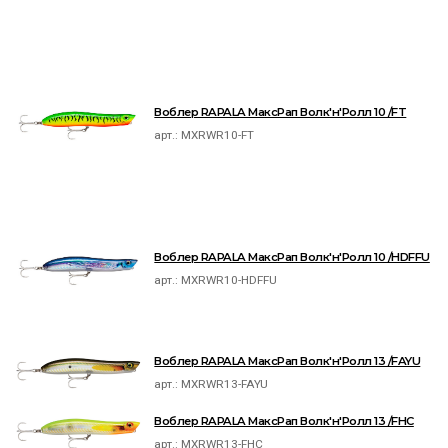
Воблер RAPALA МаксРап Волк'н'Ролл 10 /FT
арт.:
MXRWR10-FT
Воблер RAPALA МаксРап Волк'н'Ролл 10 /HDFFU
арт.:
MXRWR10-HDFFU
Воблер RAPALA МаксРап Волк'н'Ролл 13 /FAYU
арт.:
MXRWR13-FAYU
Воблер RAPALA МаксРап Волк'н'Ролл 13 /FHC
арт.:
MXRWR13-FHC