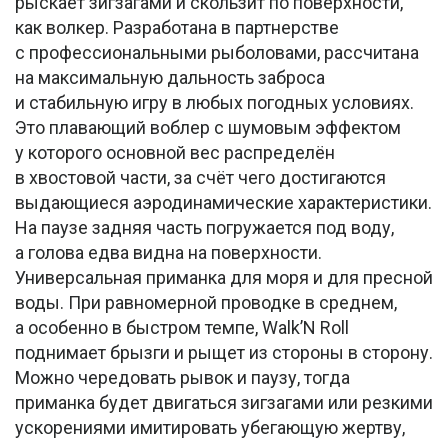
рыскает зигзагами и скользит по поверхности,
как волкер. Разработана в партнерстве
с профессиональными рыболовами, рассчитана
на максимальную дальность заброса
и стабильную игру в любых погодных условиях.
Это плавающий воблер с шумовым эффектом
у которого основной вес распределён
в хвостовой части, за счёт чего достигаются
выдающиеся аэродинамические характеристики.
На паузе задняя часть погружается под воду,
а голова едва видна на поверхности.
Универсальная приманка для моря и для пресной
воды. При равномерной проводке в среднем,
а особенно в быстром темпе, Walk’N Roll
поднимает брызги и рыщет из стороны в сторону.
Можно чередовать рывок и паузу, тогда
приманка будет двигаться зигзагами или резкими
ускорениями имитировать убегающую жертву,