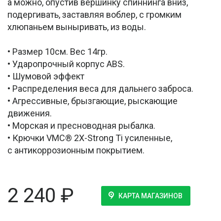
а можно, опустив вершинку спиннинга вниз,
подергивать, заставляя воблер, с громким
хлюпаньем выныривать, из воды.
• Размер 10см. Вес 14гр.
• Ударопрочный корпус ABS.
• Шумовой эффект
• Распределения веса для дальнего заброса.
• Агрессивные, брызгающие, рыскающие
движения.
• Морская и пресноводная рыбалка.
• Крючки VMC® 2X-Strong Ti усиленные,
с антикоррозионным покрытием.
2 240
₽
КАРТА МАГАЗИНОВ