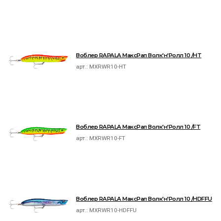
Воблер RAPALA МаксРап Волк'н'Ролл 10 /HT
арт.:
MXRWR10-HT
Воблер RAPALA МаксРап Волк'н'Ролл 10 /FT
арт.:
MXRWR10-FT
Воблер RAPALA МаксРап Волк'н'Ролл 10 /HDFFU
арт.:
MXRWR10-HDFFU