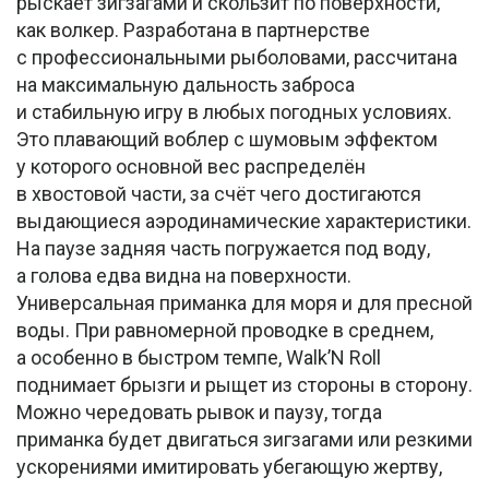
рыскает зигзагами и скользит по поверхности,
как волкер. Разработана в партнерстве
с профессиональными рыболовами, рассчитана
на максимальную дальность заброса
и стабильную игру в любых погодных условиях.
Это плавающий воблер с шумовым эффектом
у которого основной вес распределён
в хвостовой части, за счёт чего достигаются
выдающиеся аэродинамические характеристики.
На паузе задняя часть погружается под воду,
а голова едва видна на поверхности.
Универсальная приманка для моря и для пресной
воды. При равномерной проводке в среднем,
а особенно в быстром темпе, Walk’N Roll
поднимает брызги и рыщет из стороны в сторону.
Можно чередовать рывок и паузу, тогда
приманка будет двигаться зигзагами или резкими
ускорениями имитировать убегающую жертву,