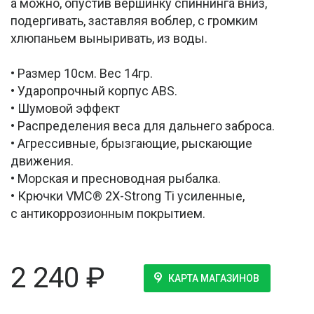
а можно, опустив вершинку спиннинга вниз,
подергивать, заставляя воблер, с громким
хлюпаньем выныривать, из воды.
• Размер 10см. Вес 14гр.
• Ударопрочный корпус ABS.
• Шумовой эффект
• Распределения веса для дальнего заброса.
• Агрессивные, брызгающие, рыскающие
движения.
• Морская и пресноводная рыбалка.
• Крючки VMC® 2X-Strong Ti усиленные,
с антикоррозионным покрытием.
2 240
₽
КАРТА МАГАЗИНОВ