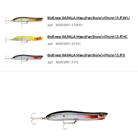
Воблер RAPALA МаксРап Волк'н'Ролл 13 /FAYU
арт.:
MXRWR13-FAYU
Воблер RAPALA МаксРап Волк'н'Ролл 13 /FHC
арт.:
MXRWR13-FHC
Воблер RAPALA МаксРап Волк'н'Ролл 13 /FS
арт.:
MXRWR13-FS