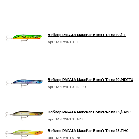
Воблер RAPALA МаксРап Волк'н'Ролл 10 /FT
арт.:
MXRWR10-FT
Воблер RAPALA МаксРап Волк'н'Ролл 10 /HDFFU
арт.:
MXRWR10-HDFFU
Воблер RAPALA МаксРап Волк'н'Ролл 13 /FAYU
арт.:
MXRWR13-FAYU
Воблер RAPALA МаксРап Волк'н'Ролл 13 /FHC
арт.:
MXRWR13-FHC