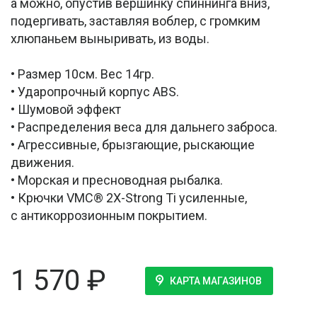
а можно, опустив вершинку спиннинга вниз,
подергивать, заставляя воблер, с громким
хлюпаньем выныривать, из воды.
• Размер 10см. Вес 14гр.
• Ударопрочный корпус ABS.
• Шумовой эффект
• Распределения веса для дальнего заброса.
• Агрессивные, брызгающие, рыскающие
движения.
• Морская и пресноводная рыбалка.
• Крючки VMC® 2X-Strong Ti усиленные,
с антикоррозионным покрытием.
1 570
₽
КАРТА МАГАЗИНОВ