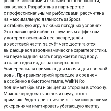
рыскает зигзагами и скользит по поверхности,
как волкер. Разработана в партнерстве
с профессиональными рыболовами, рассчитана
на максимальную дальность заброса
и стабильную игру в любых погодных условиях.
Это плавающий воблер с шумовым эффектом
у которого основной вес распределён
в хвостовой части, за счёт чего достигаются
выдающиеся аэродинамические характеристики.
На паузе задняя часть погружается под воду,
а голова едва видна на поверхности.
Универсальная приманка для моря и для пресной
воды. При равномерной проводке в среднем,
а особенно в быстром темпе, Walk’N Roll
поднимает брызги и рыщет из стороны в сторону.
Можно чередовать рывок и паузу, тогда
приманка будет двигаться зигзагами или резкими
ускорениями имитировать убегающую жертву,