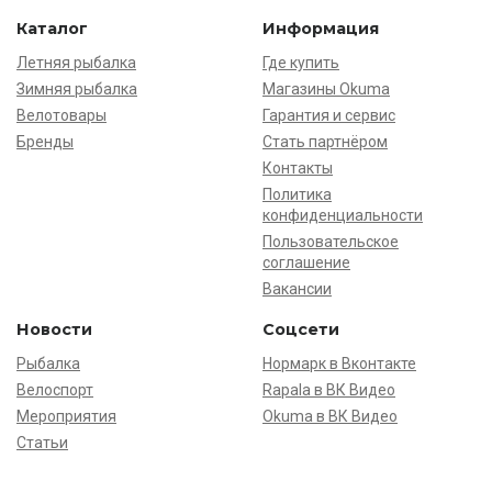
Каталог
Информация
Летняя рыбалка
Где купить
Зимняя рыбалка
Магазины Okuma
Велотовары
Гарантия и сервис
Бренды
Стать партнёром
Контакты
Политика
конфиденциальности
Пользовательское
соглашение
Вакансии
Новости
Соцсети
Рыбалка
Нормарк в Вконтакте
Велоспорт
Rapala в ВК Видео
Мероприятия
Okuma в ВК Видео
Статьи