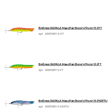
Воблер RAPALA МаксРап Волк'н'Ролл 10 /HT
арт.:
MXRWR10-HT
Воблер RAPALA МаксРап Волк'н'Ролл 10 /FT
арт.:
MXRWR10-FT
Воблер RAPALA МаксРап Волк'н'Ролл 10 /HDFFU
арт.:
MXRWR10-HDFFU