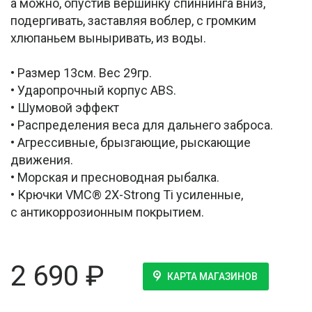
а можно, опустив вершинку спиннинга вниз,
подергивать, заставляя воблер, с громким
хлюпаньем выныривать, из воды.
• Размер 13см. Вес 29гр.
• Ударопрочный корпус ABS.
• Шумовой эффект
• Распределения веса для дальнего заброса.
• Агрессивные, брызгающие, рыскающие
движения.
• Морская и пресноводная рыбалка.
• Крючки VMC® 2X-Strong Ti усиленные,
с антикоррозионным покрытием.
2 690
₽
КАРТА МАГАЗИНОВ