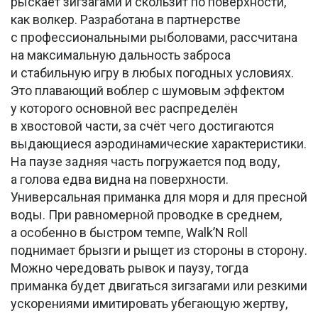
рыскает зигзагами и скользит по поверхности,
как волкер. Разработана в партнерстве
с профессиональными рыболовами, рассчитана
на максимальную дальность заброса
и стабильную игру в любых погодных условиях.
Это плавающий воблер с шумовым эффектом
у которого основной вес распределён
в хвостовой части, за счёт чего достигаются
выдающиеся аэродинамические характеристики.
На паузе задняя часть погружается под воду,
а голова едва видна на поверхности.
Универсальная приманка для моря и для пресной
воды. При равномерной проводке в среднем,
а особенно в быстром темпе, Walk’N Roll
поднимает брызги и рыщет из стороны в сторону.
Можно чередовать рывок и паузу, тогда
приманка будет двигаться зигзагами или резкими
ускорениями имитировать убегающую жертву,