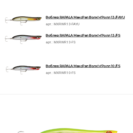
Воблер RAPALA МаксРап Волк'н'Ролл 13 /FAYU
арт.:
MXRWR13-FAYU
Воблер RAPALA МаксРап Волк'н'Ролл 13 /FS
арт.:
MXRWR13-FS
Воблер RAPALA МаксРап Волк'н'Ролл 10 /FS
арт.:
MXRWR10-FS