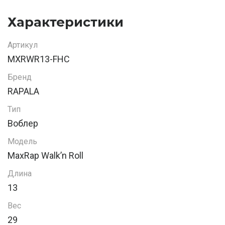
Характеристики
Артикул
MXRWR13-FHC
Бренд
RAPALA
Тип
Воблер
Модель
MaxRap Walk’n Roll
Длина
13
Вес
29