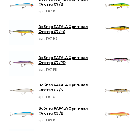
Флотер 07 /B
арт.:
F07-B
Воблер RAPALA Оригинал
Флотер 07 /HS
арт.:
F07-HS
Воблер RAPALA Оригинал
Флотер 07 /PD
арт.:
F07-PD
Воблер RAPALA Оригинал
Флотер 07 /S
арт.:
F07-S
Воблер RAPALA Оригинал
Флотер 09 /B
арт.:
F09-B