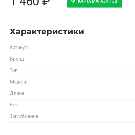
1 460
₽
КАРТА МАГАЗИНОВ
Характеристики
Артикул
Бренд
Тип
Модель
Длина
Вес
Заглубление