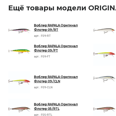
Ещё товары модели ORIGI
Воблер RAPALA Оригинал
Флотер 09 /RT
арт.:
F09-RT
Воблер RAPALA Оригинал
Флотер 09 /FT
арт.:
F09-FT
Воблер RAPALA Оригинал
Флотер 09 /CLN
арт.:
F09-CLN
Воблер RAPALA Оригинал
Флотер 05 /RTL
арт.:
F05-RTL