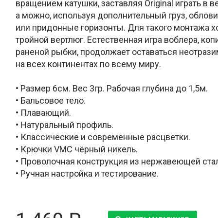
вращением катушки, заставляя Original играть в в
а можно, используя дополнительный груз, облов
или придонные горизонты. Для такого монтажа 
тройной вертлюг. Естественная игра воблера, к
раненой рыбки, продолжает оставаться неотраз
на всех континентах по всему миру.
• Размер 6см. Вес 3гр. Рабочая глубина до 1,5м.
• Бальсовое тело.
• Плавающий.
• Натуральный профиль.
• Классические и современные расцветки.
• Крючки VMC чёрный никель.
• Проволочная конструкция из нержавеющей ста
• Ручная настройка и тестирование.