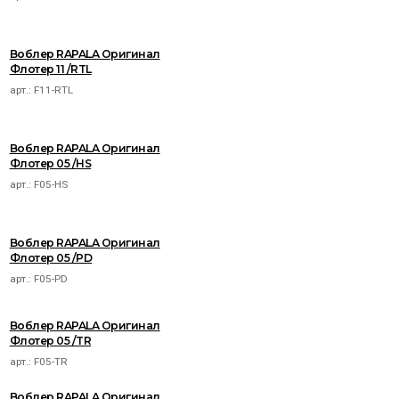
Воблер RAPALA Оригинал
Флотер 11 /RTL
арт.:
F11-RTL
Воблер RAPALA Оригинал
Флотер 05 /HS
арт.:
F05-HS
Воблер RAPALA Оригинал
Флотер 05 /PD
арт.:
F05-PD
Воблер RAPALA Оригинал
Флотер 05 /TR
арт.:
F05-TR
Воблер RAPALA Оригинал