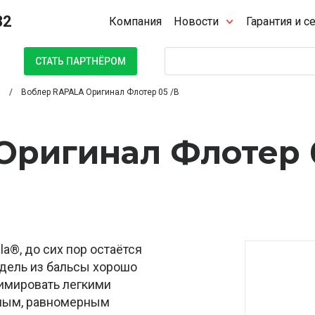
32
Компания
Новости
Гарантия и с
Поиск
СТАТЬ ПАРТНЁРОМ
Воблер RAPALA Оригинал Флотер 05 /B
Оригинал Флотер 
la®, до сих пор остаётся
дель из бальсы хорошо
нимировать легкими
ным, равномерным