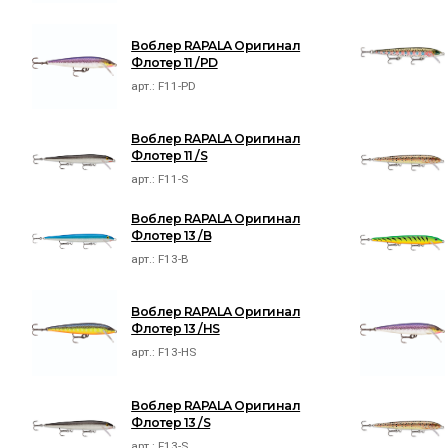
Воблер RAPALA Оригинал
Флотер 11 /PD
арт.:
F11-PD
Воблер RAPALA Оригинал
Флотер 11 /S
арт.:
F11-S
Воблер RAPALA Оригинал
Флотер 13 /B
арт.:
F13-B
Воблер RAPALA Оригинал
Флотер 13 /HS
арт.:
F13-HS
Воблер RAPALA Оригинал
Флотер 13 /S
арт.:
F13-S