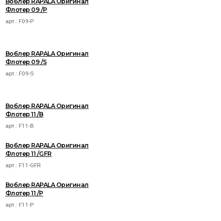
Воблер RAPALA Оригинал
Флотер 09 /P
арт.:
F09-P
Воблер RAPALA Оригинал
Флотер 09 /S
арт.:
F09-S
Воблер RAPALA Оригинал
Флотер 11 /B
арт.:
F11-B
Воблер RAPALA Оригинал
Флотер 11 /GFR
арт.:
F11-GFR
Воблер RAPALA Оригинал
Флотер 11 /P
арт.:
F11-P