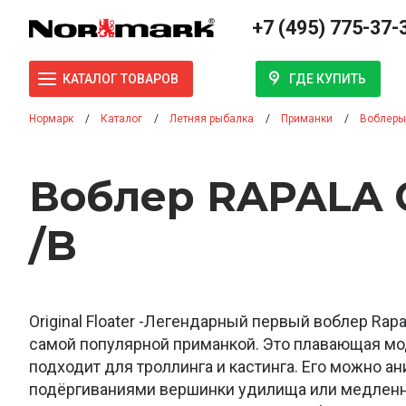
+7 (495) 775-37-
ГДЕ КУПИТЬ
КАТАЛОГ ТОВАРОВ
Нормарк
Каталог
Летняя рыбалка
Приманки
Воблеры
Воблер RAPALA 
/B
Original Floater -Легендарный первый воблер Rapa
самой популярной приманкой. Это плавающая мо
подходит для троллинга и кастинга. Его можно а
подёргиваниями вершинки удилища или медлен