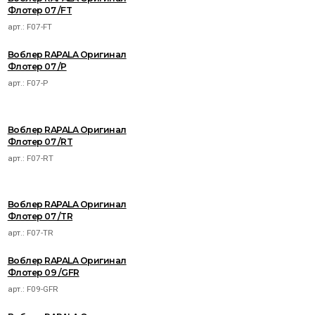
Флотер 07 /FT
арт.:
F07-FT
Воблер RAPALA Оригинал
Флотер 07 /P
арт.:
F07-P
Воблер RAPALA Оригинал
Флотер 07 /RT
арт.:
F07-RT
Воблер RAPALA Оригинал
Флотер 07 /TR
арт.:
F07-TR
Воблер RAPALA Оригинал
Флотер 09 /GFR
арт.:
F09-GFR