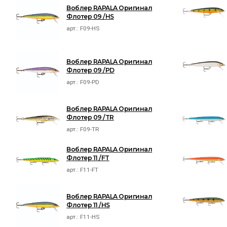
Воблер RAPALA Оригинал
Флотер 09 /HS
арт.:
F09-HS
Воблер RAPALA Оригинал
Флотер 09 /PD
арт.:
F09-PD
Воблер RAPALA Оригинал
Флотер 09 /TR
арт.:
F09-TR
Воблер RAPALA Оригинал
Флотер 11 /FT
арт.:
F11-FT
Воблер RAPALA Оригинал
Флотер 11 /HS
арт.:
F11-HS