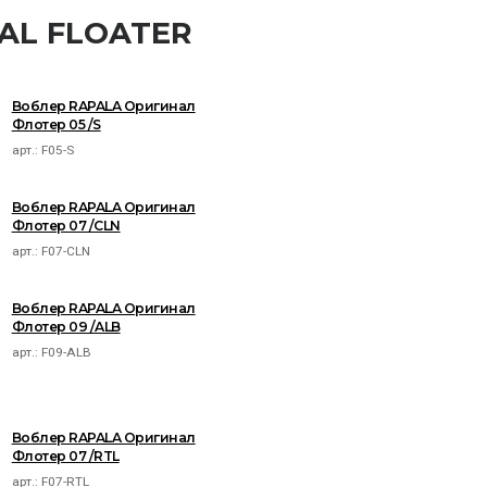
NAL FLOATER
Воблер RAPALA Оригинал
Флотер 05 /S
арт.:
F05-S
Воблер RAPALA Оригинал
Флотер 07 /CLN
арт.:
F07-CLN
Воблер RAPALA Оригинал
Флотер 09 /ALB
арт.:
F09-ALB
Воблер RAPALA Оригинал
Флотер 07 /RTL
арт.:
F07-RTL