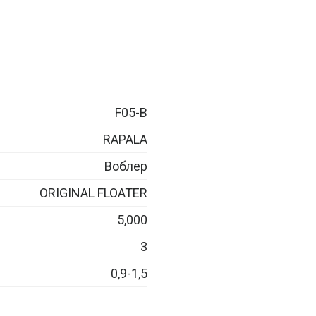
F05-B
RAPALA
Воблер
ORIGINAL FLOATER
5,000
3
0,9-1,5