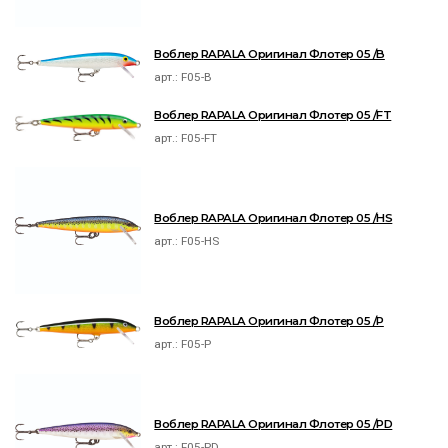
Воблер RAPALA Оригинал Флотер 05 /B
арт.:
F05-B
Воблер RAPALA Оригинал Флотер 05 /FT
арт.:
F05-FT
Воблер RAPALA Оригинал Флотер 05 /HS
арт.:
F05-HS
Воблер RAPALA Оригинал Флотер 05 /P
арт.:
F05-P
Воблер RAPALA Оригинал Флотер 05 /PD
арт.:
F05-PD