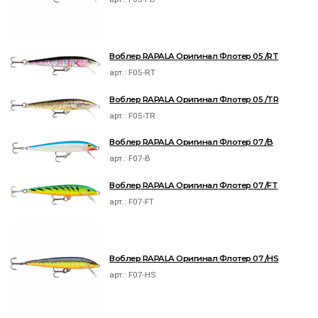
Воблер RAPALA Оригинал Флотер 05 /RT
арт.:
F05-RT
Воблер RAPALA Оригинал Флотер 05 /TR
арт.:
F05-TR
Воблер RAPALA Оригинал Флотер 07 /B
арт.:
F07-B
Воблер RAPALA Оригинал Флотер 07 /FT
арт.:
F07-FT
Воблер RAPALA Оригинал Флотер 07 /HS
арт.:
F07-HS