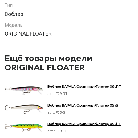
Тип
Воблер
Модель
ORIGINAL FLOATER
Ещё товары модели
ORIGINAL FLOATER
Воблер RAPALA Оригинал Флотер 09 /RT
арт.:
F09-RT
Воблер RAPALA Оригинал Флотер 05 /S
арт.:
F05-S
Воблер RAPALA Оригинал Флотер 09 /FT
арт.:
F09-FT