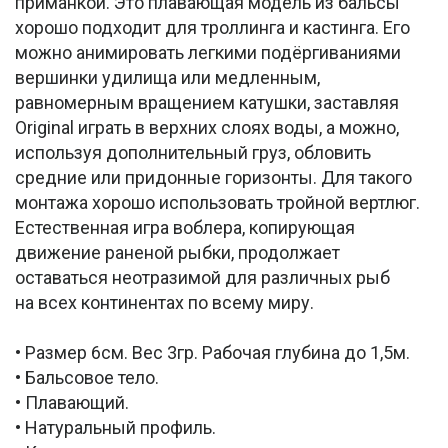
приманкой. Это плавающая модель из бальсы
хорошо подходит для троллинга и кастинга. Его
можно анимировать легкими подёргиваниями
вершинки удилища или медленным,
равномерным вращением катушки, заставляя
Original играть в верхних слоях воды, а можно,
используя дополнительный груз, обловить
средние или придонные горизонты. Для такого
монтажа хорошо использовать тройной вертлюг.
Естественная игра воблера, копирующая
движение раненой рыбки, продолжает
оставаться неотразимой для различных рыб
на всех континентах по всему миру.
• Размер 6см. Вес 3гр. Рабочая глубина до 1,5м.
• Бальсовое тело.
• Плавающий.
• Натуральный профиль.