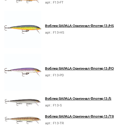
арт.:
F13-FT
Воблер RAPALA Оригинал Флотер 13 /HS
арт.:
F13-HS
Воблер RAPALA Оригинал Флотер 13 /PD
арт.:
F13-PD
Воблер RAPALA Оригинал Флотер 13 /S
арт.:
F13-S
Воблер RAPALA Оригинал Флотер 13 /TR
арт.:
F13-TR