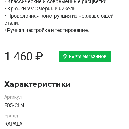
• Классические и современные расцветки.
• Крючки VMC чёрный никель.
• Проволочная конструкция из нержавеющей
стали.
• Ручная настройка и тестирование.
1 460
₽
КАРТА МАГАЗИНОВ
Характеристики
Артикул
F05-CLN
Бренд
RAPALA