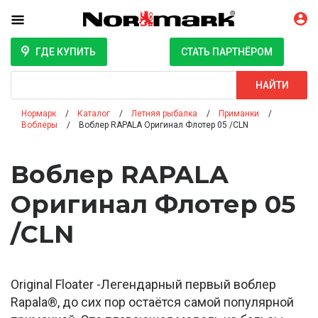
ГДЕ КУПИТЬ
СТАТЬ ПАРТНЁРОМ
Поиск
НАЙТИ
Нормарк
Каталог
Летняя рыбалка
Приманки
Воблеры
Воблер RAPALA Оригинал Флотер 05 /CLN
Воблер RAPALA
Оригинал Флотер 05
/CLN
Original Floater -Легендарный первый воблер
Rapala®, до сих пор остаётся самой популярной