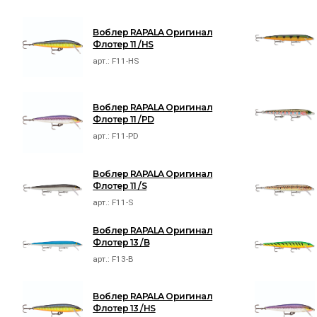
Воблер RAPALA Оригинал
Флотер 11 /HS
арт.:
F11-HS
Воблер RAPALA Оригинал
Флотер 11 /PD
арт.:
F11-PD
Воблер RAPALA Оригинал
Флотер 11 /S
арт.:
F11-S
Воблер RAPALA Оригинал
Флотер 13 /B
арт.:
F13-B
Воблер RAPALA Оригинал
Флотер 13 /HS