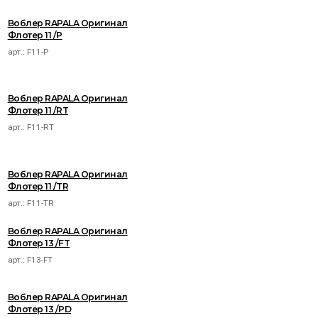
Воблер RAPALA Оригинал
Флотер 11 /P
арт.:
F11-P
Воблер RAPALA Оригинал
Флотер 11 /RT
арт.:
F11-RT
Воблер RAPALA Оригинал
Флотер 11 /TR
арт.:
F11-TR
Воблер RAPALA Оригинал
Флотер 13 /FT
арт.:
F13-FT
Воблер RAPALA Оригинал
Флотер 13 /PD