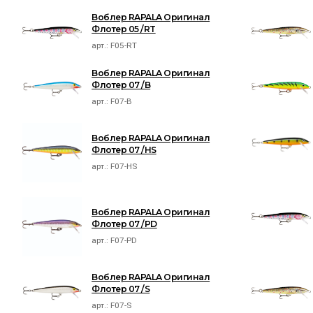
Воблер RAPALA Оригинал
Флотер 05 /RT
арт.:
F05-RT
Воблер RAPALA Оригинал
Флотер 07 /B
арт.:
F07-B
Воблер RAPALA Оригинал
Флотер 07 /HS
арт.:
F07-HS
Воблер RAPALA Оригинал
Флотер 07 /PD
арт.:
F07-PD
Воблер RAPALA Оригинал
Флотер 07 /S
арт.:
F07-S