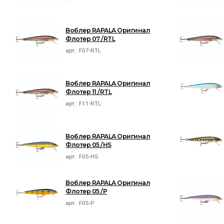
Воблер RAPALA Оригинал
Флотер 07 /RTL
арт.:
F07-RTL
Воблер RAPALA Оригинал
Флотер 11 /RTL
арт.:
F11-RTL
Воблер RAPALA Оригинал
Флотер 05 /HS
арт.:
F05-HS
Воблер RAPALA Оригинал
Флотер 05 /P
арт.:
F05-P