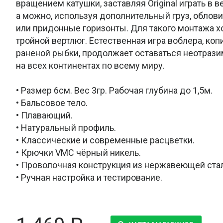
вращением катушки, заставляя Original играть в в
а можно, используя дополнительный груз, облов
или придонные горизонты. Для такого монтажа 
тройной вертлюг. Естественная игра воблера, к
раненой рыбки, продолжает оставаться неотраз
на всех континентах по всему миру.
• Размер 6см. Вес 3гр. Рабочая глубина до 1,5м.
• Бальсовое тело.
• Плавающий.
• Натуральный профиль.
• Классические и современные расцветки.
• Крючки VMC чёрный никель.
• Проволочная конструкция из нержавеющей ста
• Ручная настройка и тестирование.