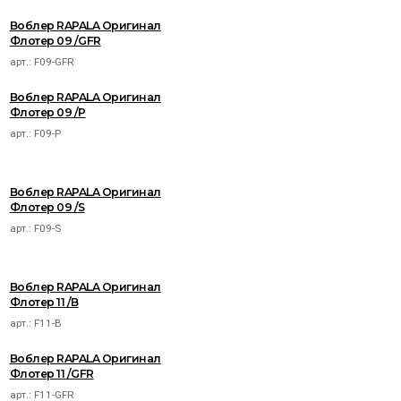
Воблер RAPALA Оригинал
Флотер 09 /GFR
арт.:
F09-GFR
Воблер RAPALA Оригинал
Флотер 09 /P
арт.:
F09-P
Воблер RAPALA Оригинал
Флотер 09 /S
арт.:
F09-S
Воблер RAPALA Оригинал
Флотер 11 /B
арт.:
F11-B
Воблер RAPALA Оригинал
Флотер 11 /GFR
арт.:
F11-GFR