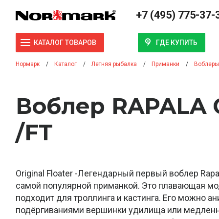
+7 (495) 775-37-
ГДЕ КУПИТЬ
КАТАЛОГ ТОВАРОВ
Нормарк
Каталог
Летняя рыбалка
Приманки
Воблеры
Воблер RAPALA 
/FT
Original Floater -Легендарный первый воблер Rapa
самой популярной приманкой. Это плавающая мо
подходит для троллинга и кастинга. Его можно а
подёргиваниями вершинки удилища или медлен