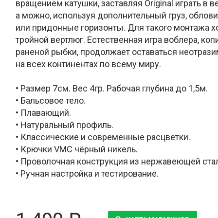
вращением катушки, заставляя Original играть в в
а можно, используя дополнительный груз, облов
или придонные горизонты. Для такого монтажа 
тройной вертлюг. Естественная игра воблера, к
раненой рыбки, продолжает оставаться неотраз
на всех континентах по всему миру.
• Размер 7см. Вес 4гр. Рабочая глубина до 1,5м.
• Бальсовое тело.
• Плавающий.
• Натуральный профиль.
• Классические и современные расцветки.
• Крючки VMC чёрный никель.
• Проволочная конструкция из нержавеющей ста
• Ручная настройка и тестирование.