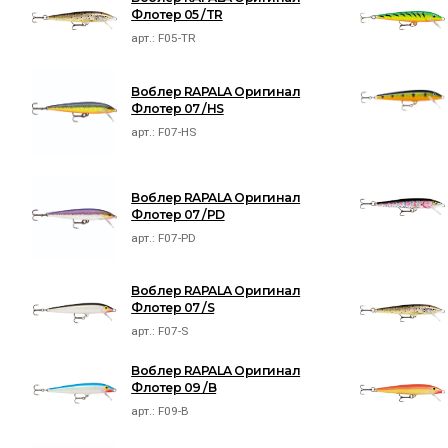
Флотер 05 /TR
арт.:
F05-TR
Воблер RAPALA Оригинал
Флотер 07 /HS
арт.:
F07-HS
Воблер RAPALA Оригинал
Флотер 07 /PD
арт.:
F07-PD
Воблер RAPALA Оригинал
Флотер 07 /S
арт.:
F07-S
Воблер RAPALA Оригинал
Флотер 09 /B
арт.:
F09-B