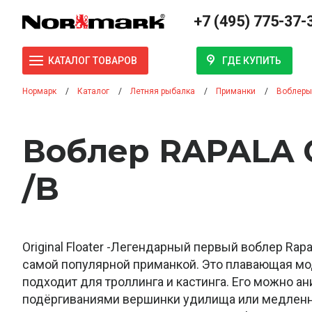
+7 (495) 775-37-
ГДЕ КУПИТЬ
КАТАЛОГ ТОВАРОВ
Нормарк
Каталог
Летняя рыбалка
Приманки
Воблеры
Воблер RAPALA 
/B
Original Floater -Легендарный первый воблер Rapa
самой популярной приманкой. Это плавающая мо
подходит для троллинга и кастинга. Его можно а
подёргиваниями вершинки удилища или медлен