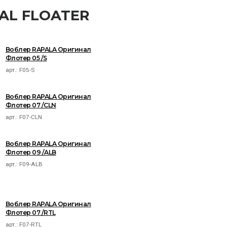
NAL FLOATER
Воблер RAPALA Оригинал
Флотер 05 /S
арт.:
F05-S
Воблер RAPALA Оригинал
Флотер 07 /CLN
арт.:
F07-CLN
Воблер RAPALA Оригинал
Флотер 09 /ALB
арт.:
F09-ALB
Воблер RAPALA Оригинал
Флотер 07 /RTL
арт.:
F07-RTL