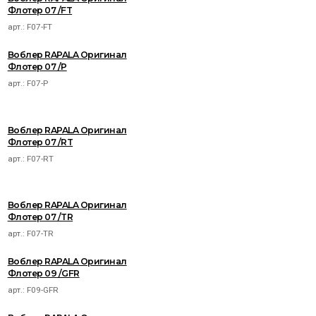
Флотер 07 /FT
арт.:
F07-FT
Воблер RAPALA Оригинал
Флотер 07 /P
арт.:
F07-P
Воблер RAPALA Оригинал
Флотер 07 /RT
арт.:
F07-RT
Воблер RAPALA Оригинал
Флотер 07 /TR
арт.:
F07-TR
Воблер RAPALA Оригинал
Флотер 09 /GFR
арт.:
F09-GFR