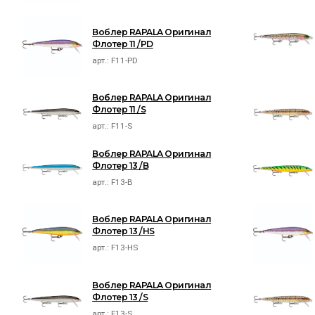
Воблер RAPALA Оригинал
Флотер 11 /PD
арт.:
F11-PD
Воблер RAPALA Оригинал
Флотер 11 /S
арт.:
F11-S
Воблер RAPALA Оригинал
Флотер 13 /B
арт.:
F13-B
Воблер RAPALA Оригинал
Флотер 13 /HS
арт.:
F13-HS
Воблер RAPALA Оригинал
Флотер 13 /S
арт.:
F13-S