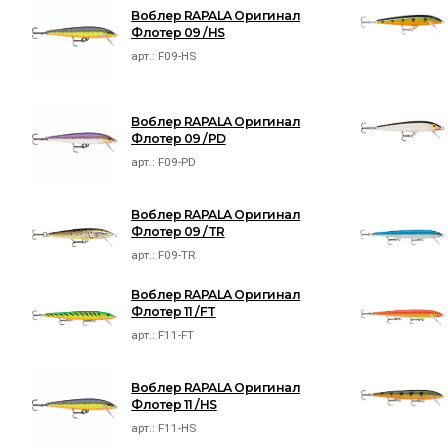
Воблер RAPALA Оригинал
Флотер 09 /HS
арт.:
F09-HS
Воблер RAPALA Оригинал
Флотер 09 /PD
арт.:
F09-PD
Воблер RAPALA Оригинал
Флотер 09 /TR
арт.:
F09-TR
Воблер RAPALA Оригинал
Флотер 11 /FT
арт.:
F11-FT
Воблер RAPALA Оригинал
Флотер 11 /HS
арт.:
F11-HS