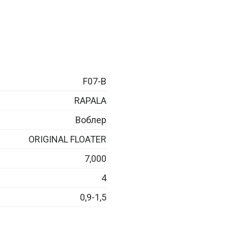
F07-B
RAPALA
Воблер
ORIGINAL FLOATER
7,000
4
0,9-1,5