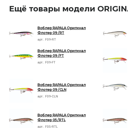
Ещё товары модели ORIGI
Воблер RAPALA Оригинал
Флотер 09 /RT
арт.:
F09-RT
Воблер RAPALA Оригинал
Флотер 09 /FT
арт.:
F09-FT
Воблер RAPALA Оригинал
Флотер 09 /CLN
арт.:
F09-CLN
Воблер RAPALA Оригинал
Флотер 05 /RTL
арт.:
F05-RTL