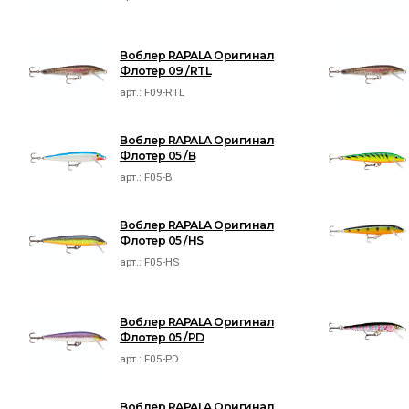
Воблер RAPALA Оригинал
Флотер 09 /RTL
арт.:
F09-RTL
Воблер RAPALA Оригинал
Флотер 05 /B
арт.:
F05-B
Воблер RAPALA Оригинал
Флотер 05 /HS
арт.:
F05-HS
Воблер RAPALA Оригинал
Флотер 05 /PD
арт.:
F05-PD
Воблер RAPALA Оригинал