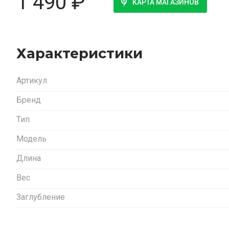
1 490
₽
КАРТА МАГАЗИНОВ
Характеристики
Артикул
Бренд
Тип
Модель
Длина
Вес
Заглубление