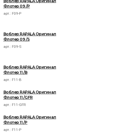
Воблер RAPALA Оригинал
Флотер 09 /P
арт.:
F09-P
Воблер RAPALA Оригинал
Флотер 09 /S
арт.:
F09-S
Воблер RAPALA Оригинал
Флотер 11 /B
арт.:
F11-B
Воблер RAPALA Оригинал
Флотер 11 /GFR
арт.:
F11-GFR
Воблер RAPALA Оригинал
Флотер 11 /P
арт.:
F11-P