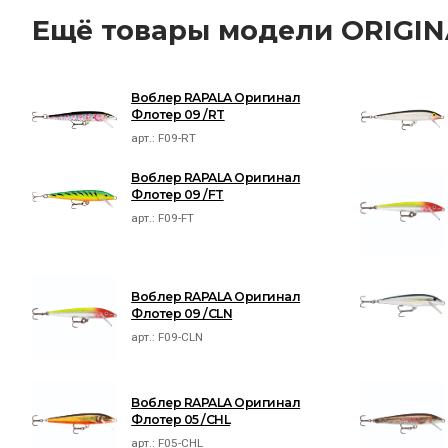
Ещё товары модели ORIGI
Воблер RAPALA Оригинал
Флотер 09 /RT
арт.:
F09-RT
Воблер RAPALA Оригинал
Флотер 09 /FT
арт.:
F09-FT
Воблер RAPALA Оригинал
Флотер 09 /CLN
арт.:
F09-CLN
Воблер RAPALA Оригинал
Флотер 05 /CHL
арт.:
F05-CHL