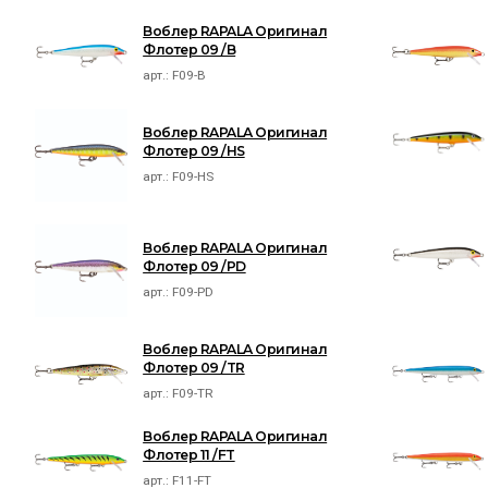
Воблер RAPALA Оригинал
Флотер 09 /B
арт.:
F09-B
Воблер RAPALA Оригинал
Флотер 09 /HS
арт.:
F09-HS
Воблер RAPALA Оригинал
Флотер 09 /PD
арт.:
F09-PD
Воблер RAPALA Оригинал
Флотер 09 /TR
арт.:
F09-TR
Воблер RAPALA Оригинал
Флотер 11 /FT
арт.:
F11-FT