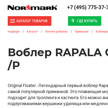
+7 (495) 775-37-
ГДЕ КУПИТЬ
КАТАЛОГ ТОВАРОВ
Нормарк
Каталог
Летняя рыбалка
Приманки
Воблеры
Воблер RAPALA 
/P
Original Floater -Легендарный первый воблер Rapa
самой популярной приманкой. Это плавающая мо
подходит для троллинга и кастинга. Его можно а
подёргиваниями вершинки удилища или медлен