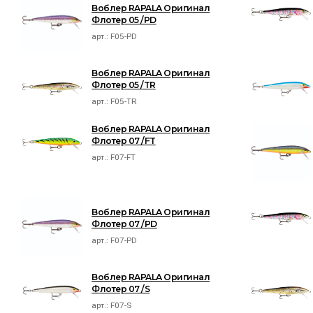
Воблер RAPALA Оригинал
Флотер 05 /PD
арт.:
F05-PD
Воблер RAPALA Оригинал
Флотер 05 /TR
арт.:
F05-TR
Воблер RAPALA Оригинал
Флотер 07 /FT
арт.:
F07-FT
Воблер RAPALA Оригинал
Флотер 07 /PD
арт.:
F07-PD
Воблер RAPALA Оригинал
Флотер 07 /S
арт.:
F07-S