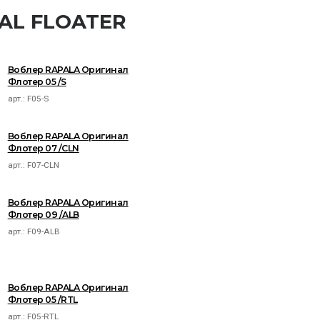
NAL FLOATER
Воблер RAPALA Оригинал
Флотер 05 /S
арт.:
F05-S
Воблер RAPALA Оригинал
Флотер 07 /CLN
арт.:
F07-CLN
Воблер RAPALA Оригинал
Флотер 09 /ALB
арт.:
F09-ALB
Воблер RAPALA Оригинал
Флотер 05 /RTL
арт.:
F05-RTL