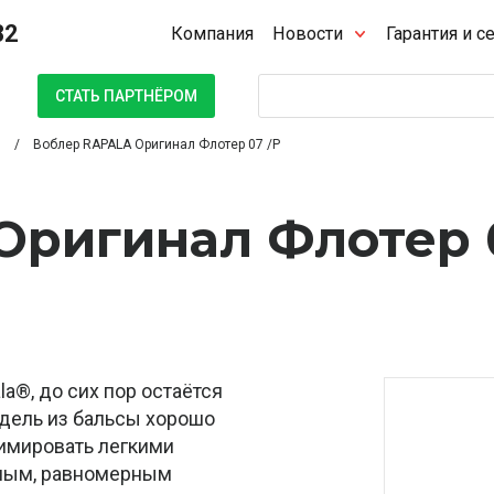
32
Компания
Новости
Гарантия и с
Поиск
СТАТЬ ПАРТНЁРОМ
Воблер RAPALA Оригинал Флотер 07 /P
Оригинал Флотер 
la®, до сих пор остаётся
дель из бальсы хорошо
нимировать легкими
ным, равномерным