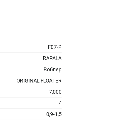
F07-P
RAPALA
Воблер
ORIGINAL FLOATER
7,000
4
0,9-1,5