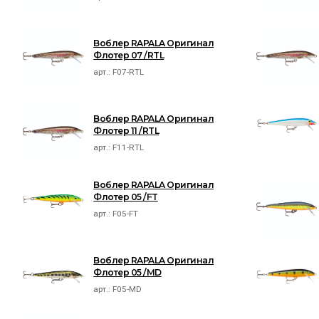
Воблер RAPALA Оригинал
Флотер 07 /RTL
арт.:
F07-RTL
Воблер RAPALA Оригинал
Флотер 11 /RTL
арт.:
F11-RTL
Воблер RAPALA Оригинал
Флотер 05 /FT
арт.:
F05-FT
Воблер RAPALA Оригинал
Флотер 05 /MD
арт.:
F05-MD