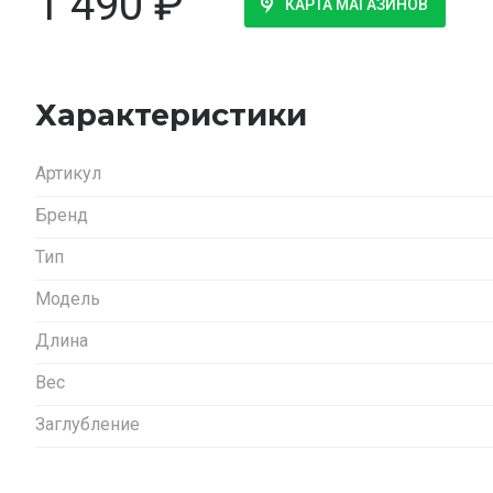
1 490
₽
КАРТА МАГАЗИНОВ
Характеристики
Артикул
Бренд
Тип
Модель
Длина
Вес
Заглубление