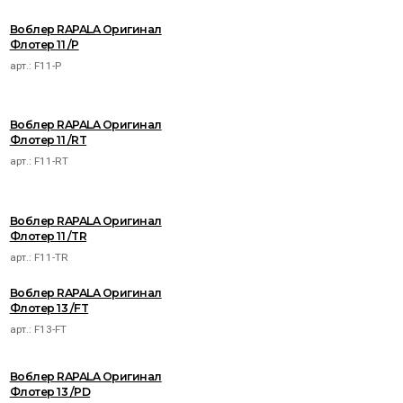
Воблер RAPALA Оригинал
Флотер 11 /P
арт.:
F11-P
Воблер RAPALA Оригинал
Флотер 11 /RT
арт.:
F11-RT
Воблер RAPALA Оригинал
Флотер 11 /TR
арт.:
F11-TR
Воблер RAPALA Оригинал
Флотер 13 /FT
арт.:
F13-FT
Воблер RAPALA Оригинал
Флотер 13 /PD