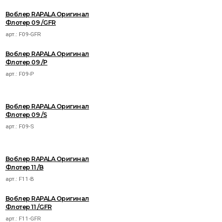
Воблер RAPALA Оригинал
Флотер 09 /GFR
арт.:
F09-GFR
Воблер RAPALA Оригинал
Флотер 09 /P
арт.:
F09-P
Воблер RAPALA Оригинал
Флотер 09 /S
арт.:
F09-S
Воблер RAPALA Оригинал
Флотер 11 /B
арт.:
F11-B
Воблер RAPALA Оригинал
Флотер 11 /GFR
арт.:
F11-GFR