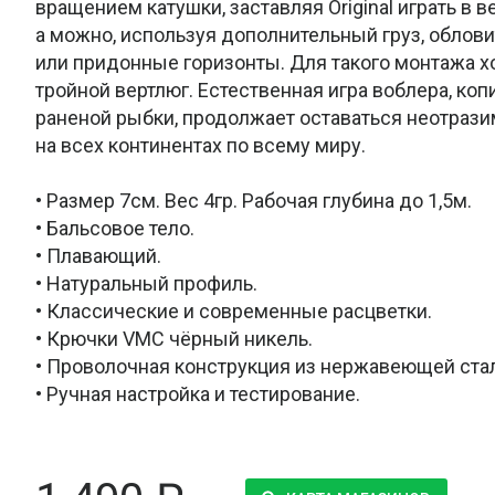
вращением катушки, заставляя Original играть в в
а можно, используя дополнительный груз, облов
или придонные горизонты. Для такого монтажа 
тройной вертлюг. Естественная игра воблера, к
раненой рыбки, продолжает оставаться неотраз
на всех континентах по всему миру.
• Размер 7см. Вес 4гр. Рабочая глубина до 1,5м.
• Бальсовое тело.
• Плавающий.
• Натуральный профиль.
• Классические и современные расцветки.
• Крючки VMC чёрный никель.
• Проволочная конструкция из нержавеющей ста
• Ручная настройка и тестирование.