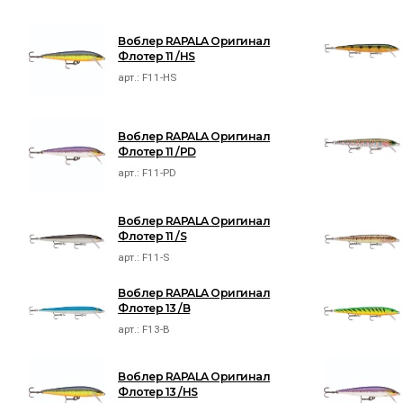
Воблер RAPALA Оригинал
Флотер 11 /HS
арт.:
F11-HS
Воблер RAPALA Оригинал
Флотер 11 /PD
арт.:
F11-PD
Воблер RAPALA Оригинал
Флотер 11 /S
арт.:
F11-S
Воблер RAPALA Оригинал
Флотер 13 /B
арт.:
F13-B
Воблер RAPALA Оригинал
Флотер 13 /HS