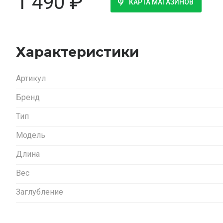
1 490
₽
КАРТА МАГАЗИНОВ
Характеристики
Артикул
Бренд
Тип
Модель
Длина
Вес
Заглубление