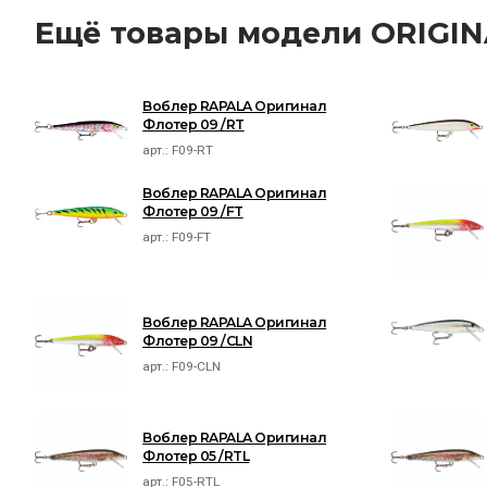
Ещё товары модели ORIGI
Воблер RAPALA Оригинал
Флотер 09 /RT
арт.:
F09-RT
Воблер RAPALA Оригинал
Флотер 09 /FT
арт.:
F09-FT
Воблер RAPALA Оригинал
Флотер 09 /CLN
арт.:
F09-CLN
Воблер RAPALA Оригинал
Флотер 05 /RTL
арт.:
F05-RTL