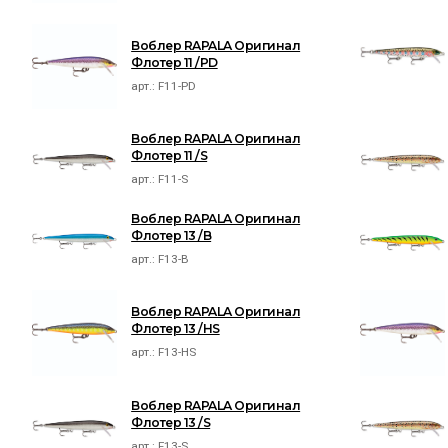
Воблер RAPALA Оригинал
Флотер 11 /PD
арт.:
F11-PD
Воблер RAPALA Оригинал
Флотер 11 /S
арт.:
F11-S
Воблер RAPALA Оригинал
Флотер 13 /B
арт.:
F13-B
Воблер RAPALA Оригинал
Флотер 13 /HS
арт.:
F13-HS
Воблер RAPALA Оригинал
Флотер 13 /S
арт.:
F13-S