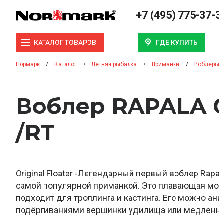
+7 (495) 775-37-
ГДЕ КУПИТЬ
КАТАЛОГ ТОВАРОВ
Нормарк
Каталог
Летняя рыбалка
Приманки
Воблеры
Воблер RAPALA 
/RT
Original Floater -Легендарный первый воблер Rapa
самой популярной приманкой. Это плавающая мо
подходит для троллинга и кастинга. Его можно а
подёргиваниями вершинки удилища или медлен