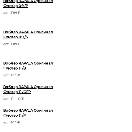
Воблер RAPALA Оригинал
Флотер 09 /P
арт.:
F09-P
Воблер RAPALA Оригинал
Флотер 09 /S
арт.:
F09-S
Воблер RAPALA Оригинал
Флотер 11 /B
арт.:
F11-B
Воблер RAPALA Оригинал
Флотер 11 /GFR
арт.:
F11-GFR
Воблер RAPALA Оригинал
Флотер 11 /P
арт.:
F11-P