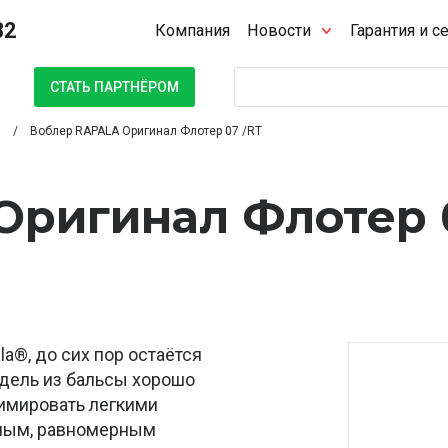
32
Компания
Новости
Гарантия и с
Поиск
СТАТЬ ПАРТНЁРОМ
Воблер RAPALA Оригинал Флотер 07 /RT
Оригинал Флотер 
la®, до сих пор остаётся
дель из бальсы хорошо
нимировать легкими
ным, равномерным