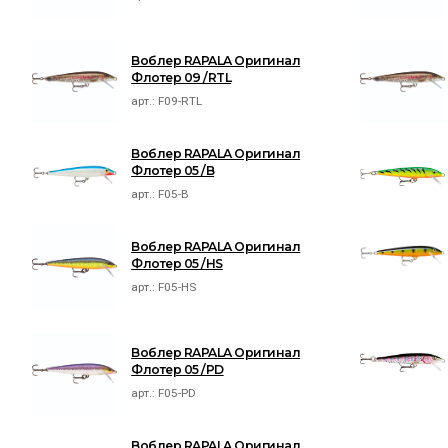
Воблер RAPALA Оригинал
Флотер 09 /RTL
арт.:
F09-RTL
Воблер RAPALA Оригинал
Флотер 05 /B
арт.:
F05-B
Воблер RAPALA Оригинал
Флотер 05 /HS
арт.:
F05-HS
Воблер RAPALA Оригинал
Флотер 05 /PD
арт.:
F05-PD
Воблер RAPALA Оригинал