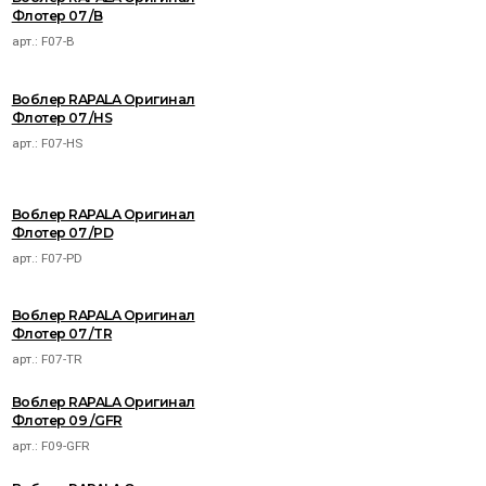
Флотер 07 /B
арт.:
F07-B
Воблер RAPALA Оригинал
Флотер 07 /HS
арт.:
F07-HS
Воблер RAPALA Оригинал
Флотер 07 /PD
арт.:
F07-PD
Воблер RAPALA Оригинал
Флотер 07 /TR
арт.:
F07-TR
Воблер RAPALA Оригинал
Флотер 09 /GFR
арт.:
F09-GFR