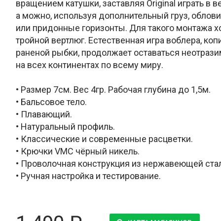
вращением катушки, заставляя Original играть в в
а можно, используя дополнительный груз, облов
или придонные горизонты. Для такого монтажа 
тройной вертлюг. Естественная игра воблера, к
раненой рыбки, продолжает оставаться неотраз
на всех континентах по всему миру.
• Размер 7см. Вес 4гр. Рабочая глубина до 1,5м.
• Бальсовое тело.
• Плавающий.
• Натуральный профиль.
• Классические и современные расцветки.
• Крючки VMC чёрный никель.
• Проволочная конструкция из нержавеющей ста
• Ручная настройка и тестирование.