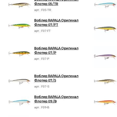
Флотер 05 /TR
арт.:
F05-TR
Воблер RAPALA Оригинал
Флотер 07 /FT
арт.:
F07-FT
Воблер RAPALA Оригинал
Флотер 07 /P
арт.:
F07-P
Воблер RAPALA Оригинал
Флотер 07 /S
арт.:
F07-S
Воблер RAPALA Оригинал
Флотер 09 /B
арт.:
F09-B