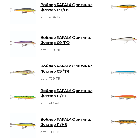
Воблер RAPALA Оригинал
Флотер 09 /HS
арт.:
F09-HS
Воблер RAPALA Оригинал
Флотер 09 /PD
арт.:
F09-PD
Воблер RAPALA Оригинал
Флотер 09 /TR
арт.:
F09-TR
Воблер RAPALA Оригинал
Флотер 11 /FT
арт.:
F11-FT
Воблер RAPALA Оригинал
Флотер 11 /HS
арт.:
F11-HS