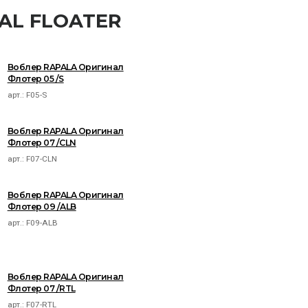
NAL FLOATER
Воблер RAPALA Оригинал
Флотер 05 /S
арт.:
F05-S
Воблер RAPALA Оригинал
Флотер 07 /CLN
арт.:
F07-CLN
Воблер RAPALA Оригинал
Флотер 09 /ALB
арт.:
F09-ALB
Воблер RAPALA Оригинал
Флотер 07 /RTL
арт.:
F07-RTL