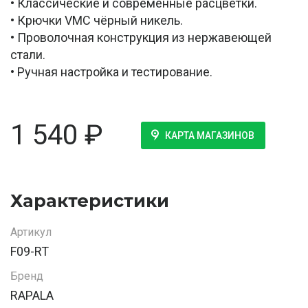
• Классические и современные расцветки.
• Крючки VMC чёрный никель.
• Проволочная конструкция из нержавеющей
стали.
• Ручная настройка и тестирование.
1 540
₽
КАРТА МАГАЗИНОВ
Характеристики
Артикул
F09-RT
Бренд
RAPALA