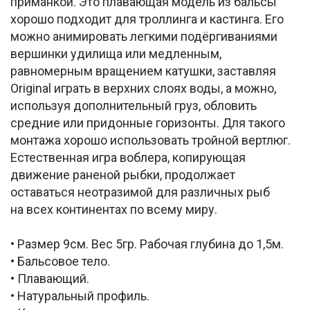
приманкой. Это плавающая модель из бальсы
хорошо подходит для троллинга и кастинга. Его
можно анимировать легкими подёргиваниями
вершинки удилища или медленным,
равномерным вращением катушки, заставляя
Original играть в верхних слоях воды, а можно,
используя дополнительный груз, обловить
средние или придонные горизонты. Для такого
монтажа хорошо использовать тройной вертлюг.
Естественная игра воблера, копирующая
движение раненой рыбки, продолжает
оставаться неотразимой для различных рыб
на всех континентах по всему миру.
• Размер 9см. Вес 5гр. Рабочая глубина до 1,5м.
• Бальсовое тело.
• Плавающий.
• Натуральный профиль.