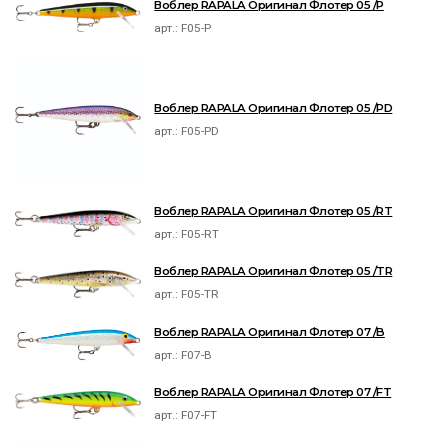
Воблер RAPALA Оригинал Флотер 05 /P
арт.:
F05-P
Воблер RAPALA Оригинал Флотер 05 /PD
арт.:
F05-PD
Воблер RAPALA Оригинал Флотер 05 /RT
арт.:
F05-RT
Воблер RAPALA Оригинал Флотер 05 /TR
арт.:
F05-TR
Воблер RAPALA Оригинал Флотер 07 /B
арт.:
F07-B
Воблер RAPALA Оригинал Флотер 07 /FT
арт.:
F07-FT