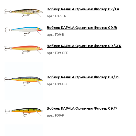
Воблер RAPALA Оригинал Флотер 07 /TR
арт.:
F07-TR
Воблер RAPALA Оригинал Флотер 09 /B
арт.:
F09-B
Воблер RAPALA Оригинал Флотер 09 /GFR
арт.:
F09-GFR
Воблер RAPALA Оригинал Флотер 09 /HS
арт.:
F09-HS
Воблер RAPALA Оригинал Флотер 09 /P
арт.:
F09-P