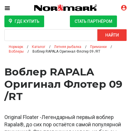
ГДЕ КУПИТЬ
СТАТЬ ПАРТНЁРОМ
Поиск
НАЙТИ
Нормарк
Каталог
Летняя рыбалка
Приманки
Воблеры
Воблер RAPALA Оригинал Флотер 09 /RT
Воблер RAPALA
Оригинал Флотер 09
/RT
Original Floater -Легендарный первый воблер
Rapala®, до сих пор остаётся самой популярной