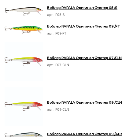
Воблер RAPALA Оригинал Флотер 05 /S
арт.:
F05-S
Воблер RAPALA Оригинал Флотер 09 /FT
арт.:
F09-FT
Воблер RAPALA Оригинал Флотер 07 /CLN
арт.:
F07-CLN
Воблер RAPALA Оригинал Флотер 09 /CLN
арт.:
F09-CLN
Воблер RAPALA Оригинал Флотер 09 /ALB