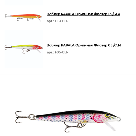
Воблер RAPALA Оригинал Флотер 13 /GFR
арт.:
F13-GFR
Воблер RAPALA Оригинал Флотер 05 /CLN
арт.:
F05-CLN