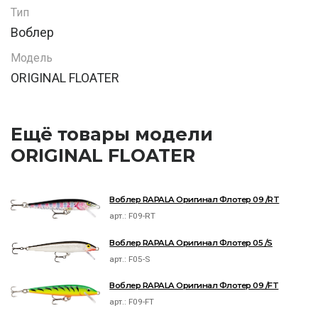
Тип
Воблер
Модель
ORIGINAL FLOATER
Ещё товары модели
ORIGINAL FLOATER
Воблер RAPALA Оригинал Флотер 09 /RT
арт.:
F09-RT
Воблер RAPALA Оригинал Флотер 05 /S
арт.:
F05-S
Воблер RAPALA Оригинал Флотер 09 /FT
арт.:
F09-FT