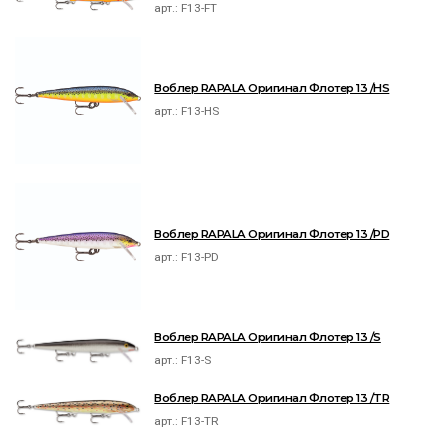
арт.:
F13-FT
Воблер RAPALA Оригинал Флотер 13 /HS
арт.:
F13-HS
Воблер RAPALA Оригинал Флотер 13 /PD
арт.:
F13-PD
Воблер RAPALA Оригинал Флотер 13 /S
арт.:
F13-S
Воблер RAPALA Оригинал Флотер 13 /TR
арт.:
F13-TR