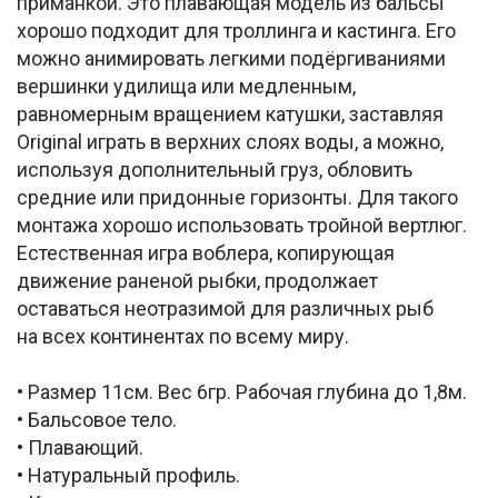
приманкой. Это плавающая модель из бальсы
хорошо подходит для троллинга и кастинга. Его
можно анимировать легкими подёргиваниями
вершинки удилища или медленным,
равномерным вращением катушки, заставляя
Original играть в верхних слоях воды, а можно,
используя дополнительный груз, обловить
средние или придонные горизонты. Для такого
монтажа хорошо использовать тройной вертлюг.
Естественная игра воблера, копирующая
движение раненой рыбки, продолжает
оставаться неотразимой для различных рыб
на всех континентах по всему миру.
• Размер 11см. Вес 6гр. Рабочая глубина до 1,8м.
• Бальсовое тело.
• Плавающий.
• Натуральный профиль.