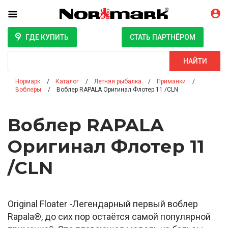
ГДЕ КУПИТЬ
СТАТЬ ПАРТНЁРОМ
Поиск
НАЙТИ
Нормарк
Каталог
Летняя рыбалка
Приманки
Воблеры
Воблер RAPALA Оригинал Флотер 11 /CLN
Воблер RAPALA
Оригинал Флотер 11
/CLN
Original Floater -Легендарный первый воблер
Rapala®, до сих пор остаётся самой популярной