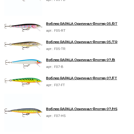
Воблер RAPALA Оригинал Флотер 05 /RT
арт.:
F05-RT
Воблер RAPALA Оригинал Флотер 05 /TR
арт.:
F05-TR
Воблер RAPALA Оригинал Флотер 07 /B
арт.:
F07-B
Воблер RAPALA Оригинал Флотер 07 /FT
арт.:
F07-FT
Воблер RAPALA Оригинал Флотер 07 /HS
арт.:
F07-HS