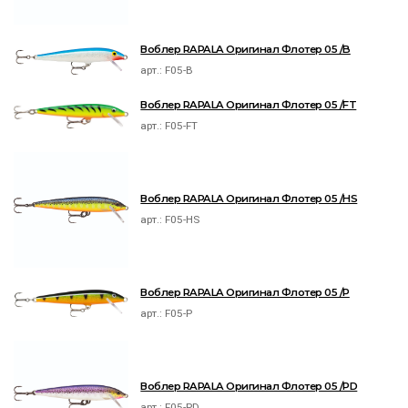
Воблер RAPALA Оригинал Флотер 05 /B
арт.:
F05-B
Воблер RAPALA Оригинал Флотер 05 /FT
арт.:
F05-FT
Воблер RAPALA Оригинал Флотер 05 /HS
арт.:
F05-HS
Воблер RAPALA Оригинал Флотер 05 /P
арт.:
F05-P
Воблер RAPALA Оригинал Флотер 05 /PD
арт.:
F05-PD