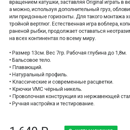
вращением катушки, заставляя Original играть в в
а можно, используя дополнительный груз, облов
или придонные горизонты. Для такого монтажа 
тройной вертлюг. Естественная игра воблера, к
раненой рыбки, продолжает оставаться неотраз
на всех континентах по всему миру.
• Размер 13см. Вес 7гр. Рабочая глубина до 1,8м.
• Бальсовое тело.
• Плавающий.
• Натуральный профиль.
• Классические и современные расцветки.
• Крючки VMC чёрный никель.
• Проволочная конструкция из нержавеющей ста
• Ручная настройка и тестирование.