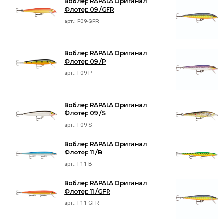
Воблер RAPALA Оригинал
Флотер 09 /GFR
арт.:
F09-GFR
Воблер RAPALA Оригинал
Флотер 09 /P
арт.:
F09-P
Воблер RAPALA Оригинал
Флотер 09 /S
арт.:
F09-S
Воблер RAPALA Оригинал
Флотер 11 /B
арт.:
F11-B
Воблер RAPALA Оригинал
Флотер 11 /GFR
арт.:
F11-GFR