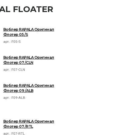
NAL FLOATER
Воблер RAPALA Оригинал
Флотер 05 /S
арт.:
F05-S
Воблер RAPALA Оригинал
Флотер 07 /CLN
арт.:
F07-CLN
Воблер RAPALA Оригинал
Флотер 09 /ALB
арт.:
F09-ALB
Воблер RAPALA Оригинал
Флотер 07 /RTL
арт.:
F07-RTL