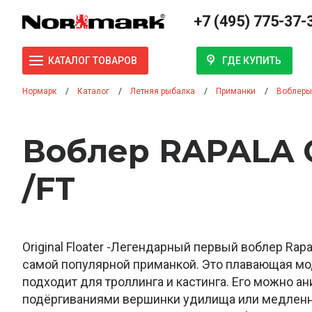
+7 (495) 775-37-
ГДЕ КУПИТЬ
КАТАЛОГ ТОВАРОВ
Нормарк
Каталог
Летняя рыбалка
Приманки
Воблеры
Воблер RAPALA 
/FT
Original Floater -Легендарный первый воблер Rapa
самой популярной приманкой. Это плавающая мо
подходит для троллинга и кастинга. Его можно а
подёргиваниями вершинки удилища или медлен