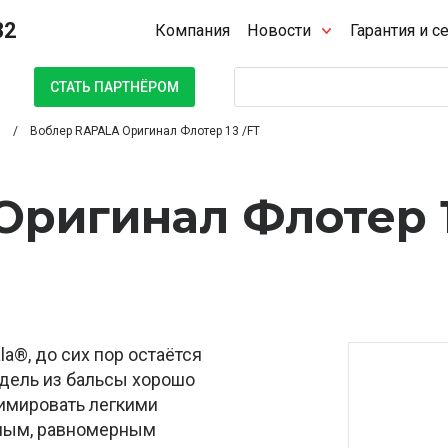
32
Компания
Новости
Гарантия и с
Поиск
СТАТЬ ПАРТНЁРОМ
Воблер RAPALA Оригинал Флотер 13 /FT
Оригинал Флотер 
la®, до сих пор остаётся
дель из бальсы хорошо
нимировать легкими
ным, равномерным