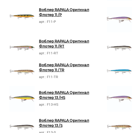
Воблер RAPALA Оригинал
Флотер 11 /P
арт.:
F11-P
Воблер RAPALA Оригинал
Флотер 11 /RT
арт.:
F11-RT
Воблер RAPALA Оригинал
Флотер 11 /TR
арт.:
F11-TR
Воблер RAPALA Оригинал
Флотер 13 /HS
арт.:
F13-HS
Воблер RAPALA Оригинал
Флотер 13 /S
арт.:
F13-S