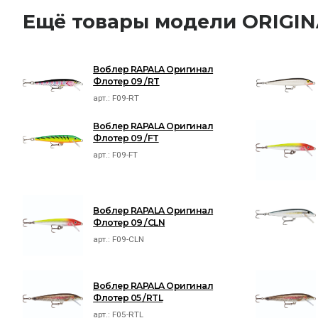
Ещё товары модели ORIGI
Воблер RAPALA Оригинал
Флотер 09 /RT
арт.:
F09-RT
Воблер RAPALA Оригинал
Флотер 09 /FT
арт.:
F09-FT
Воблер RAPALA Оригинал
Флотер 09 /CLN
арт.:
F09-CLN
Воблер RAPALA Оригинал
Флотер 05 /RTL
арт.:
F05-RTL