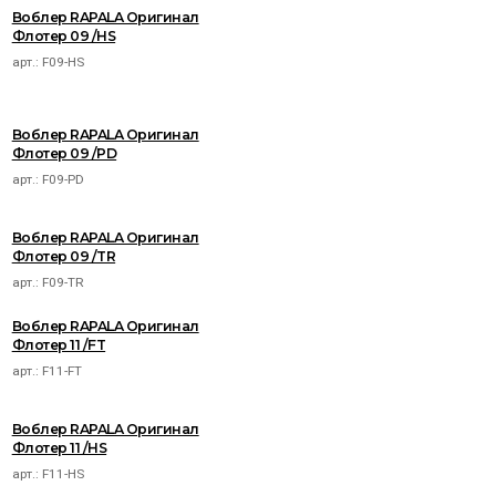
Воблер RAPALA Оригинал
Флотер 09 /HS
арт.:
F09-HS
Воблер RAPALA Оригинал
Флотер 09 /PD
арт.:
F09-PD
Воблер RAPALA Оригинал
Флотер 09 /TR
арт.:
F09-TR
Воблер RAPALA Оригинал
Флотер 11 /FT
арт.:
F11-FT
Воблер RAPALA Оригинал
Флотер 11 /HS
арт.:
F11-HS