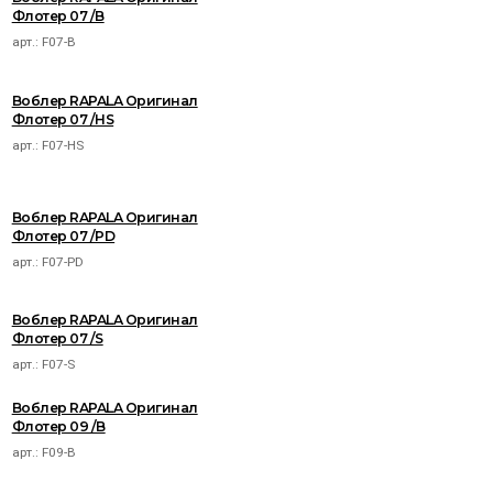
Флотер 07 /B
арт.:
F07-B
Воблер RAPALA Оригинал
Флотер 07 /HS
арт.:
F07-HS
Воблер RAPALA Оригинал
Флотер 07 /PD
арт.:
F07-PD
Воблер RAPALA Оригинал
Флотер 07 /S
арт.:
F07-S
Воблер RAPALA Оригинал
Флотер 09 /B
арт.:
F09-B