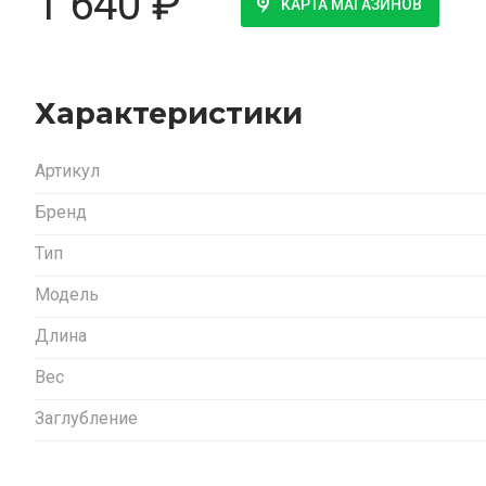
1 640
₽
КАРТА МАГАЗИНОВ
Характеристики
Артикул
Бренд
Тип
Модель
Длина
Вес
Заглубление