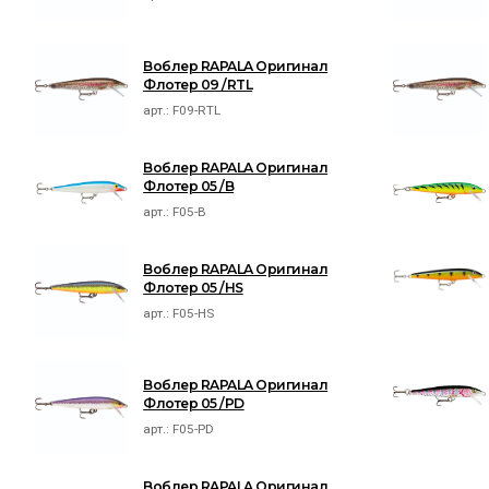
Воблер RAPALA Оригинал
Флотер 09 /RTL
арт.:
F09-RTL
Воблер RAPALA Оригинал
Флотер 05 /B
арт.:
F05-B
Воблер RAPALA Оригинал
Флотер 05 /HS
арт.:
F05-HS
Воблер RAPALA Оригинал
Флотер 05 /PD
арт.:
F05-PD
Воблер RAPALA Оригинал