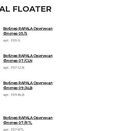
NAL FLOATER
Воблер RAPALA Оригинал
Флотер 05 /S
арт.:
F05-S
Воблер RAPALA Оригинал
Флотер 07 /CLN
арт.:
F07-CLN
Воблер RAPALA Оригинал
Флотер 09 /ALB
арт.:
F09-ALB
Воблер RAPALA Оригинал
Флотер 07 /RTL
арт.:
F07-RTL