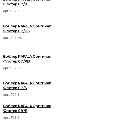
Флотер 07 /B
арт.:
F07-B
Воблер RAPALA Оригинал
Флотер 07 /HS
арт.:
F07-HS
Воблер RAPALA Оригинал
Флотер 07 /PD
арт.:
F07-PD
Воблер RAPALA Оригинал
Флотер 07 /S
арт.:
F07-S
Воблер RAPALA Оригинал
Флотер 09 /B
арт.:
F09-B