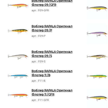
Воблер RAPALA Оригинал
Флотер 09 /GFR
арт.:
F09-GFR
Воблер RAPALA Оригинал
Флотер 09 /P
арт.:
F09-P
Воблер RAPALA Оригинал
Флотер 09 /S
арт.:
F09-S
Воблер RAPALA Оригинал
Флотер 11 /B
арт.:
F11-B
Воблер RAPALA Оригинал
Флотер 11 /GFR
арт.:
F11-GFR