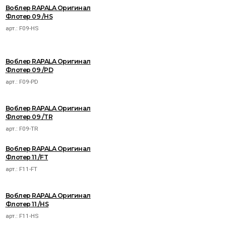
Воблер RAPALA Оригинал
Флотер 09 /HS
арт.:
F09-HS
Воблер RAPALA Оригинал
Флотер 09 /PD
арт.:
F09-PD
Воблер RAPALA Оригинал
Флотер 09 /TR
арт.:
F09-TR
Воблер RAPALA Оригинал
Флотер 11 /FT
арт.:
F11-FT
Воблер RAPALA Оригинал
Флотер 11 /HS
арт.:
F11-HS