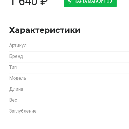
1 640
₽
КАРТА МАГАЗИНОВ
Характеристики
Артикул
Бренд
Тип
Модель
Длина
Вес
Заглубление