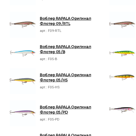
Воблер RAPALA Оригинал
Флотер 09 /RTL
арт.:
F09-RTL
Воблер RAPALA Оригинал
Флотер 05 /B
арт.:
F05-B
Воблер RAPALA Оригинал
Флотер 05 /HS
арт.:
F05-HS
Воблер RAPALA Оригинал
Флотер 05 /PD
арт.:
F05-PD
Воблер RAPALA Оригинал