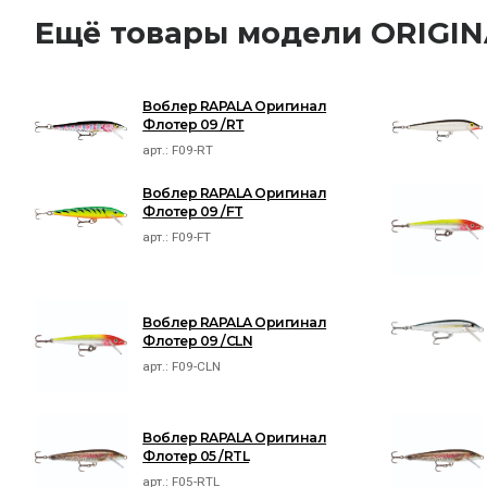
Ещё товары модели ORIGI
Воблер RAPALA Оригинал
Флотер 09 /RT
арт.:
F09-RT
Воблер RAPALA Оригинал
Флотер 09 /FT
арт.:
F09-FT
Воблер RAPALA Оригинал
Флотер 09 /CLN
арт.:
F09-CLN
Воблер RAPALA Оригинал
Флотер 05 /RTL
арт.:
F05-RTL