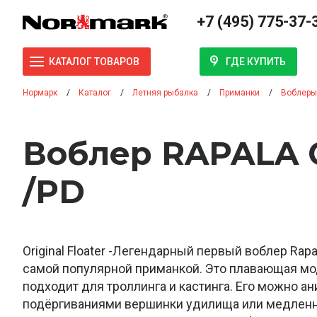
+7 (495) 775-37-
ГДЕ КУПИТЬ
КАТАЛОГ ТОВАРОВ
Нормарк
Каталог
Летняя рыбалка
Приманки
Воблеры
Воблер RAPALA 
/PD
Original Floater -Легендарный первый воблер Rapa
самой популярной приманкой. Это плавающая мо
подходит для троллинга и кастинга. Его можно а
подёргиваниями вершинки удилища или медлен