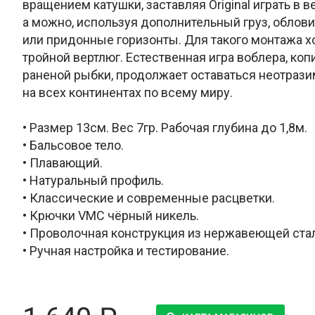
вращением катушки, заставляя Original играть в в
а можно, используя дополнительный груз, облов
или придонные горизонты. Для такого монтажа 
тройной вертлюг. Естественная игра воблера, к
раненой рыбки, продолжает оставаться неотраз
на всех континентах по всему миру.
• Размер 13см. Вес 7гр. Рабочая глубина до 1,8м.
• Бальсовое тело.
• Плавающий.
• Натуральный профиль.
• Классические и современные расцветки.
• Крючки VMC чёрный никель.
• Проволочная конструкция из нержавеющей ста
• Ручная настройка и тестирование.