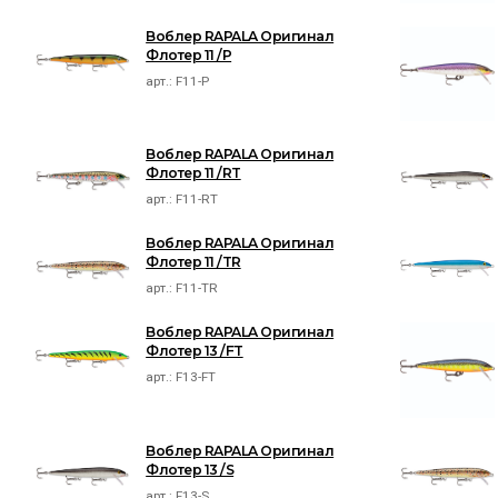
Воблер RAPALA Оригинал
Флотер 11 /P
арт.:
F11-P
Воблер RAPALA Оригинал
Флотер 11 /RT
арт.:
F11-RT
Воблер RAPALA Оригинал
Флотер 11 /TR
арт.:
F11-TR
Воблер RAPALA Оригинал
Флотер 13 /FT
арт.:
F13-FT
Воблер RAPALA Оригинал
Флотер 13 /S
арт.:
F13-S