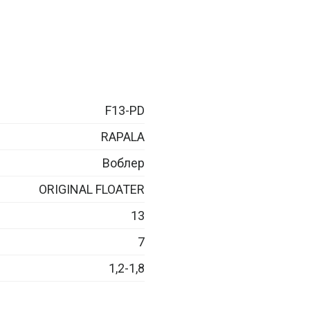
F13-PD
RAPALA
Воблер
ORIGINAL FLOATER
13
7
1,2-1,8