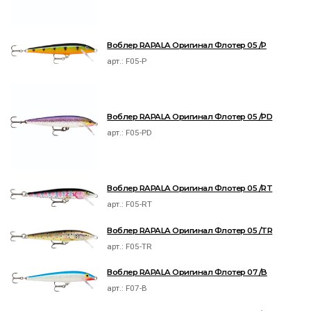
Воблер RAPALA Оригинал Флотер 05 /P
арт.:
F05-P
Воблер RAPALA Оригинал Флотер 05 /PD
арт.:
F05-PD
Воблер RAPALA Оригинал Флотер 05 /RT
арт.:
F05-RT
Воблер RAPALA Оригинал Флотер 05 /TR
арт.:
F05-TR
Воблер RAPALA Оригинал Флотер 07 /B
арт.:
F07-B