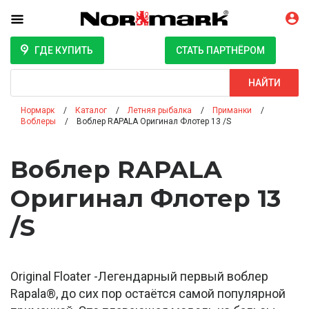
ГДЕ КУПИТЬ
СТАТЬ ПАРТНЁРОМ
Поиск
НАЙТИ
Нормарк
Каталог
Летняя рыбалка
Приманки
Воблеры
Воблер RAPALA Оригинал Флотер 13 /S
Воблер RAPALA
Оригинал Флотер 13
/S
Original Floater -Легендарный первый воблер
Rapala®, до сих пор остаётся самой популярной