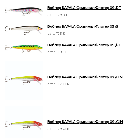
Воблер RAPALA Оригинал Флотер 09 /RT
арт.:
F09-RT
Воблер RAPALA Оригинал Флотер 05 /S
арт.:
F05-S
Воблер RAPALA Оригинал Флотер 09 /FT
арт.:
F09-FT
Воблер RAPALA Оригинал Флотер 07 /CLN
арт.:
F07-CLN
Воблер RAPALA Оригинал Флотер 09 /CLN
арт.:
F09-CLN