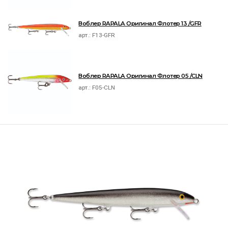
Воблер RAPALA Оригинал Флотер 13 /GFR
арт.:
F13-GFR
Воблер RAPALA Оригинал Флотер 05 /CLN
арт.:
F05-CLN