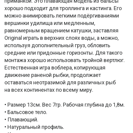
приманкой. Это плавающая модель из бальсы
хорошо подходит для троллинга и кастинга. Его
можно анимировать легкими подёргиваниями
вершинки удилища или медленным,
равномерным вращением катушки, заставляя
Original играть в верхних слоях воды, а можно,
используя дополнительный груз, обловить
средние или придонные горизонты. Для такого
монтажа хорошо использовать тройной вертлюг.
Естественная игра воблера, копирующая
движение раненой рыбки, продолжает
оставаться неотразимой для различных рыб
на всех континентах по всему миру.
• Размер 13см. Вес 7гр. Рабочая глубина до 1,8м.
• Бальсовое тело.
• Плавающий.
• Натуральный профиль.