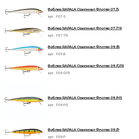
Воблер RAPALA Оригинал Флотер 07 /S
арт.:
F07-S
Воблер RAPALA Оригинал Флотер 07 /TR
арт.:
F07-TR
Воблер RAPALA Оригинал Флотер 09 /B
арт.:
F09-B
Воблер RAPALA Оригинал Флотер 09 /GFR
арт.:
F09-GFR
Воблер RAPALA Оригинал Флотер 09 /HS
арт.:
F09-HS
Воблер RAPALA Оригинал Флотер 09 /P
арт.:
F09-P