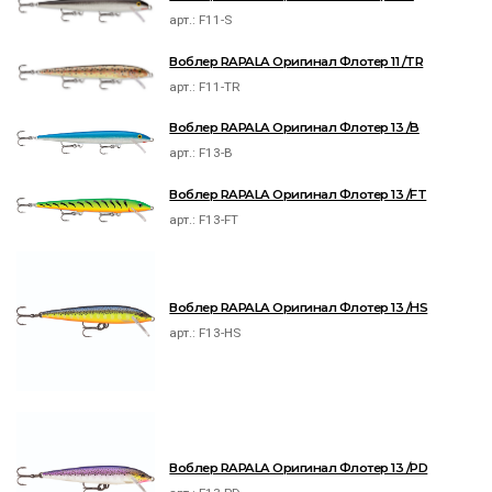
арт.:
F11-S
Воблер RAPALA Оригинал Флотер 11 /TR
арт.:
F11-TR
Воблер RAPALA Оригинал Флотер 13 /B
арт.:
F13-B
Воблер RAPALA Оригинал Флотер 13 /FT
арт.:
F13-FT
Воблер RAPALA Оригинал Флотер 13 /HS
арт.:
F13-HS
Воблер RAPALA Оригинал Флотер 13 /PD