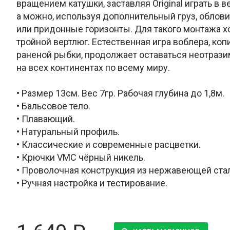
вращением катушки, заставляя Original играть в в
а можно, используя дополнительный груз, облов
или придонные горизонты. Для такого монтажа 
тройной вертлюг. Естественная игра воблера, к
раненой рыбки, продолжает оставаться неотраз
на всех континентах по всему миру.
• Размер 13см. Вес 7гр. Рабочая глубина до 1,8м.
• Бальсовое тело.
• Плавающий.
• Натуральный профиль.
• Классические и современные расцветки.
• Крючки VMC чёрный никель.
• Проволочная конструкция из нержавеющей ста
• Ручная настройка и тестирование.