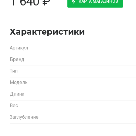
1 640
₽
КАРТА МАГАЗИНОВ
Характеристики
Артикул
Бренд
Тип
Модель
Длина
Вес
Заглубление