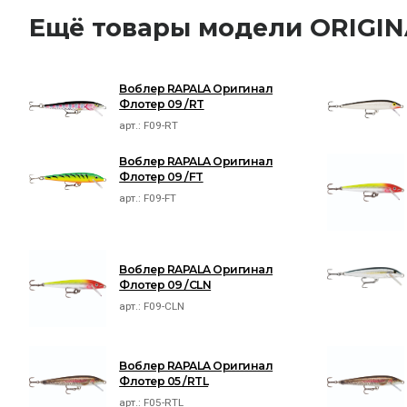
Ещё товары модели ORIGI
Воблер RAPALA Оригинал
Флотер 09 /RT
арт.:
F09-RT
Воблер RAPALA Оригинал
Флотер 09 /FT
арт.:
F09-FT
Воблер RAPALA Оригинал
Флотер 09 /CLN
арт.:
F09-CLN
Воблер RAPALA Оригинал
Флотер 05 /RTL
арт.:
F05-RTL