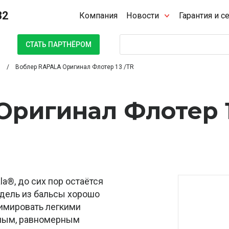
32
Компания
Новости
Гарантия и с
Поиск
СТАТЬ ПАРТНЁРОМ
Воблер RAPALA Оригинал Флотер 13 /TR
Оригинал Флотер 
la®, до сих пор остаётся
дель из бальсы хорошо
нимировать легкими
ным, равномерным