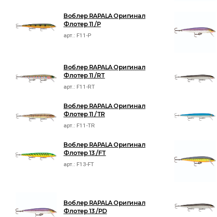
Воблер RAPALA Оригинал
Флотер 11 /P
арт.:
F11-P
Воблер RAPALA Оригинал
Флотер 11 /RT
арт.:
F11-RT
Воблер RAPALA Оригинал
Флотер 11 /TR
арт.:
F11-TR
Воблер RAPALA Оригинал
Флотер 13 /FT
арт.:
F13-FT
Воблер RAPALA Оригинал
Флотер 13 /PD