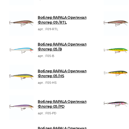
Воблер RAPALA Оригинал
Флотер 09 /RTL
арт.:
F09-RTL
Воблер RAPALA Оригинал
Флотер 05 /B
арт.:
F05-B
Воблер RAPALA Оригинал
Флотер 05 /HS
арт.:
F05-HS
Воблер RAPALA Оригинал
Флотер 05 /PD
арт.:
F05-PD
Воблер RAPALA Оригинал