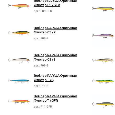
Воблер RAPALA Оригинал
Флотер 09 /GFR
арт.:
F09-GFR
Воблер RAPALA Оригинал
Флотер 09 /P
арт.:
F09-P
Воблер RAPALA Оригинал
Флотер 09 /S
арт.:
F09-S
Воблер RAPALA Оригинал
Флотер 11 /B
арт.:
F11-B
Воблер RAPALA Оригинал
Флотер 11 /GFR
арт.:
F11-GFR