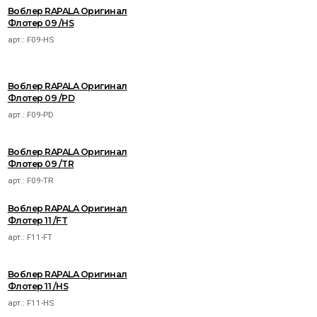
Воблер RAPALA Оригинал
Флотер 09 /HS
арт.:
F09-HS
Воблер RAPALA Оригинал
Флотер 09 /PD
арт.:
F09-PD
Воблер RAPALA Оригинал
Флотер 09 /TR
арт.:
F09-TR
Воблер RAPALA Оригинал
Флотер 11 /FT
арт.:
F11-FT
Воблер RAPALA Оригинал
Флотер 11 /HS
арт.:
F11-HS