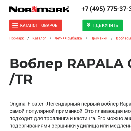
+7 (495) 775-37-
ГДЕ КУПИТЬ
КАТАЛОГ ТОВАРОВ
Нормарк
Каталог
Летняя рыбалка
Приманки
Воблеры
Воблер RAPALA 
/TR
Original Floater -Легендарный первый воблер Rapa
самой популярной приманкой. Это плавающая мо
подходит для троллинга и кастинга. Его можно а
подёргиваниями вершинки удилища или медлен