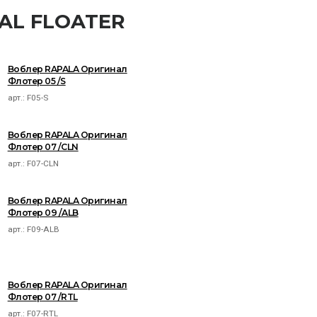
NAL FLOATER
Воблер RAPALA Оригинал
Флотер 05 /S
арт.:
F05-S
Воблер RAPALA Оригинал
Флотер 07 /CLN
арт.:
F07-CLN
Воблер RAPALA Оригинал
Флотер 09 /ALB
арт.:
F09-ALB
Воблер RAPALA Оригинал
Флотер 07 /RTL
арт.:
F07-RTL