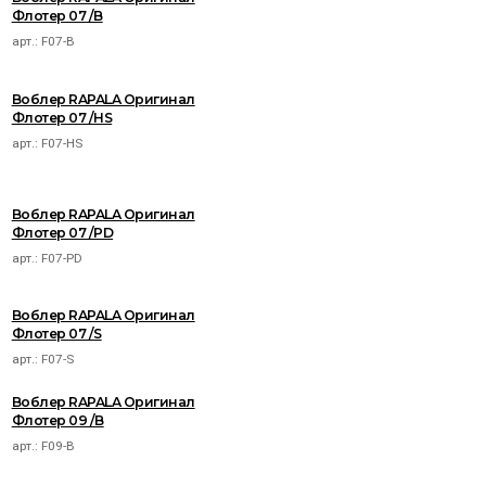
Флотер 07 /B
арт.:
F07-B
Воблер RAPALA Оригинал
Флотер 07 /HS
арт.:
F07-HS
Воблер RAPALA Оригинал
Флотер 07 /PD
арт.:
F07-PD
Воблер RAPALA Оригинал
Флотер 07 /S
арт.:
F07-S
Воблер RAPALA Оригинал
Флотер 09 /B
арт.:
F09-B