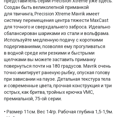
представитель серии Precision Xtreme уже здесь.
Создан быть великолепной приманкой
для твичинга, Precision Xtreme Mavrik имеет
систему перемещения центра тяжести MaxCast
для точного и сверхдальнего заброса. Идеально
сбалансирован шариками из стали и вольфрама.
Используйте медленную подачу с короткими
подергиваниями, позволяя ему прогуливаться
в водной среде или резкими и быстрыми
щелчками вы можете заставить приманку
повернуться почти на 180 градусов. Mavrik очень
точно имитирует раненую рыбку, опуская голову
при зависании на паузе. Детальная текстура тела
и современные цвета, прочная конструкция и три
острых, как бритва, тройных крючка VMC,
премиальной, 75-ой серии.
• Размер 11см. Вес 14гр. Рабочая глубина 1,5-1,9м.