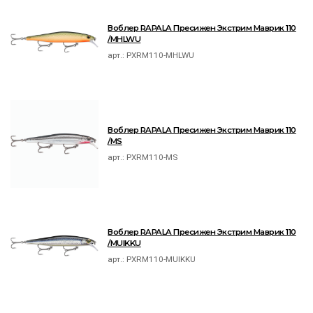
Воблер RAPALA Пресижен Экстрим Маврик 110
/MHLWU
арт.:
PXRM110-MHLWU
Воблер RAPALA Пресижен Экстрим Маврик 110
/MS
арт.:
PXRM110-MS
Воблер RAPALA Пресижен Экстрим Маврик 110
/MUIKKU
арт.:
PXRM110-MUIKKU