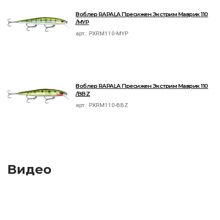
Воблер RAPALA Пресижен Экстрим Маврик 110
/MYP
арт.:
PXRM110-MYP
Воблер RAPALA Пресижен Экстрим Маврик 110
/BBZ
арт.:
PXRM110-BBZ
Видео