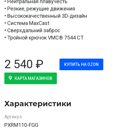
• Нейтральная плавучесть
• Резкие, режущие движения
• Высококачественный 3D-дизайн
• Система MaxCast
• Сверхдальний заброс
• Тройной крючок VMC® 7544 CT
2 540
₽
КУПИТЬ НА OZON
КАРТА МАГАЗИНОВ
Характеристики
Артикул
PXRM110-FGG