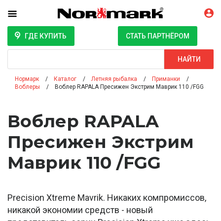
ГДЕ КУПИТЬ
СТАТЬ ПАРТНЁРОМ
Поиск
НАЙТИ
Нормарк
Каталог
Летняя рыбалка
Приманки
Воблеры
Воблер RAPALA Пресижен Экстрим Маврик 110 /FGG
Воблер RAPALA
Пресижен Экстрим
Маврик 110 /FGG
Precision Xtreme Mavrik. Никаких компромиссов,
никакой экономии средств - новый