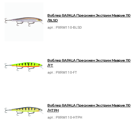
Воблер RAPALA Пресижен Экстрим Маврик 110
/BLSD
арт.:
PXRM110-BLSD
Воблер RAPALA Пресижен Экстрим Маврик 110
/FT
арт.:
PXRM110-FT
Воблер RAPALA Пресижен Экстрим Маврик 110
/HTPH
арт.:
PXRM110-HTPH