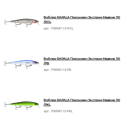
Воблер RAPALA Пресижен Экстрим Маврик 110
/ROL
арт.:
PXRM110-ROL
Воблер RAPALA Пресижен Экстрим Маврик 110
/PB
арт.:
PXRM110-PB
Воблер RAPALA Пресижен Экстрим Маврик 110
/PKL
арт.:
PXRM110-PKL