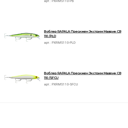
арт.:
PXRMS110-PB
Воблер RAPALA Пресижен Экстрим Маврик СВ
110 /PLD
арт.:
PXRMS110-PLD
Воблер RAPALA Пресижен Экстрим Маврик СВ
110 /SFCU
арт.:
PXRMS110-SFCU