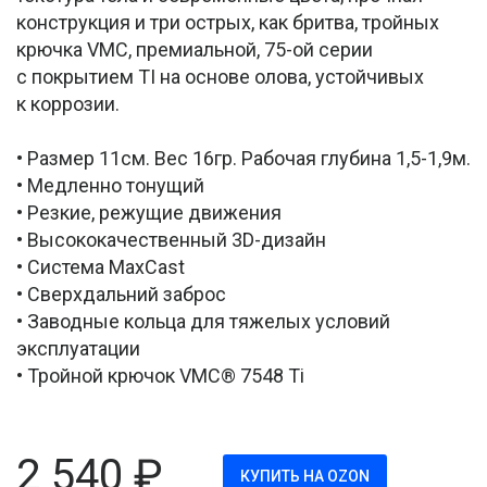
конструкция и три острых, как бритва, тройных
крючка VMC, премиальной, 75-ой серии
с покрытием TI на основе олова, устойчивых
к коррозии.
• Размер 11см. Вес 16гр. Рабочая глубина 1,5-1,9м.
• Медленно тонущий
• Резкие, режущие движения
• Высококачественный 3D-дизайн
• Система MaxCast
• Сверхдальний заброс
• Заводные кольца для тяжелых условий
эксплуатации
• Тройной крючок VMC® 7548 Ti
2 540
₽
КУПИТЬ НА OZON