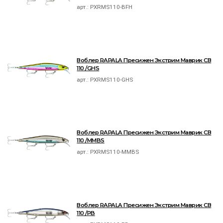
арт.:
PXRMS110-BFH
Воблер RAPALA Пресижен Экстрим Маврик СВ
110 /GHS
арт.:
PXRMS110-GHS
Воблер RAPALA Пресижен Экстрим Маврик СВ
110 /MMBS
арт.:
PXRMS110-MMBS
Воблер RAPALA Пресижен Экстрим Маврик СВ
110 /PB