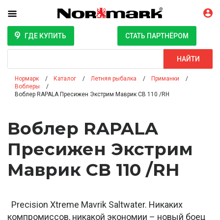
ГДЕ КУПИТЬ
СТАТЬ ПАРТНЁРОМ
Поиск
НАЙТИ
Нормарк
Каталог
Летняя рыбалка
Приманки
Воблеры
Воблер RAPALA Пресижен Экстрим Маврик СВ 110 /RH
Воблер RAPALA
Пресижен Экстрим
Маврик СВ 110 /RH
Precision Xtreme Mavrik Saltwater. Никаких
компромиссов, никакой экономии – новый боец