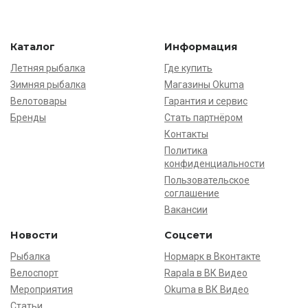
Каталог
Информация
Летняя рыбалка
Где купить
Зимняя рыбалка
Магазины Okuma
Велотовары
Гарантия и сервис
Бренды
Стать партнёром
Контакты
Политика
конфиденциальности
Пользовательское
соглашение
Вакансии
Новости
Соцсети
Рыбалка
Нормарк в Вконтакте
Велоспорт
Rapala в ВК Видео
Мероприятия
Okuma в ВК Видео
Статьи