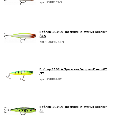
арт.:
PXRP107-S
Воблер RAPALA Пресижен Экстрим Пэнсл 87
/CLN
арт.:
PXRP87-CLN
Воблер RAPALA Пресижен Экстрим Пэнсл 87
/FT
арт.:
PXRP87-FT
Воблер RAPALA Пресижен Экстрим Пэнсл 87
/LF