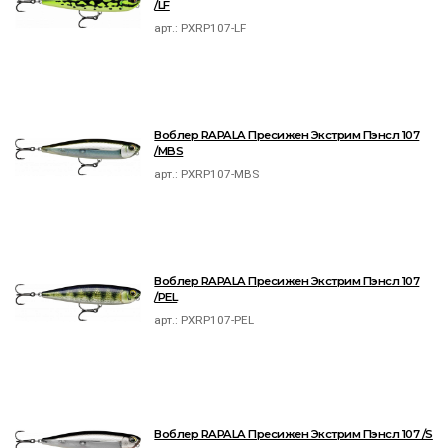
/LF
арт.:
PXRP107-LF
Воблер RAPALA Пресижен Экстрим Пэнсл 107
/MBS
арт.:
PXRP107-MBS
Воблер RAPALA Пресижен Экстрим Пэнсл 107
/PEL
арт.:
PXRP107-PEL
Воблер RAPALA Пресижен Экстрим Пэнсл 107 /S