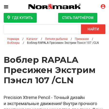
ГДЕ КУПИТЬ
СТАТЬ ПАРТНЁРОМ
Поиск
НАЙТИ
Нормарк
Каталог
Летняя рыбалка
Приманки
Воблеры
Воблер RAPALA Пресижен Экстрим Пэнсл 107 /CLN
Воблер RAPALA
Пресижен Экстрим
Пэнсл 107 /CLN
Precision Xtreme Pencil - Точный дизайн
и экстремальные движения! Внутри прочного