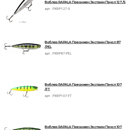
Воблер RAPALA Пресижен Экстрим Пэнсл 127 /S
арт.:
PXRP127-S
Воблер RAPALA Пресижен Экстрим Пэнсл 87
/PEL
арт.:
PXRP87-PEL
Воблер RAPALA Пресижен Экстрим Пэнсл 107
/FT
арт.:
PXRP107-FT
Воблер RAPALA Пресижен Экстрим Пэнсл 107