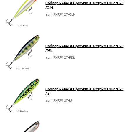
Воблер RAPALA Пресижен Экстрим Пэнсл 127
/CLN
арт.:
PXRP127-CLN
Воблер RAPALA Пресижен Экстрим Пэнсл 127
/PEL
арт.:
PXRP127-PEL
Воблер RAPALA Пресижен Экстрим Пэнсл 127
/LF
арт.:
PXRP127-LF