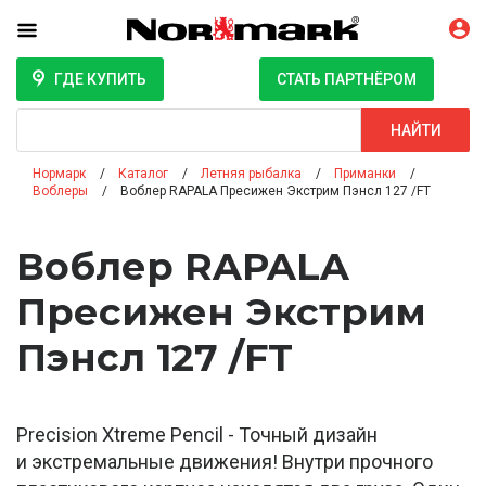
ГДЕ КУПИТЬ
СТАТЬ ПАРТНЁРОМ
Поиск
НАЙТИ
Нормарк
Каталог
Летняя рыбалка
Приманки
Воблеры
Воблер RAPALA Пресижен Экстрим Пэнсл 127 /FT
Воблер RAPALA
Пресижен Экстрим
Пэнсл 127 /FT
Precision Xtreme Pencil - Точный дизайн
и экстремальные движения! Внутри прочного