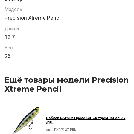
Модель
Precision Xtreme Pencil
Длина
12.7
Вес
26
Ещё товары модели Precision
Xtreme Pencil
Воблер RAPALA Пресижен Экстрим Пэнсл 127
/PEL
арт.:
PXRP127-PEL