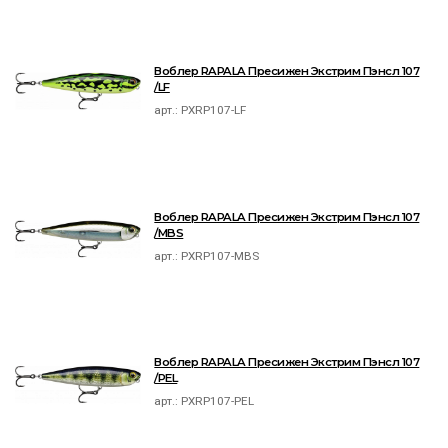
Воблер RAPALA Пресижен Экстрим Пэнсл 107
/LF
арт.:
PXRP107-LF
Воблер RAPALA Пресижен Экстрим Пэнсл 107
/MBS
арт.:
PXRP107-MBS
Воблер RAPALA Пресижен Экстрим Пэнсл 107
/PEL
арт.:
PXRP107-PEL