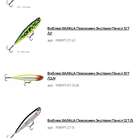
Воблер RAPALA Пресижен Экстрим Пэнсл 127
/LF
арт.:
PXRP127-LF
Воблер RAPALA Пресижен Экстрим Пэнсл 107
/CLN
арт.:
PXRP107-CLN
Воблер RAPALA Пресижен Экстрим Пэнсл 127 /S
арт.:
PXRP127-S