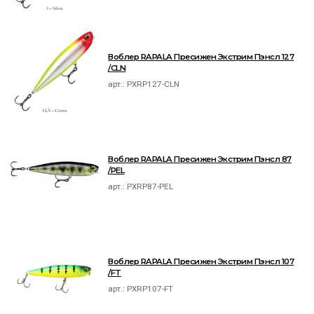
Воблер RAPALA Пресижен Экстрим Пэнсл 127
/CLN
арт.:
PXRP127-CLN
Воблер RAPALA Пресижен Экстрим Пэнсл 87
/PEL
арт.:
PXRP87-PEL
Воблер RAPALA Пресижен Экстрим Пэнсл 107
/FT
арт.:
PXRP107-FT