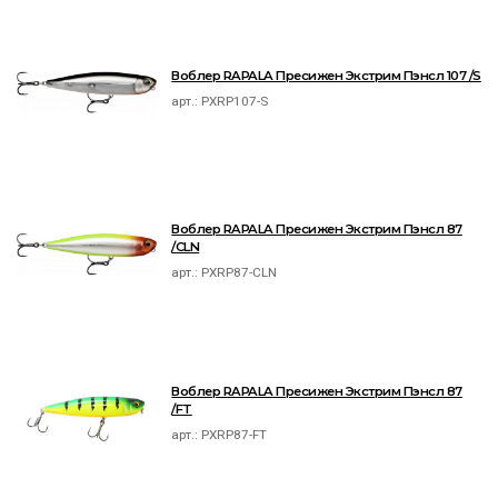
Воблер RAPALA Пресижен Экстрим Пэнсл 107 /S
арт.:
PXRP107-S
Воблер RAPALA Пресижен Экстрим Пэнсл 87
/CLN
арт.:
PXRP87-CLN
Воблер RAPALA Пресижен Экстрим Пэнсл 87
/FT
арт.:
PXRP87-FT