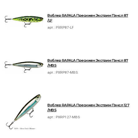
Воблер RAPALA Пресижен Экстрим Пэнсл 87
/LF
арт.:
PXRP87-LF
Воблер RAPALA Пресижен Экстрим Пэнсл 87
/MBS
арт.:
PXRP87-MBS
Воблер RAPALA Пресижен Экстрим Пэнсл 127
/MBS
арт.:
PXRP127-MBS