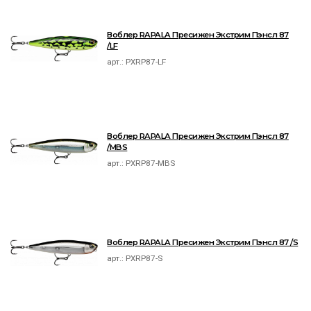
Воблер RAPALA Пресижен Экстрим Пэнсл 87
/LF
арт.:
PXRP87-LF
Воблер RAPALA Пресижен Экстрим Пэнсл 87
/MBS
арт.:
PXRP87-MBS
Воблер RAPALA Пресижен Экстрим Пэнсл 87 /S
арт.:
PXRP87-S