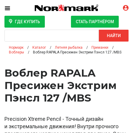
ГДЕ КУПИТЬ
СТАТЬ ПАРТНЁРОМ
Поиск
НАЙТИ
Нормарк
Каталог
Летняя рыбалка
Приманки
Воблеры
Воблер RAPALA Пресижен Экстрим Пэнсл 127 /MBS
Воблер RAPALA
Пресижен Экстрим
Пэнсл 127 /MBS
Precision Xtreme Pencil - Точный дизайн
и экстремальные движения! Внутри прочного