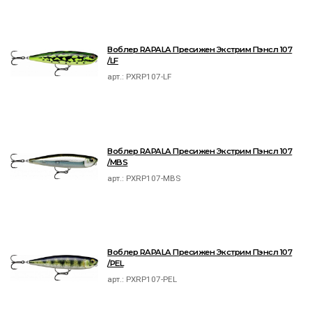
Воблер RAPALA Пресижен Экстрим Пэнсл 107
/LF
арт.:
PXRP107-LF
Воблер RAPALA Пресижен Экстрим Пэнсл 107
/MBS
арт.:
PXRP107-MBS
Воблер RAPALA Пресижен Экстрим Пэнсл 107
/PEL
арт.:
PXRP107-PEL