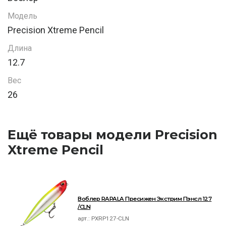
Модель
Precision Xtreme Pencil
Длина
12.7
Вес
26
Ещё товары модели Precision
Xtreme Pencil
Воблер RAPALA Пресижен Экстрим Пэнсл 127
/CLN
арт.:
PXRP127-CLN