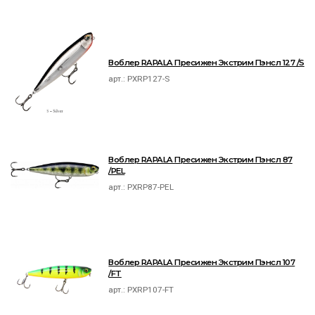
Воблер RAPALA Пресижен Экстрим Пэнсл 127 /S
арт.:
PXRP127-S
Воблер RAPALA Пресижен Экстрим Пэнсл 87
/PEL
арт.:
PXRP87-PEL
Воблер RAPALA Пресижен Экстрим Пэнсл 107
/FT
арт.:
PXRP107-FT