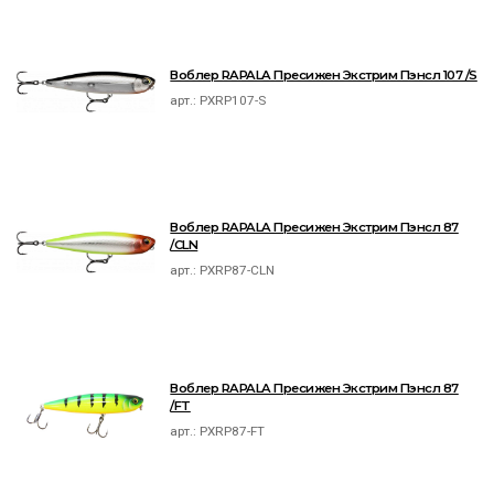
Воблер RAPALA Пресижен Экстрим Пэнсл 107 /S
арт.:
PXRP107-S
Воблер RAPALA Пресижен Экстрим Пэнсл 87
/CLN
арт.:
PXRP87-CLN
Воблер RAPALA Пресижен Экстрим Пэнсл 87
/FT
арт.:
PXRP87-FT