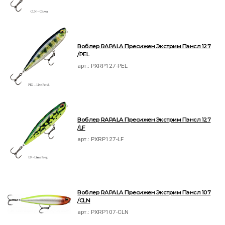
Воблер RAPALA Пресижен Экстрим Пэнсл 127
/PEL
арт.:
PXRP127-PEL
Воблер RAPALA Пресижен Экстрим Пэнсл 127
/LF
арт.:
PXRP127-LF
Воблер RAPALA Пресижен Экстрим Пэнсл 107
/CLN
арт.:
PXRP107-CLN