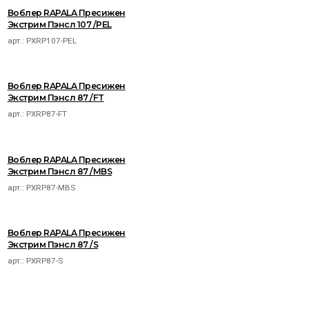
Воблер RAPALA Пресижен
Экстрим Пэнсл 107 /PEL
арт.:
PXRP107-PEL
Воблер RAPALA Пресижен
Экстрим Пэнсл 87 /FT
арт.:
PXRP87-FT
Воблер RAPALA Пресижен
Экстрим Пэнсл 87 /MBS
арт.:
PXRP87-MBS
Воблер RAPALA Пресижен
Экстрим Пэнсл 87 /S
арт.:
PXRP87-S