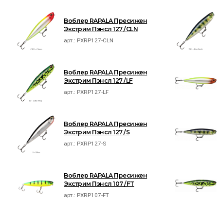
Воблер RAPALA Пресижен
Экстрим Пэнсл 127 /CLN
арт.:
PXRP127-CLN
Воблер RAPALA Пресижен
Экстрим Пэнсл 127 /LF
арт.:
PXRP127-LF
Воблер RAPALA Пресижен
Экстрим Пэнсл 127 /S
арт.:
PXRP127-S
Воблер RAPALA Пресижен
Экстрим Пэнсл 107 /FT
арт.:
PXRP107-FT