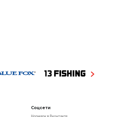
Соцсети
Нормарк в Вконтакте