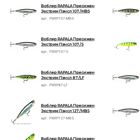
Воблер RAPALA Пресижен
Экстрим Пэнсл 107 /MBS
арт.:
PXRP107-MBS
Воблер RAPALA Пресижен
Экстрим Пэнсл 107 /S
арт.:
PXRP107-S
Воблер RAPALA Пресижен
Экстрим Пэнсл 87 /LF
арт.:
PXRP87-LF
Воблер RAPALA Пресижен
Экстрим Пэнсл 127 /MBS
арт.:
PXRP127-MBS
Воблер RAPALA Пресижен