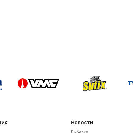
ция
Новости
Рыбалка