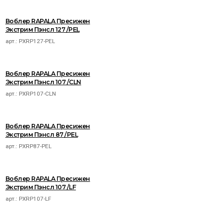
Воблер RAPALA Пресижен
Экстрим Пэнсл 127 /PEL
арт.:
PXRP127-PEL
Воблер RAPALA Пресижен
Экстрим Пэнсл 107 /CLN
арт.:
PXRP107-CLN
Воблер RAPALA Пресижен
Экстрим Пэнсл 87 /PEL
арт.:
PXRP87-PEL
Воблер RAPALA Пресижен
Экстрим Пэнсл 107 /LF
арт.:
PXRP107-LF