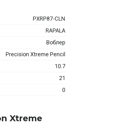
PXRP87-CLN
RAPALA
Воблер
Precision Xtreme Pencil
10.7
21
0
on Xtreme