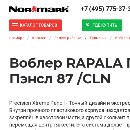
+7 (495) 775-37-
ГДЕ КУПИТЬ
КАТАЛОГ ТОВАРОВ
Нормарк
Каталог
Летняя рыбалка
Приманки
Воблеры
Воблер RAPALA 
Пэнсл 87 /CLN
Precision Xtreme Pencil - Точный дизайн и экст
Внутри прочного пластикового корпуса находятся
закреплён в хвостовой части, а другой скользит
перемещая центр тяжести. Эта система делает п