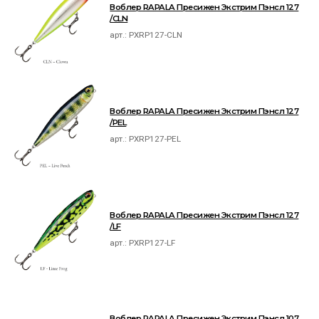
Воблер RAPALA Пресижен Экстрим Пэнсл 127
/CLN
арт.:
PXRP127-CLN
Воблер RAPALA Пресижен Экстрим Пэнсл 127
/PEL
арт.:
PXRP127-PEL
Воблер RAPALA Пресижен Экстрим Пэнсл 127
/LF
арт.:
PXRP127-LF
Воблер RAPALA Пресижен Экстрим Пэнсл 107