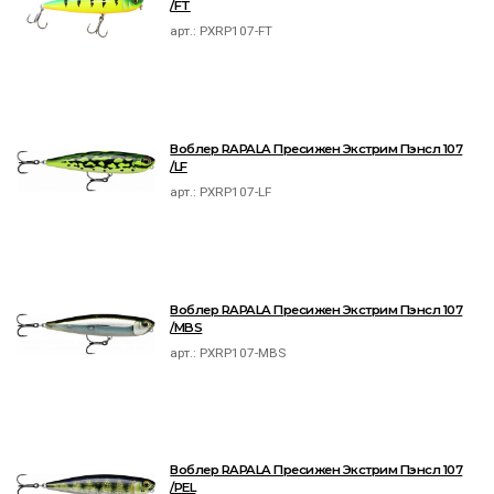
/FT
арт.:
PXRP107-FT
Воблер RAPALA Пресижен Экстрим Пэнсл 107
/LF
арт.:
PXRP107-LF
Воблер RAPALA Пресижен Экстрим Пэнсл 107
/MBS
арт.:
PXRP107-MBS
Воблер RAPALA Пресижен Экстрим Пэнсл 107
/PEL