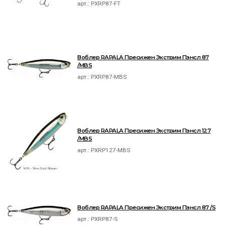
арт.:
PXRP87-FT
Воблер RAPALA Пресижен Экстрим Пэнсл 87
/MBS
арт.:
PXRP87-MBS
Воблер RAPALA Пресижен Экстрим Пэнсл 127
/MBS
арт.:
PXRP127-MBS
Воблер RAPALA Пресижен Экстрим Пэнсл 87 /S
арт.:
PXRP87-S