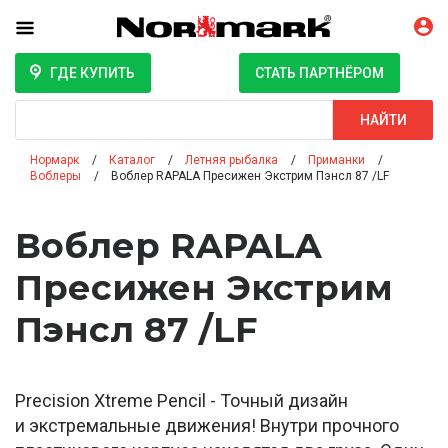
ГДЕ КУПИТЬ
СТАТЬ ПАРТНЁРОМ
Поиск
НАЙТИ
Нормарк
Каталог
Летняя рыбалка
Приманки
Воблеры
Воблер RAPALA Пресижен Экстрим Пэнсл 87 /LF
Воблер RAPALA
Пресижен Экстрим
Пэнсл 87 /LF
Precision Xtreme Pencil - Точный дизайн
и экстремальные движения! Внутри прочного