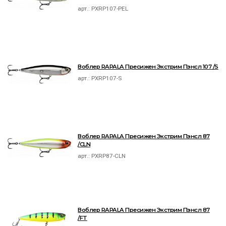
арт.:
PXRP107-PEL
Воблер RAPALA Пресижен Экстрим Пэнсл 107 /S
арт.:
PXRP107-S
Воблер RAPALA Пресижен Экстрим Пэнсл 87
/CLN
арт.:
PXRP87-CLN
Воблер RAPALA Пресижен Экстрим Пэнсл 87
/FT