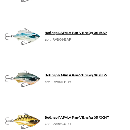
Воблер RAPALA Рап-V Блэйд 06 /BAP
арт.:
RVB06-BAP
Воблер RAPALA Рап-V Блэйд 06 /HLW
арт.:
RVB06-HLW
Воблер RAPALA Рап-V Блэйд 05 /GCHT
арт.:
RVB05-GCHT