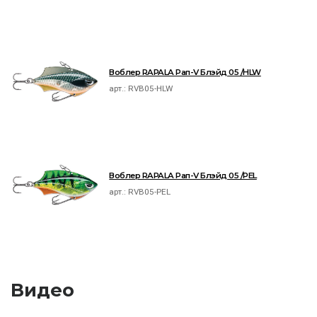
Воблер RAPALA Рап-V Блэйд 05 /HLW
арт.:
RVB05-HLW
Воблер RAPALA Рап-V Блэйд 05 /PEL
арт.:
RVB05-PEL
Видео