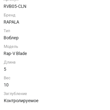
RVB05-CLN
Бренд
RAPALA
Тип
Воблер
Модель
Rap-V Blade
Длина
5
Вес
10
Заглубление
Контролируемое