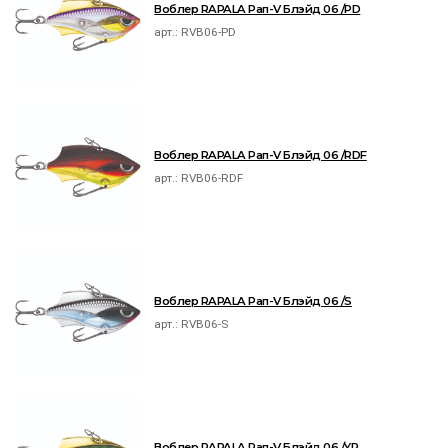
Воблер RAPALA Рап-V Блэйд 06 /PD
арт.:
RVB06-PD
Воблер RAPALA Рап-V Блэйд 06 /RDF
арт.:
RVB06-RDF
Воблер RAPALA Рап-V Блэйд 06 /S
арт.:
RVB06-S
Воблер RAPALA Рап-V Блэйд 06 /YP