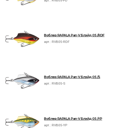
арт.:
RVB05-PD
Воблер RAPALA Рап-V Блэйд 05 /RDF
арт.:
RVB05-RDF
Воблер RAPALA Рап-V Блэйд 05 /S
арт.:
RVB05-S
Воблер RAPALA Рап-V Блэйд 05 /YP
арт.:
RVB05-YP