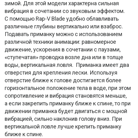
зимой. Для этой модели характерна сильная
вибрация в сочетании со звуковым эффектом.
С помощью Rap-V Blade удобно облавливать
различные глубины вертикально или взаброс.
Подавать приманку можно с использованием
различной техники анимации: равномерное
движение, ускорения в сочетании с паузами,
«ступечатая» проводка возле дна или в толще
воды, вертикальная ловля. Приманка имеет два
отверстия для крепления лески. Используя
отверстие ближе к голове достигается более
горизонтальное положение тела в воде, при этом
сопротивление и вибрация становятся меньше,
а если закрепить приманку ближе к спине, то при
движении приманка будет двигаться с мощной
вибрацией, сильно наклонив голову вниз. При
вертикальной ловле лучше крепить приманку
ближе к спине.