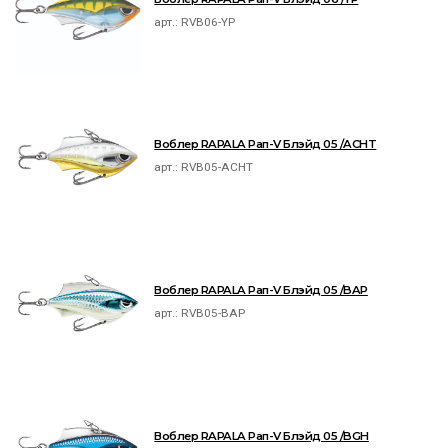
арт.:
RVB06-YP
Воблер RAPALA Рап-V Блэйд 05 /ACHT
арт.:
RVB05-ACHT
Воблер RAPALA Рап-V Блэйд 05 /BAP
арт.:
RVB05-BAP
Воблер RAPALA Рап-V Блэйд 05 /BGH