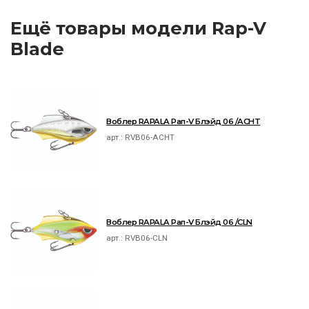
Ещё товары модели Rap-V
Blade
Воблер RAPALA Рап-V Блэйд 06 /ACHT
арт.:
RVB06-ACHT
Воблер RAPALA Рап-V Блэйд 06 /CLN
арт.:
RVB06-CLN