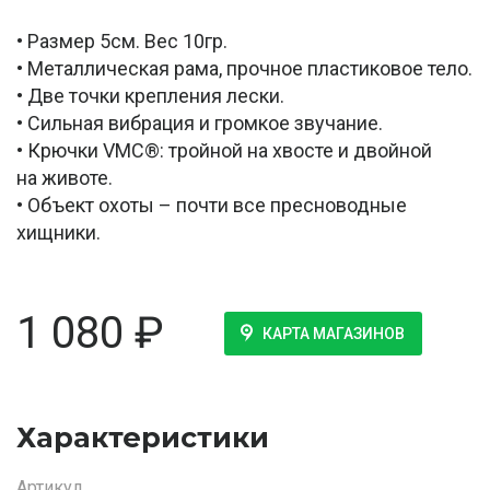
• Размер 5см. Вес 10гр.
• Металлическая рама, прочное пластиковое тело.
• Две точки крепления лески.
• Сильная вибрация и громкое звучание.
• Крючки VMC®: тройной на хвосте и двойной
на животе.
• Объект охоты – почти все пресноводные
хищники.
1 080
₽
КАРТА МАГАЗИНОВ
Характеристики
Артикул