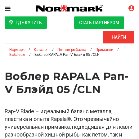
ГДЕ КУПИТЬ
СТАТЬ ПАРТНЁРОМ
Поиск
НАЙТИ
Нормарк
Каталог
Летняя рыбалка
Приманки
Воблеры
Воблер RAPALA Рап-V Блэйд 05 /CLN
Воблер RAPALA Рап-
V Блэйд 05 /CLN
Rap-V Blade – идеальный баланс металла,
пластика и опыта Rapala®. Это чрезвычайно
универсальная приманка, подходящая для ловли
разнообразной хищной рыбы как летом, так и