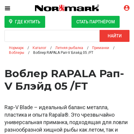
ГДЕ КУПИТЬ
СТАТЬ ПАРТНЁРОМ
Поиск
НАЙТИ
Нормарк
Каталог
Летняя рыбалка
Приманки
Воблеры
Воблер RAPALA Рап-V Блэйд 05 /FT
Воблер RAPALA Рап-
V Блэйд 05 /FT
Rap-V Blade – идеальный баланс металла,
пластика и опыта Rapala®. Это чрезвычайно
универсальная приманка, подходящая для ловли
разнообразной хищной рыбы как летом, так и