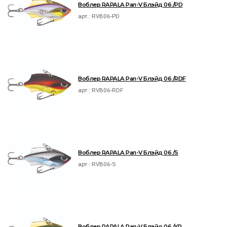
Воблер RAPALA Рап-V Блэйд 06 /PD
арт.:
RVB06-PD
Воблер RAPALA Рап-V Блэйд 06 /RDF
арт.:
RVB06-RDF
Воблер RAPALA Рап-V Блэйд 06 /S
арт.:
RVB06-S
Воблер RAPALA Рап-V Блэйд 06 /YP