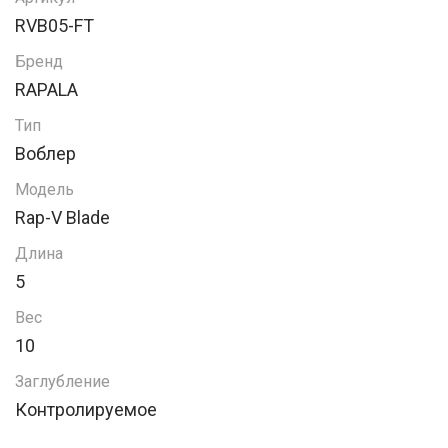
RVB05-FT
Бренд
RAPALA
Тип
Воблер
Модель
Rap-V Blade
Длина
5
Вес
10
Заглубление
Контролируемое