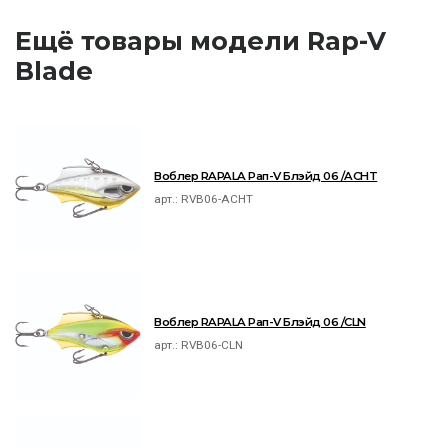
Ещё товары модели Rap-V
Blade
Воблер RAPALA Рап-V Блэйд 06 /ACHT
арт.:
RVB06-ACHT
Воблер RAPALA Рап-V Блэйд 06 /CLN
арт.:
RVB06-CLN