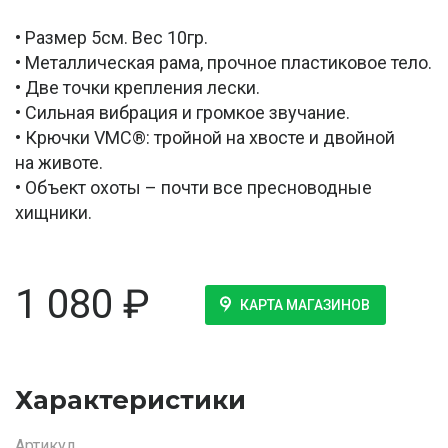
• Размер 5см. Вес 10гр.
• Металлическая рама, прочное пластиковое тело.
• Две точки крепления лески.
• Сильная вибрация и громкое звучание.
• Крючки VMC®: тройной на хвосте и двойной
на животе.
• Объект охоты – почти все пресноводные
хищники.
1 080
₽
КАРТА МАГАЗИНОВ
Характеристики
Артикул