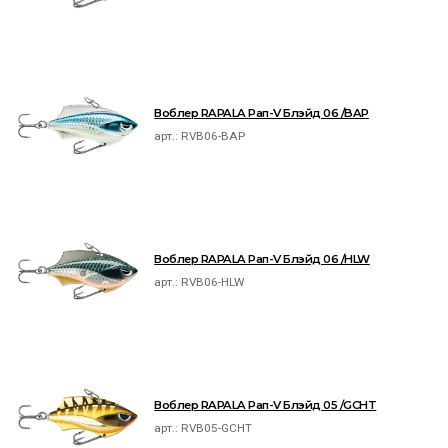
Воблер RAPALA Рап-V Блэйд 06 /BAP
арт.:
RVB06-BAP
Воблер RAPALA Рап-V Блэйд 06 /HLW
арт.:
RVB06-HLW
Воблер RAPALA Рап-V Блэйд 05 /GCHT
арт.:
RVB05-GCHT