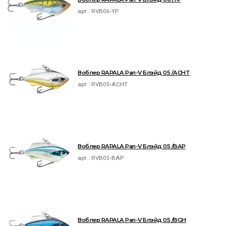
арт.:
RVB06-YP
Воблер RAPALA Рап-V Блэйд 05 /ACHT
арт.:
RVB05-ACHT
Воблер RAPALA Рап-V Блэйд 05 /BAP
арт.:
RVB05-BAP
Воблер RAPALA Рап-V Блэйд 05 /BGH