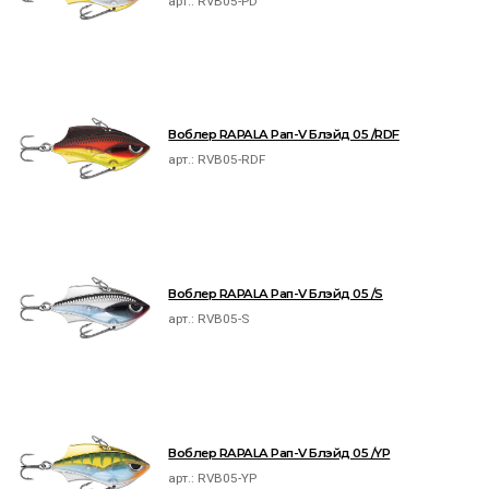
арт.:
RVB05-PD
Воблер RAPALA Рап-V Блэйд 05 /RDF
арт.:
RVB05-RDF
Воблер RAPALA Рап-V Блэйд 05 /S
арт.:
RVB05-S
Воблер RAPALA Рап-V Блэйд 05 /YP
арт.:
RVB05-YP