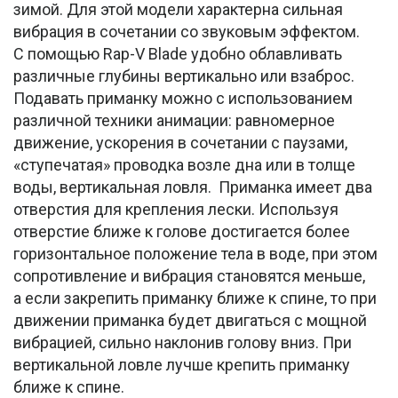
зимой. Для этой модели характерна сильная
вибрация в сочетании со звуковым эффектом.
С помощью Rap-V Blade удобно облавливать
различные глубины вертикально или взаброс.
Подавать приманку можно с использованием
различной техники анимации: равномерное
движение, ускорения в сочетании с паузами,
«ступечатая» проводка возле дна или в толще
воды, вертикальная ловля. Приманка имеет два
отверстия для крепления лески. Используя
отверстие ближе к голове достигается более
горизонтальное положение тела в воде, при этом
сопротивление и вибрация становятся меньше,
а если закрепить приманку ближе к спине, то при
движении приманка будет двигаться с мощной
вибрацией, сильно наклонив голову вниз. При
вертикальной ловле лучше крепить приманку
ближе к спине.