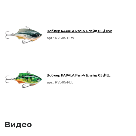
Воблер RAPALA Рап-V Блэйд 05 /HLW
арт.:
RVB05-HLW
Воблер RAPALA Рап-V Блэйд 05 /PEL
арт.:
RVB05-PEL
Видео