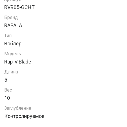
RVB05-GCHT
Бренд
RAPALA
Тип
Воблер
Модель
Rap-V Blade
Длина
5
Вес
10
Заглубление
Контролируемое