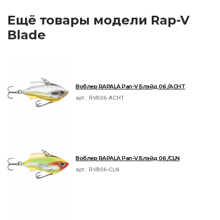
Ещё товары модели Rap-V
Blade
Воблер RAPALA Рап-V Блэйд 06 /ACHT
арт.:
RVB06-ACHT
Воблер RAPALA Рап-V Блэйд 06 /CLN
арт.:
RVB06-CLN