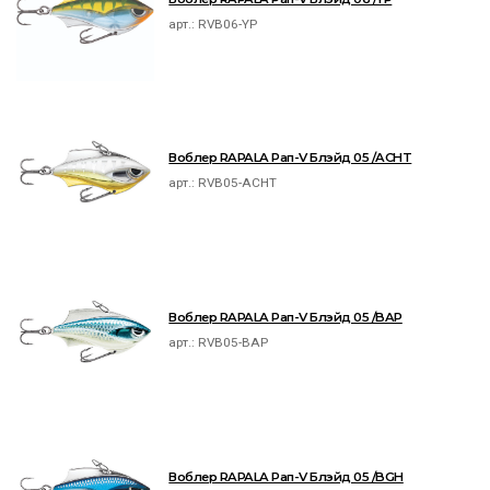
арт.:
RVB06-YP
Воблер RAPALA Рап-V Блэйд 05 /ACHT
арт.:
RVB05-ACHT
Воблер RAPALA Рап-V Блэйд 05 /BAP
арт.:
RVB05-BAP
Воблер RAPALA Рап-V Блэйд 05 /BGH