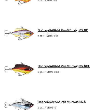
арт.:
RVB05-FT
Воблер RAPALA Рап-V Блэйд 05 /PD
арт.:
RVB05-PD
Воблер RAPALA Рап-V Блэйд 05 /RDF
арт.:
RVB05-RDF
Воблер RAPALA Рап-V Блэйд 05 /S
арт.:
RVB05-S