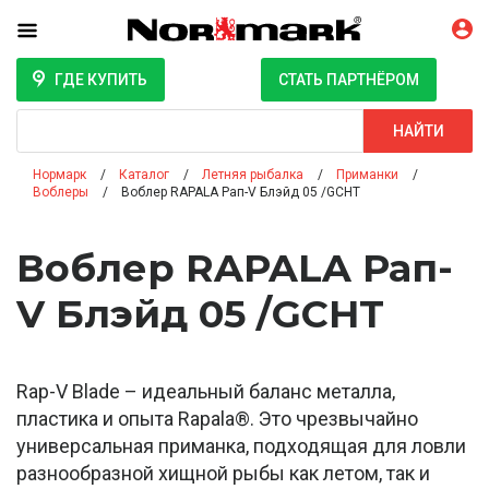
ГДЕ КУПИТЬ
СТАТЬ ПАРТНЁРОМ
Поиск
НАЙТИ
Нормарк
Каталог
Летняя рыбалка
Приманки
Воблеры
Воблер RAPALA Рап-V Блэйд 05 /GCHT
Воблер RAPALA Рап-
V Блэйд 05 /GCHT
Rap-V Blade – идеальный баланс металла,
пластика и опыта Rapala®. Это чрезвычайно
универсальная приманка, подходящая для ловли
разнообразной хищной рыбы как летом, так и