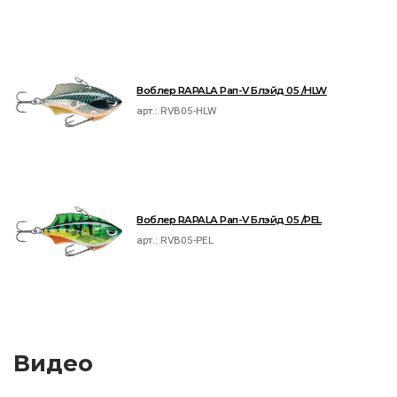
Воблер RAPALA Рап-V Блэйд 05 /HLW
арт.:
RVB05-HLW
Воблер RAPALA Рап-V Блэйд 05 /PEL
арт.:
RVB05-PEL
Видео