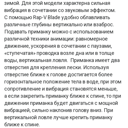
зимой. Для этой модели характерна сильная
вибрация в сочетании со звуковым эффектом.
С помощью Rap-V Blade удобно облавливать
различные глубины вертикально или взаброс.
Подавать приманку можно с использованием
различной техники анимации: равномерное
движение, ускорения в сочетании с паузами,
«ступечатая» проводка возле дна или в толще
воды, вертикальная ловля. Приманка имеет два
отверстия для крепления лески. Используя
отверстие ближе к голове достигается более
горизонтальное положение тела в воде, при этом
сопротивление и вибрация становятся меньше,
а если закрепить приманку ближе к спине, то при
движении приманка будет двигаться с мощной
вибрацией, сильно наклонив голову вниз. При
вертикальной ловле лучше крепить приманку
ближе к спине.