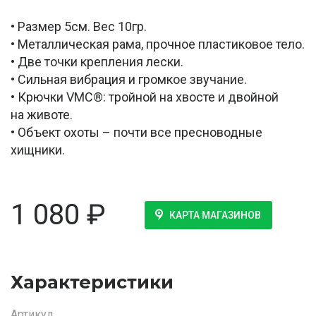
• Размер 5см. Вес 10гр.
• Металлическая рама, прочное пластиковое тело.
• Две точки крепления лески.
• Сильная вибрация и громкое звучание.
• Крючки VMC®: тройной на хвосте и двойной
на животе.
• Объект охоты – почти все пресноводные
хищники.
1 080
₽
КАРТА МАГАЗИНОВ
Характеристики
Артикул