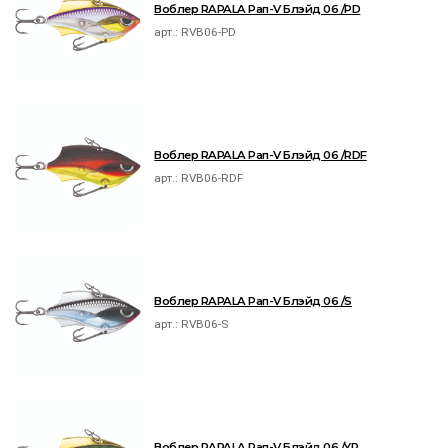
Воблер RAPALA Рап-V Блэйд 06 /PD
арт.:
RVB06-PD
Воблер RAPALA Рап-V Блэйд 06 /RDF
арт.:
RVB06-RDF
Воблер RAPALA Рап-V Блэйд 06 /S
арт.:
RVB06-S
Воблер RAPALA Рап-V Блэйд 06 /YP