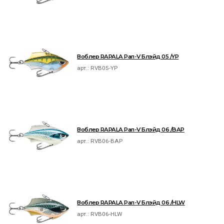
Воблер RAPALA Рап-V Блэйд 05 /YP
арт.:
RVB05-YP
Воблер RAPALA Рап-V Блэйд 06 /BAP
арт.:
RVB06-BAP
Воблер RAPALA Рап-V Блэйд 06 /HLW
арт.:
RVB06-HLW