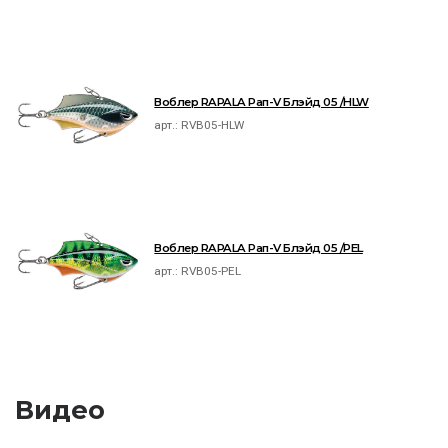
Воблер RAPALA Рап-V Блэйд 05 /HLW
арт.:
RVB05-HLW
Воблер RAPALA Рап-V Блэйд 05 /PEL
арт.:
RVB05-PEL
Видео