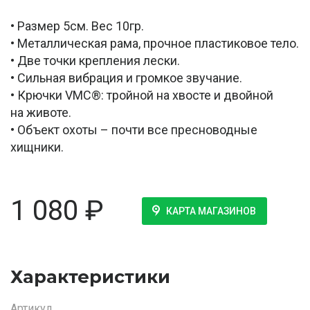
• Размер 5см. Вес 10гр.
• Металлическая рама, прочное пластиковое тело.
• Две точки крепления лески.
• Сильная вибрация и громкое звучание.
• Крючки VMC®: тройной на хвосте и двойной
на животе.
• Объект охоты – почти все пресноводные
хищники.
1 080
₽
КАРТА МАГАЗИНОВ
Характеристики
Артикул