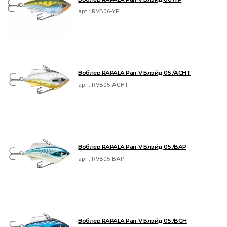
арт.:
RVB06-YP
Воблер RAPALA Рап-V Блэйд 05 /ACHT
арт.:
RVB05-ACHT
Воблер RAPALA Рап-V Блэйд 05 /BAP
арт.:
RVB05-BAP
Воблер RAPALA Рап-V Блэйд 05 /BGH