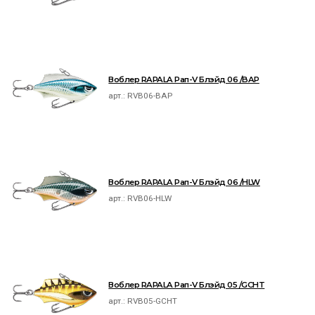
Воблер RAPALA Рап-V Блэйд 06 /BAP
арт.:
RVB06-BAP
Воблер RAPALA Рап-V Блэйд 06 /HLW
арт.:
RVB06-HLW
Воблер RAPALA Рап-V Блэйд 05 /GCHT
арт.:
RVB05-GCHT