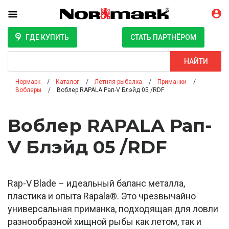
ГДЕ КУПИТЬ
СТАТЬ ПАРТНЁРОМ
Поиск
НАЙТИ
Нормарк
Каталог
Летняя рыбалка
Приманки
Воблеры
Воблер RAPALA Рап-V Блэйд 05 /RDF
Воблер RAPALA Рап-
V Блэйд 05 /RDF
Rap-V Blade – идеальный баланс металла,
пластика и опыта Rapala®. Это чрезвычайно
универсальная приманка, подходящая для ловли
разнообразной хищной рыбы как летом, так и