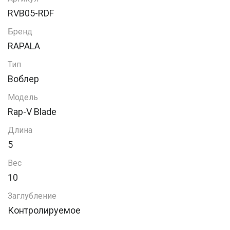
RVB05-RDF
Бренд
RAPALA
Тип
Воблер
Модель
Rap-V Blade
Длина
5
Вес
10
Заглубление
Контролируемое