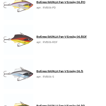
Воблер RAPALA Рап-V Блэйд 06 /PD
арт.:
RVB06-PD
Воблер RAPALA Рап-V Блэйд 06 /RDF
арт.:
RVB06-RDF
Воблер RAPALA Рап-V Блэйд 06 /S
арт.:
RVB06-S
Воблер RAPALA Рап-V Блэйд 06 /YP