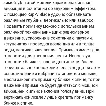
зимой. Для этой модели характерна сильная
вибрация в сочетании со звуковым эффектом.
С помощью Rap-V Blade удобно облавливать
различные глубины вертикально или взаброс.
Подавать приманку можно с использованием
различной техники анимации: равномерное
движение, ускорения в сочетании с паузами,
«ступечатая» проводка возле дна или в толще
воды, вертикальная ловля. Приманка имеет два
отверстия для крепления лески. Используя
отверстие ближе к голове достигается более
горизонтальное положение тела в воде, при этом
сопротивление и вибрация становятся меньше,
а если закрепить приманку ближе к спине, то при
движении приманка будет двигаться с мощной
вибрацией, сильно наклонив голову вниз. При
вертикальной ловле лучше крепить приманку
ближе к спине.