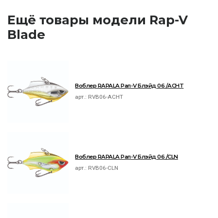
Ещё товары модели Rap-V
Blade
Воблер RAPALA Рап-V Блэйд 06 /ACHT
арт.:
RVB06-ACHT
Воблер RAPALA Рап-V Блэйд 06 /CLN
арт.:
RVB06-CLN