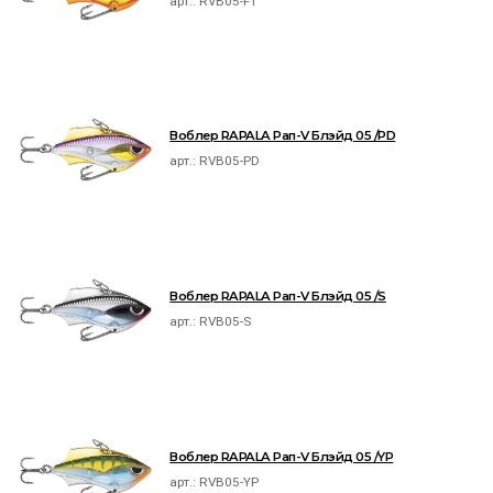
арт.:
RVB05-FT
Воблер RAPALA Рап-V Блэйд 05 /PD
арт.:
RVB05-PD
Воблер RAPALA Рап-V Блэйд 05 /S
арт.:
RVB05-S
Воблер RAPALA Рап-V Блэйд 05 /YP
арт.:
RVB05-YP