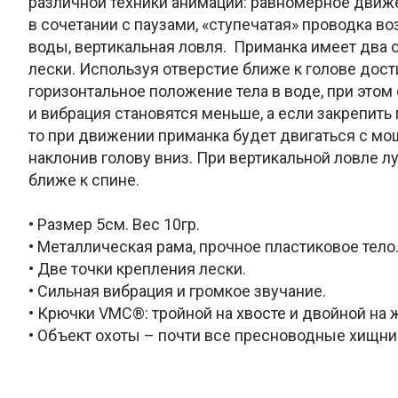
различной техники анимации: равномерное движ
в сочетании с паузами, «ступечатая» проводка во
воды, вертикальная ловля. Приманка имеет два 
лески. Используя отверстие ближе к голове дост
горизонтальное положение тела в воде, при этом
и вибрация становятся меньше, а если закрепить
то при движении приманка будет двигаться с мо
наклонив голову вниз. При вертикальной ловле л
ближе к спине.
• Размер 5см. Вес 10гр.
• Металлическая рама, прочное пластиковое тело
• Две точки крепления лески.
• Сильная вибрация и громкое звучание.
• Крючки VMC®: тройной на хвосте и двойной на 
• Объект охоты – почти все пресноводные хищни