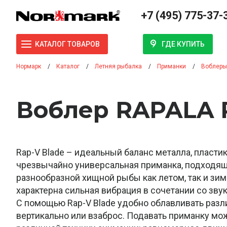
+7 (495) 775-37-
ГДЕ КУПИТЬ
КАТАЛОГ ТОВАРОВ
Нормарк
Каталог
Летняя рыбалка
Приманки
Воблеры
Воблер RAPALA Р
Rap-V Blade – идеальный баланс металла, пластик
чрезвычайно универсальная приманка, подходящ
разнообразной хищной рыбы как летом, так и зим
характерна сильная вибрация в сочетании со зв
С помощью Rap-V Blade удобно облавливать раз
вертикально или взаброс. Подавать приманку мо