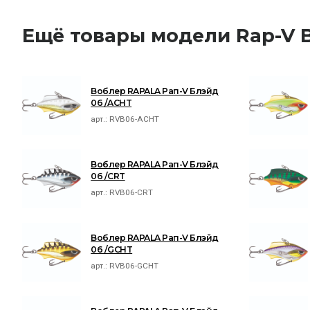
Ещё товары модели Rap-V 
Воблер RAPALA Рап-V Блэйд
06 /ACHT
арт.:
RVB06-ACHT
Воблер RAPALA Рап-V Блэйд
06 /CRT
арт.:
RVB06-CRT
Воблер RAPALA Рап-V Блэйд
06 /GCHT
арт.:
RVB06-GCHT