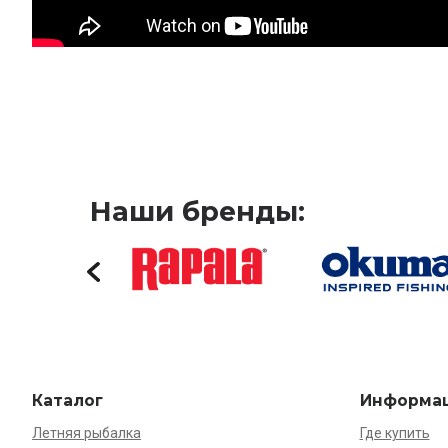
Наши бренды:
Каталог
Информа
Летняя рыбалка
Где купить