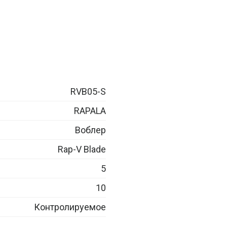
RVB05-S
RAPALA
Воблер
Rap-V Blade
5
10
Контролируемое