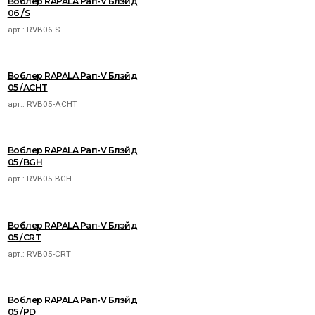
Воблер RAPALA Рап-V Блэйд
06 /S
арт.:
RVB06-S
Воблер RAPALA Рап-V Блэйд
05 /ACHT
арт.:
RVB05-ACHT
Воблер RAPALA Рап-V Блэйд
05 /BGH
арт.:
RVB05-BGH
Воблер RAPALA Рап-V Блэйд
05 /CRT
арт.:
RVB05-CRT
Воблер RAPALA Рап-V Блэйд
05 /PD