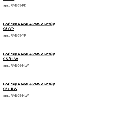
арт.:
RVB05-PD
Воблер RAPALA Рап-V Блэйд
05 /YP
арт.:
RVB05-YP
Воблер RAPALA Рап-V Блэйд
06 /HLW
арт.:
RVB06-HLW
Воблер RAPALA Рап-V Блэйд
05 /HLW
арт.:
RVB05-HLW