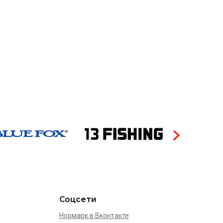
Соцсети
Нормарк в Вконтакте