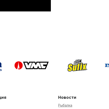
ция
Новости
Рыбалка