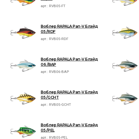
арт.:
RVB05-FT
Воблер RAPALA Рап-V Блэйд
05 /RDF
арт.:
RVB05-RDF
Воблер RAPALA Рап-V Блэйд
06 /BAP
арт.:
RVB06-BAP
Воблер RAPALA Рап-V Блэйд
05 /GCHT
арт.:
RVB05-GCHT
Воблер RAPALA Рап-V Блэйд
05 /PEL
арт.:
RVB05-PEL