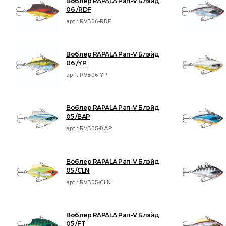
Воблер RAPALA Рап-V Блэйд
06 /RDF
арт.:
RVB06-RDF
Воблер RAPALA Рап-V Блэйд
06 /YP
арт.:
RVB06-YP
Воблер RAPALA Рап-V Блэйд
05 /BAP
арт.:
RVB05-BAP
Воблер RAPALA Рап-V Блэйд
05 /CLN
арт.:
RVB05-CLN
Воблер RAPALA Рап-V Блэйд
05 /FT