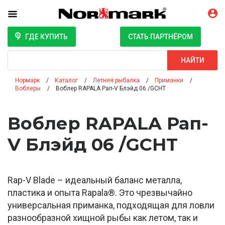
ГДЕ КУПИТЬ
СТАТЬ ПАРТНЁРОМ
Поиск
НАЙТИ
Нормарк
Каталог
Летняя рыбалка
Приманки
Воблеры
Воблер RAPALA Рап-V Блэйд 06 /GCHT
Воблер RAPALA Рап-
V Блэйд 06 /GCHT
Rap-V Blade – идеальный баланс металла,
пластика и опыта Rapala®. Это чрезвычайно
универсальная приманка, подходящая для ловли
разнообразной хищной рыбы как летом, так и