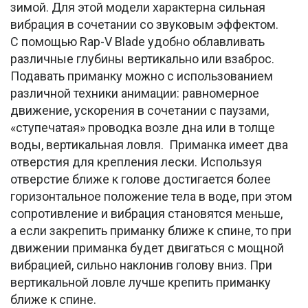
зимой. Для этой модели характерна сильная
вибрация в сочетании со звуковым эффектом.
С помощью Rap-V Blade удобно облавливать
различные глубины вертикально или взаброс.
Подавать приманку можно с использованием
различной техники анимации: равномерное
движение, ускорения в сочетании с паузами,
«ступечатая» проводка возле дна или в толще
воды, вертикальная ловля. Приманка имеет два
отверстия для крепления лески. Используя
отверстие ближе к голове достигается более
горизонтальное положение тела в воде, при этом
сопротивление и вибрация становятся меньше,
а если закрепить приманку ближе к спине, то при
движении приманка будет двигаться с мощной
вибрацией, сильно наклонив голову вниз. При
вертикальной ловле лучше крепить приманку
ближе к спине.