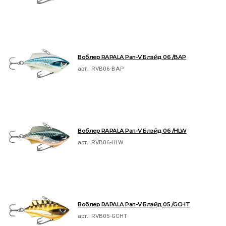
Воблер RAPALA Рап-V Блэйд 06 /BAP
арт.:
RVB06-BAP
Воблер RAPALA Рап-V Блэйд 06 /HLW
арт.:
RVB06-HLW
Воблер RAPALA Рап-V Блэйд 05 /GCHT
арт.:
RVB05-GCHT