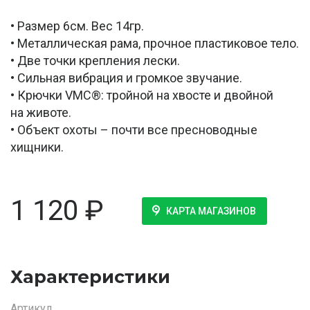
• Размер 6см. Вес 14гр.
• Металлическая рама, прочное пластиковое тело.
• Две точки крепления лески.
• Сильная вибрация и громкое звучание.
• Крючки VMC®: тройной на хвосте и двойной
на животе.
• Объект охоты – почти все пресноводные
хищники.
1 120
₽
КАРТА МАГАЗИНОВ
Характеристики
Артикул