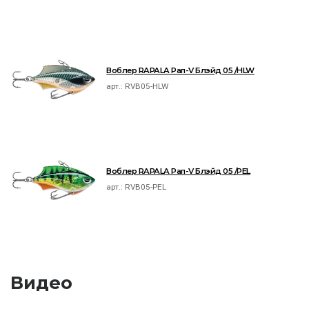
Воблер RAPALA Рап-V Блэйд 05 /HLW
арт.:
RVB05-HLW
Воблер RAPALA Рап-V Блэйд 05 /PEL
арт.:
RVB05-PEL
Видео