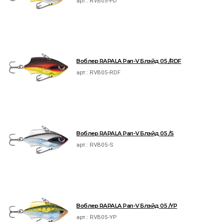
арт.:
RVB05-PD
Воблер RAPALA Рап-V Блэйд 05 /RDF
арт.:
RVB05-RDF
Воблер RAPALA Рап-V Блэйд 05 /S
арт.:
RVB05-S
Воблер RAPALA Рап-V Блэйд 05 /YP
арт.:
RVB05-YP