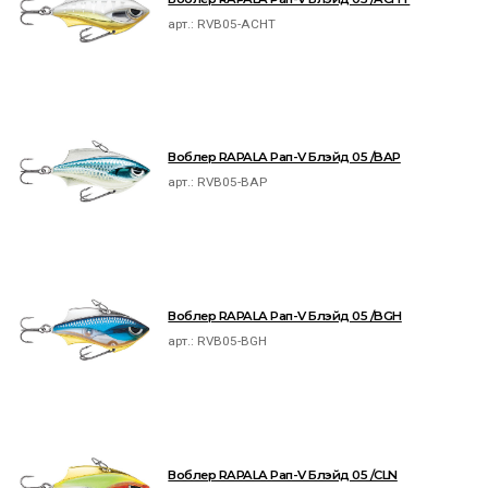
арт.:
RVB05-ACHT
Воблер RAPALA Рап-V Блэйд 05 /BAP
арт.:
RVB05-BAP
Воблер RAPALA Рап-V Блэйд 05 /BGH
арт.:
RVB05-BGH
Воблер RAPALA Рап-V Блэйд 05 /CLN