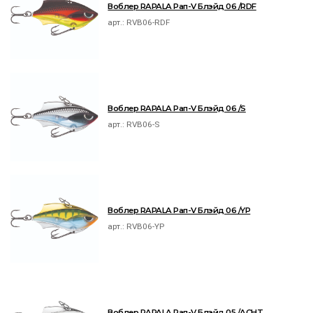
Воблер RAPALA Рап-V Блэйд 06 /RDF
арт.:
RVB06-RDF
Воблер RAPALA Рап-V Блэйд 06 /S
арт.:
RVB06-S
Воблер RAPALA Рап-V Блэйд 06 /YP
арт.:
RVB06-YP
Воблер RAPALA Рап-V Блэйд 05 /ACHT