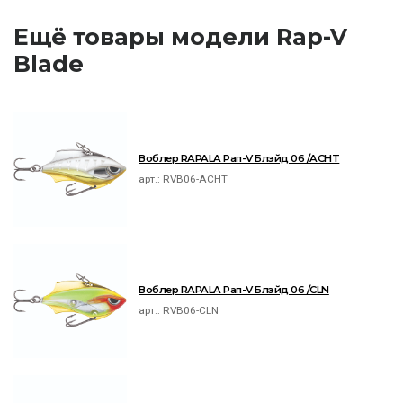
Ещё товары модели Rap-V
Blade
Воблер RAPALA Рап-V Блэйд 06 /ACHT
арт.:
RVB06-ACHT
Воблер RAPALA Рап-V Блэйд 06 /CLN
арт.:
RVB06-CLN