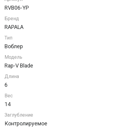
RVB06-YP
Бренд
RAPALA
Тип
Воблер
Модель
Rap-V Blade
Длина
6
Вес
14
Заглубление
Контролируемое