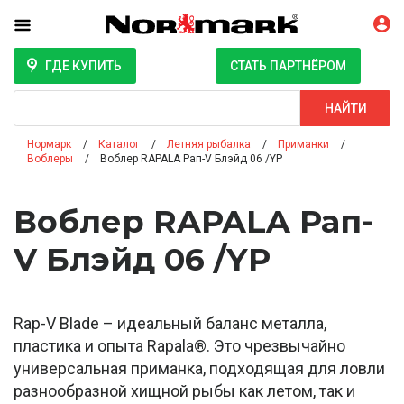
ГДЕ КУПИТЬ
СТАТЬ ПАРТНЁРОМ
Поиск
НАЙТИ
Нормарк
Каталог
Летняя рыбалка
Приманки
Воблеры
Воблер RAPALA Рап-V Блэйд 06 /YP
Воблер RAPALA Рап-
V Блэйд 06 /YP
Rap-V Blade – идеальный баланс металла,
пластика и опыта Rapala®. Это чрезвычайно
универсальная приманка, подходящая для ловли
разнообразной хищной рыбы как летом, так и