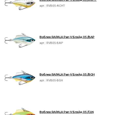
арт.:
RVB05-ACHT
Воблер RAPALA Рап-V Блэйд 05 /BAP
арт.:
RVB05-BAP
Воблер RAPALA Рап-V Блэйд 05 /BGH
арт.:
RVB05-BGH
Воблер RAPALA Рап-V Блэйд 05 /CLN