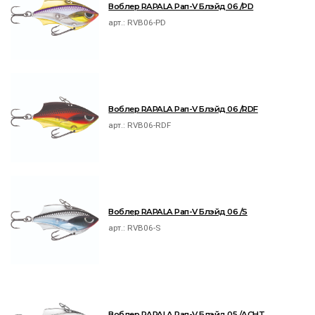
Воблер RAPALA Рап-V Блэйд 06 /PD
арт.:
RVB06-PD
Воблер RAPALA Рап-V Блэйд 06 /RDF
арт.:
RVB06-RDF
Воблер RAPALA Рап-V Блэйд 06 /S
арт.:
RVB06-S
Воблер RAPALA Рап-V Блэйд 05 /ACHT