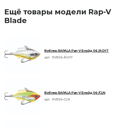
Ещё товары модели Rap-V
Blade
Воблер RAPALA Рап-V Блэйд 06 /ACHT
арт.:
RVB06-ACHT
Воблер RAPALA Рап-V Блэйд 06 /CLN
арт.:
RVB06-CLN