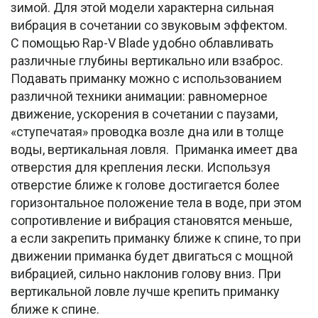
зимой. Для этой модели характерна сильная
вибрация в сочетании со звуковым эффектом.
С помощью Rap-V Blade удобно облавливать
различные глубины вертикально или взаброс.
Подавать приманку можно с использованием
различной техники анимации: равномерное
движение, ускорения в сочетании с паузами,
«ступечатая» проводка возле дна или в толще
воды, вертикальная ловля. Приманка имеет два
отверстия для крепления лески. Используя
отверстие ближе к голове достигается более
горизонтальное положение тела в воде, при этом
сопротивление и вибрация становятся меньше,
а если закрепить приманку ближе к спине, то при
движении приманка будет двигаться с мощной
вибрацией, сильно наклонив голову вниз. При
вертикальной ловле лучше крепить приманку
ближе к спине.