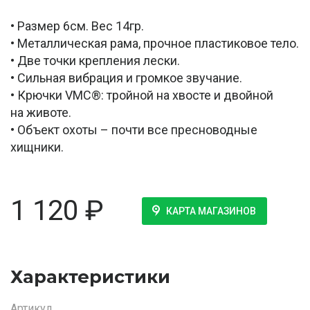
• Размер 6см. Вес 14гр.
• Металлическая рама, прочное пластиковое тело.
• Две точки крепления лески.
• Сильная вибрация и громкое звучание.
• Крючки VMC®: тройной на хвосте и двойной
на животе.
• Объект охоты – почти все пресноводные
хищники.
1 120
₽
КАРТА МАГАЗИНОВ
Характеристики
Артикул