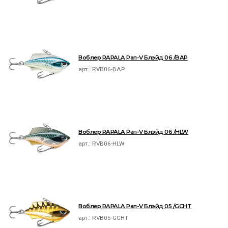
Воблер RAPALA Рап-V Блэйд 06 /BAP
арт.:
RVB06-BAP
Воблер RAPALA Рап-V Блэйд 06 /HLW
арт.:
RVB06-HLW
Воблер RAPALA Рап-V Блэйд 05 /GCHT
арт.:
RVB05-GCHT