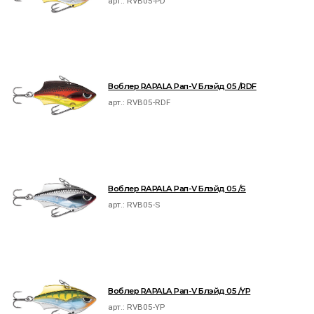
арт.:
RVB05-PD
Воблер RAPALA Рап-V Блэйд 05 /RDF
арт.:
RVB05-RDF
Воблер RAPALA Рап-V Блэйд 05 /S
арт.:
RVB05-S
Воблер RAPALA Рап-V Блэйд 05 /YP
арт.:
RVB05-YP