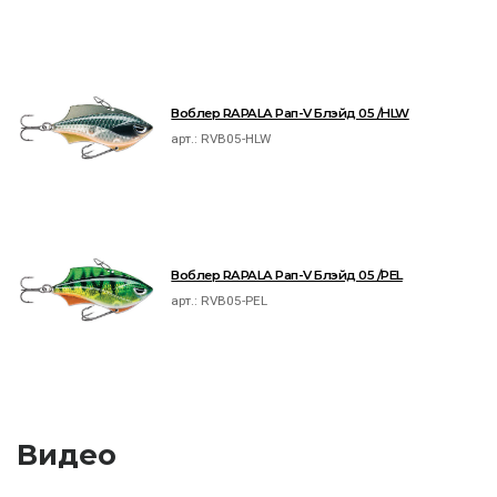
Воблер RAPALA Рап-V Блэйд 05 /HLW
арт.:
RVB05-HLW
Воблер RAPALA Рап-V Блэйд 05 /PEL
арт.:
RVB05-PEL
Видео