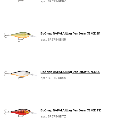
арт.:
SRE75-GDROL
Воблер RAPALA Шэд Рап Элит 75 /GDSR
арт.:
SRE75-GDSR
Воблер RAPALA Шэд Рап Элит 75 /GDSS
арт.:
SRE75-GDSS
Воблер RAPALA Шэд Рап Элит 75 /GDTZ
арт.:
SRE75-GDTZ