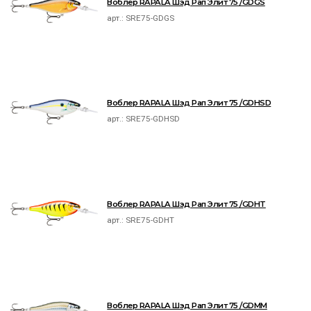
Воблер RAPALA Шэд Рап Элит 75 /GDGS
арт.:
SRE75-GDGS
Воблер RAPALA Шэд Рап Элит 75 /GDHSD
арт.:
SRE75-GDHSD
Воблер RAPALA Шэд Рап Элит 75 /GDHT
арт.:
SRE75-GDHT
Воблер RAPALA Шэд Рап Элит 75 /GDMM