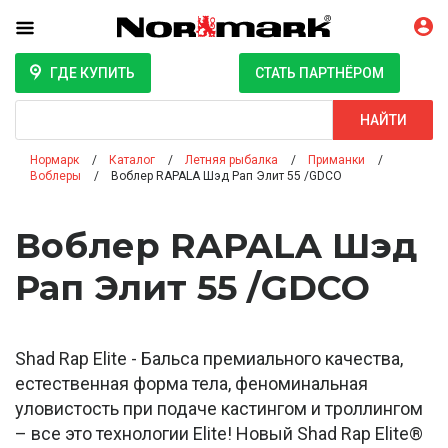
ГДЕ КУПИТЬ
СТАТЬ ПАРТНЁРОМ
Поиск
НАЙТИ
Нормарк
Каталог
Летняя рыбалка
Приманки
Воблеры
Воблер RAPALA Шэд Рап Элит 55 /GDCO
Воблер RAPALA Шэд
Рап Элит 55 /GDCO
Shad Rap Elite - Бальса премиального качества,
естественная форма тела, феноминальная
уловистость при подаче кастингом и троллингом
– все это технологии Elite! Новый Shad Rap Elite®