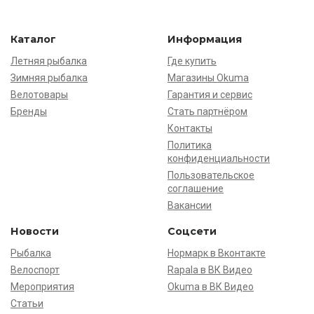
Каталог
Информация
Летняя рыбалка
Где купить
Зимняя рыбалка
Магазины Okuma
Велотовары
Гарантия и сервис
Бренды
Стать партнёром
Контакты
Политика
конфиденциальности
Пользовательское
соглашение
Вакансии
Новости
Соцсети
Рыбалка
Нормарк в Вконтакте
Велоспорт
Rapala в ВК Видео
Мероприятия
Okuma в ВК Видео
Статьи