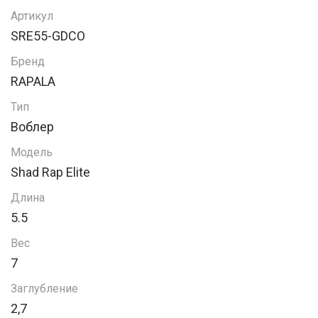
Артикул
SRE55-GDCO
Бренд
RAPALA
Тип
Воблер
Модель
Shad Rap Elite
Длина
5.5
Вес
7
Заглубление
2,7