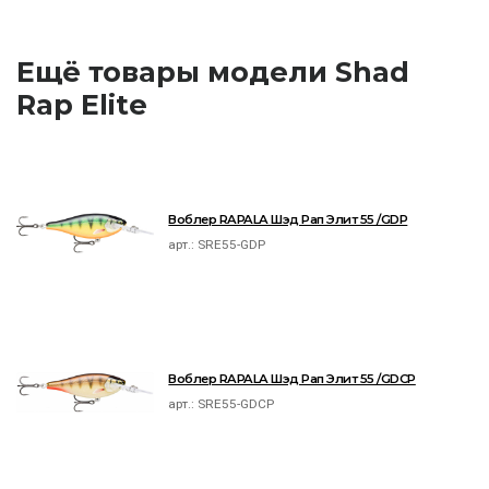
Ещё товары модели Shad
Rap Elite
Воблер RAPALA Шэд Рап Элит 55 /GDP
арт.:
SRE55-GDP
Воблер RAPALA Шэд Рап Элит 55 /GDCP
арт.:
SRE55-GDCP