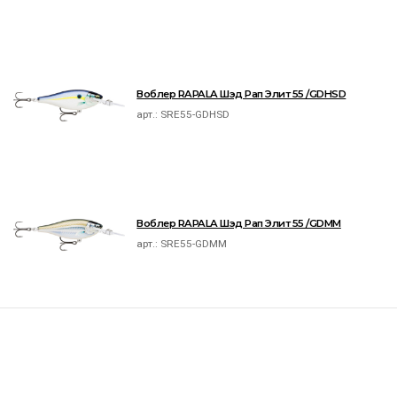
Воблер RAPALA Шэд Рап Элит 55 /GDHSD
арт.:
SRE55-GDHSD
Воблер RAPALA Шэд Рап Элит 55 /GDMM
арт.:
SRE55-GDMM