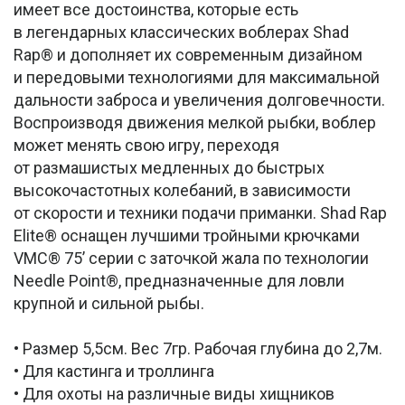
имеет все достоинства, которые есть
в легендарных классических воблерах Shad
Rap® и дополняет их современным дизайном
и передовыми технологиями для максимальной
дальности заброса и увеличения долговечности.
Воспроизводя движения мелкой рыбки, воблер
может менять свою игру, переходя
от размашистых медленных до быстрых
высокочастотных колебаний, в зависимости
от скорости и техники подачи приманки. Shad Rap
Elite® оснащен лучшими тройными крючками
VMC® 75’ серии с заточкой жала по технологии
Needle Point®, предназначенные для ловли
крупной и сильной рыбы.
• Размер 5,5см. Вес 7гр. Рабочая глубина до 2,7м.
• Для кастинга и троллинга
• Для охоты на различные виды хищников