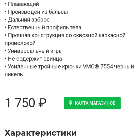
• Плавающий
• Произведён из бальсы
• Дальний заброс
• Естественный профиль тела
• Прочная конструкция со сквозной каркасной
проволокой
• Универсальный игра
• Не содержит свинца
• Усиленные тройные крючки VMC® 7554 черный
никель
1 750
₽
КАРТА МАГАЗИНОВ
Характеристики