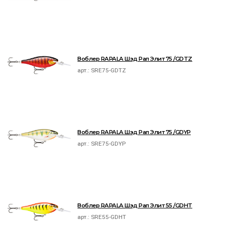
Воблер RAPALA Шэд Рап Элит 75 /GDTZ
арт.:
SRE75-GDTZ
Воблер RAPALA Шэд Рап Элит 75 /GDYP
арт.:
SRE75-GDYP
Воблер RAPALA Шэд Рап Элит 55 /GDHT
арт.:
SRE55-GDHT