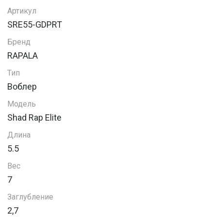
Артикул
SRE55-GDPRT
Бренд
RAPALA
Тип
Воблер
Модель
Shad Rap Elite
Длина
5.5
Вес
7
Заглубление
2,7