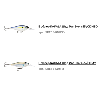
Воблер RAPALA Шэд Рап Элит 55 /GDHSD
арт.:
SRE55-GDHSD
Воблер RAPALA Шэд Рап Элит 55 /GDMM
арт.:
SRE55-GDMM