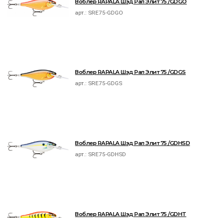
Воблер RAPALA Шэд Рап Элит 75 /GDGO
арт.:
SRE75-GDGO
Воблер RAPALA Шэд Рап Элит 75 /GDGS
арт.:
SRE75-GDGS
Воблер RAPALA Шэд Рап Элит 75 /GDHSD
арт.:
SRE75-GDHSD
Воблер RAPALA Шэд Рап Элит 75 /GDHT