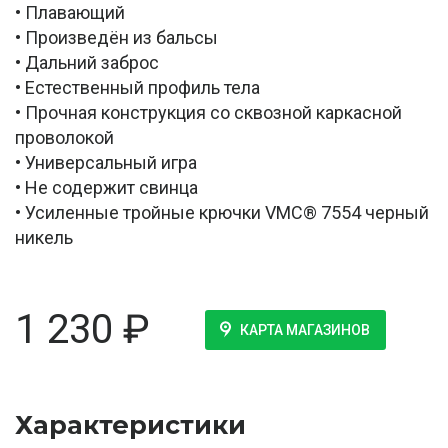
• Плавающий
• Произведён из бальсы
• Дальний заброс
• Естественный профиль тела
• Прочная конструкция со сквозной каркасной
проволокой
• Универсальный игра
• Не содержит свинца
• Усиленные тройные крючки VMC® 7554 черный
никель
1 230
₽
КАРТА МАГАЗИНОВ
Характеристики