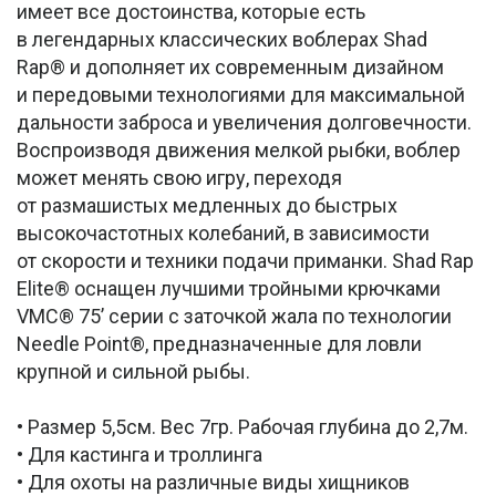
имеет все достоинства, которые есть
в легендарных классических воблерах Shad
Rap® и дополняет их современным дизайном
и передовыми технологиями для максимальной
дальности заброса и увеличения долговечности.
Воспроизводя движения мелкой рыбки, воблер
может менять свою игру, переходя
от размашистых медленных до быстрых
высокочастотных колебаний, в зависимости
от скорости и техники подачи приманки. Shad Rap
Elite® оснащен лучшими тройными крючками
VMC® 75’ серии с заточкой жала по технологии
Needle Point®, предназначенные для ловли
крупной и сильной рыбы.
• Размер 5,5см. Вес 7гр. Рабочая глубина до 2,7м.
• Для кастинга и троллинга
• Для охоты на различные виды хищников