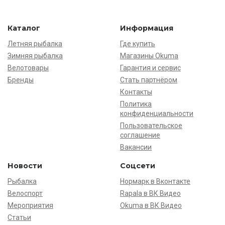
Каталог
Информация
Летняя рыбалка
Где купить
Зимняя рыбалка
Магазины Okuma
Велотовары
Гарантия и сервис
Бренды
Стать партнёром
Контакты
Политика
конфиденциальности
Пользовательское
соглашение
Вакансии
Новости
Соцсети
Рыбалка
Нормарк в Вконтакте
Велоспорт
Rapala в ВК Видео
Мероприятия
Okuma в ВК Видео
Статьи