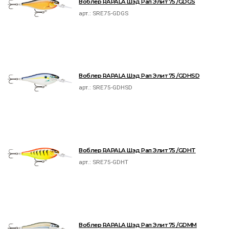
Воблер RAPALA Шэд Рап Элит 75 /GDGS
арт.:
SRE75-GDGS
Воблер RAPALA Шэд Рап Элит 75 /GDHSD
арт.:
SRE75-GDHSD
Воблер RAPALA Шэд Рап Элит 75 /GDHT
арт.:
SRE75-GDHT
Воблер RAPALA Шэд Рап Элит 75 /GDMM