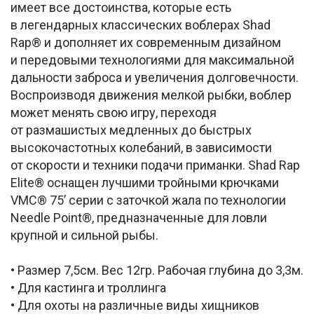
имеет все достоинства, которые есть
в легендарных классических воблерах Shad
Rap® и дополняет их современным дизайном
и передовыми технологиями для максимальной
дальности заброса и увеличения долговечности.
Воспроизводя движения мелкой рыбки, воблер
может менять свою игру, переходя
от размашистых медленных до быстрых
высокочастотных колебаний, в зависимости
от скорости и техники подачи приманки. Shad Rap
Elite® оснащен лучшими тройными крючками
VMC® 75’ серии с заточкой жала по технологии
Needle Point®, предназначенные для ловли
крупной и сильной рыбы.
• Размер 7,5см. Вес 12гр. Рабочая глубина до 3,3м.
• Для кастинга и троллинга
• Для охоты на различные виды хищников