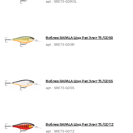
арт.:
SRE75-GDROL
Воблер RAPALA Шэд Рап Элит 75 /GDSR
арт.:
SRE75-GDSR
Воблер RAPALA Шэд Рап Элит 75 /GDSS
арт.:
SRE75-GDSS
Воблер RAPALA Шэд Рап Элит 75 /GDTZ
арт.:
SRE75-GDTZ