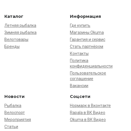
Каталог
Информация
Летняя рыбалка
Где купить
Зимняя рыбалка
Магазины Okuma
Велотовары
Гарантия и сервис
Бренды
Стать партнёром
Контакты
Политика
конфиденциальности
Пользовательское
соглашение
Вакансии
Новости
Соцсети
Рыбалка
Нормарк в Вконтакте
Велоспорт
Rapala в ВК Видео
Мероприятия
Okuma в ВК Видео
Статьи