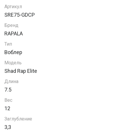
Артикул
SRE75-GDCP
Бренд
RAPALA
Тип
Воблер
Модель
Shad Rap Elite
Длина
7.5
Вес
12
Заглубление
3,3