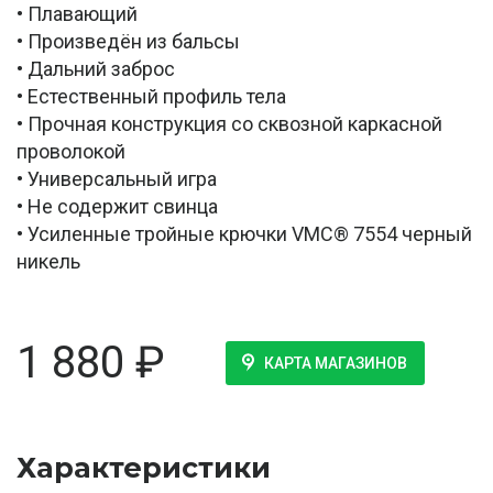
• Плавающий
• Произведён из бальсы
• Дальний заброс
• Естественный профиль тела
• Прочная конструкция со сквозной каркасной
проволокой
• Универсальный игра
• Не содержит свинца
• Усиленные тройные крючки VMC® 7554 черный
никель
1 880
₽
КАРТА МАГАЗИНОВ
Характеристики