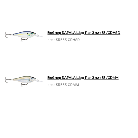
Воблер RAPALA Шэд Рап Элит 55 /GDHSD
арт.:
SRE55-GDHSD
Воблер RAPALA Шэд Рап Элит 55 /GDMM
арт.:
SRE55-GDMM