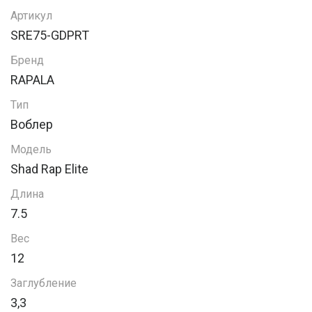
Артикул
SRE75-GDPRT
Бренд
RAPALA
Тип
Воблер
Модель
Shad Rap Elite
Длина
7.5
Вес
12
Заглубление
3,3