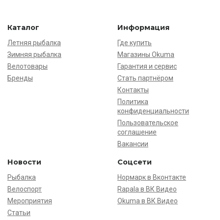
Каталог
Информация
Летняя рыбалка
Где купить
Зимняя рыбалка
Магазины Okuma
Велотовары
Гарантия и сервис
Бренды
Стать партнёром
Контакты
Политика
конфиденциальности
Пользовательское
соглашение
Вакансии
Новости
Соцсети
Рыбалка
Нормарк в Вконтакте
Велоспорт
Rapala в ВК Видео
Мероприятия
Okuma в ВК Видео
Статьи