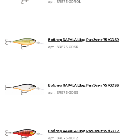
арт.:
SRE75-GDROL
Воблер RAPALA Шэд Рап Элит 75 /GDSR
арт.:
SRE75-GDSR
Воблер RAPALA Шэд Рап Элит 75 /GDSS
арт.:
SRE75-GDSS
Воблер RAPALA Шэд Рап Элит 75 /GDTZ
арт.:
SRE75-GDTZ