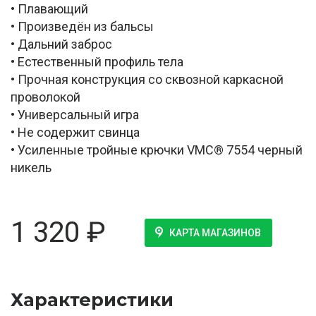
• Плавающий
• Произведён из бальсы
• Дальний заброс
• Естественный профиль тела
• Прочная конструкция со сквозной каркасной
проволокой
• Универсальный игра
• Не содержит свинца
• Усиленные тройные крючки VMC® 7554 черный
никель
1 320
₽
КАРТА МАГАЗИНОВ
Характеристики