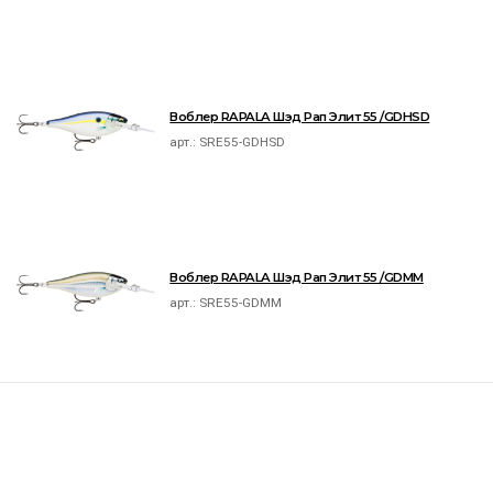
Воблер RAPALA Шэд Рап Элит 55 /GDHSD
арт.:
SRE55-GDHSD
Воблер RAPALA Шэд Рап Элит 55 /GDMM
арт.:
SRE55-GDMM