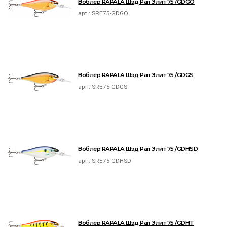
Воблер RAPALA Шэд Рап Элит 75 /GDGO
арт.:
SRE75-GDGO
Воблер RAPALA Шэд Рап Элит 75 /GDGS
арт.:
SRE75-GDGS
Воблер RAPALA Шэд Рап Элит 75 /GDHSD
арт.:
SRE75-GDHSD
Воблер RAPALA Шэд Рап Элит 75 /GDHT