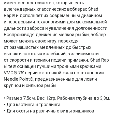
имеет все достоинства, которые есть
в легендарных классических воблерах Shad
Rap® и дополняет их современным дизайном
и передовыми технологиями для максимальной
дальности заброса и увеличения долговечности.
Воспроизводя движения мелкой рыбки, воблер
может менять свою игру, переходя
от размашистых медленных до быстрых
высокочастотных колебаний, в зависимости
от скорости и техники подачи приманки. Shad Rap
Elite® оснащен лучшими тройными крючками
VMC® 75’ серии с заточкой жала по технологии
Needle Point®, предназначенные для ловли
крупной и сильной рыбы.
• Размер 7,5см. Вес 12гр. Рабочая глубина до 3,3м.
• Для кастинга и троллинга
• Для охоты на различные виды хищников