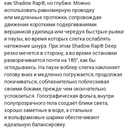
как Shadow Rap®, но глубже. Можно
использовать равномерную проводку
или медленные протяжки, сопровождая
движение короткими подергиваниями
вершинкой удилища или чередуя быстрые рывки
и паузы, во время которых слегка ослаблять
натяжение шнура. При этом Shadow Rap® Deep
резко мечется в сторону, а во время остановки
разворачивается почти на 180°, как бы
оглядываясь. На паузе воблер слегка наклоняет
голову вниз и медленно погружается, продолжая
покачиваться, соблазнительно поблескивая
своими боками, прежде чем окончательно
успокоиться. Голографическая фольга, внутри
полупрозрачного тела создаёт блики света,
хорошо заметные в воде, а стальные
и вольфрамовые шарики обеспечивают
идеальную балансировку.