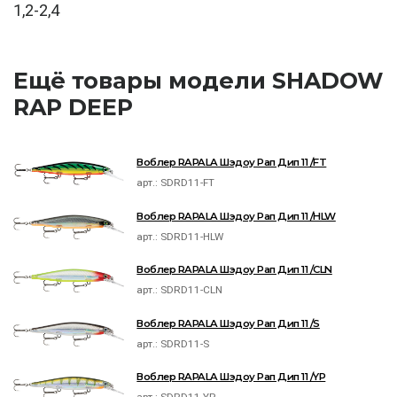
1,2-2,4
Ещё товары модели SHADOW
RAP DEEP
Воблер RAPALA Шэдоу Рап Дип 11 /FT
арт.:
SDRD11-FT
Воблер RAPALA Шэдоу Рап Дип 11 /HLW
арт.:
SDRD11-HLW
Воблер RAPALA Шэдоу Рап Дип 11 /CLN
арт.:
SDRD11-CLN
Воблер RAPALA Шэдоу Рап Дип 11 /S
арт.:
SDRD11-S
Воблер RAPALA Шэдоу Рап Дип 11 /YP