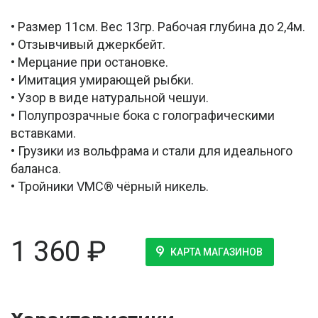
• Размер 11см. Вес 13гр. Рабочая глубина до 2,4м.
• Отзывчивый джеркбейт.
• Мерцание при остановке.
• Имитация умирающей рыбки.
• Узор в виде натуральной чешуи.
• Полупрозрачные бока с голографическими
вставками.
• Грузики из вольфрама и стали для идеального
баланса.
• Тройники VMC® чёрный никель.
1 360
₽
КАРТА МАГАЗИНОВ