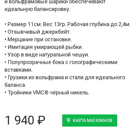
и вольфрамовые шарики обеспечивают
идеальную балансировку.
• Размер 11см. Вес 13гр. Рабочая глубина до 2,4м.
• Отзывчивый джеркбейт.
• Мерцание при остановке.
• Имитация умирающей рыбки.
• Узор в виде натуральной чешуи.
• Полупрозрачные бока с голографическими
вставками.
• Грузики из вольфрама и стали для идеального
баланса.
• Тройники VMC® чёрный никель.
1 940
₽
КАРТА МАГАЗИНОВ