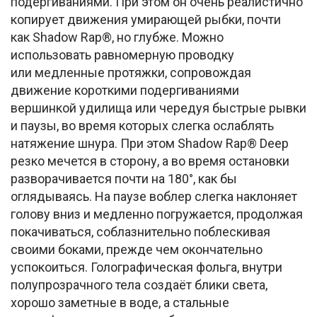
подёргиваниями. При этом он очень реалистично
копирует движения умирающей рыбки, почти
как Shadow Rap®, но глубже. Можно
использовать равномерную проводку
или медленные протяжки, сопровождая
движение короткими подергиваниями
вершинкой удилища или чередуя быстрые рывки
и паузы, во время которых слегка ослаблять
натяжение шнура. При этом Shadow Rap® Deep
резко мечется в сторону, а во время остановки
разворачивается почти на 180°, как бы
оглядываясь. На паузе воблер слегка наклоняет
голову вниз и медленно погружается, продолжая
покачиваться, соблазнительно поблескивая
своими боками, прежде чем окончательно
успокоиться. Голографическая фольга, внутри
полупрозрачного тела создаёт блики света,
хорошо заметные в воде, а стальные