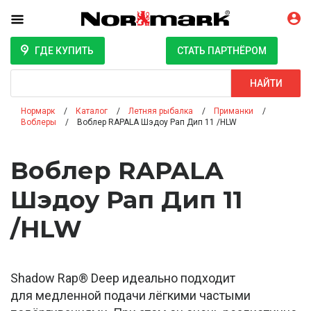
ГДЕ КУПИТЬ
СТАТЬ ПАРТНЁРОМ
Поиск
НАЙТИ
Нормарк
Каталог
Летняя рыбалка
Приманки
Воблеры
Воблер RAPALA Шэдоу Рап Дип 11 /HLW
Воблер RAPALA
Шэдоу Рап Дип 11
/HLW
Shadow Rap® Deep идеально подходит
для медленной подачи лёгкими частыми