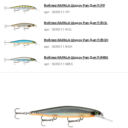
Воблер RAPALA Шэдоу Рап Дип 11 /YP
арт.:
SDRD11-YP
Воблер RAPALA Шэдоу Рап Дип 11 /ROL
арт.:
SDRD11-ROL
Воблер RAPALA Шэдоу Рап Дип 11 /BGH
арт.:
SDRD11-BGH
Воблер RAPALA Шэдоу Рап Дип 11 /MBS
арт.:
SDRD11-MBS