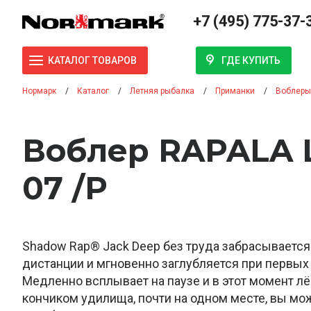
+7 (495) 775-37-
ГДЕ КУПИТЬ
КАТАЛОГ ТОВАРОВ
Нормарк
Каталог
Летняя рыбалка
Приманки
Воблеры
Воблер RAPALA 
07 /P
Shadow Rap® Jack Deep без труда забрасывается
дистанции и мгновенно заглубляется при первых 
Медленно всплывает на паузе и в этот момент л
кончиком удилища, почти на одном месте, вы мо