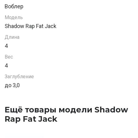
Воблер
Модель
Shadow Rap Fat Jack
Длина
4
Вес
4
Заглубление
до 3,0
Ещё товары модели Shadow
Rap Fat Jack