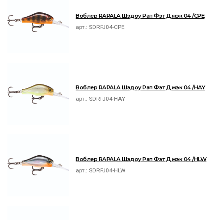
Воблер RAPALA Шэдоу Рап Фэт Джэк 04 /CPE
арт.:
SDRFJ04-CPE
Воблер RAPALA Шэдоу Рап Фэт Джэк 04 /HAY
арт.:
SDRFJ04-HAY
Воблер RAPALA Шэдоу Рап Фэт Джэк 04 /HLW
арт.:
SDRFJ04-HLW