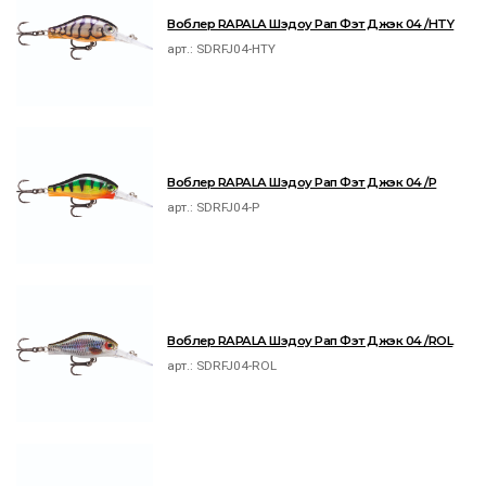
Воблер RAPALA Шэдоу Рап Фэт Джэк 04 /HTY
арт.:
SDRFJ04-HTY
Воблер RAPALA Шэдоу Рап Фэт Джэк 04 /P
арт.:
SDRFJ04-P
Воблер RAPALA Шэдоу Рап Фэт Джэк 04 /ROL
арт.:
SDRFJ04-ROL