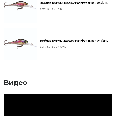
Воблер RAPALA Шэдоу Рап Фэт Джэк 04 /RTL
арт.:
SDRFJ04-RTL
Воблер RAPALA Шэдоу Рап Фэт Джэк 04 /SML
арт.:
SDRFJ04-SML
Видео