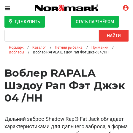
ГДЕ КУПИТЬ
СТАТЬ ПАРТНЁРОМ
Поиск
НАЙТИ
Нормарк
Каталог
Летняя рыбалка
Приманки
Воблеры
Воблер RAPALA Шэдоу Рап Фэт Джэк 04 /HH
Воблер RAPALA
Шэдоу Рап Фэт Джэк
04 /HH
Дальний заброс Shadow Rap® Fat Jack обладает
характеристиками для дальнего заброса, а форма