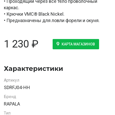
• Проходящий через все тело проволочный
каркас.
• Крючки VMC® Black Nickel.
• Предназначены для ловли форели и окуня.
1 230
₽
КАРТА МАГАЗИНОВ
Характеристики
Артикул
SDRFJ04-HH
Бренд
RAPALA
Тип